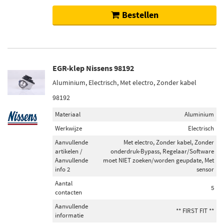
Bestellen
EGR-klep Nissens 98192
Aluminium, Electrisch, Met electro, Zonder kabel
98192
Materiaal
Aluminium
Werkwijze
Electrisch
Aanvullende
Met electro, Zonder kabel, Zonder
artikelen /
onderdruk-Bypass, Regelaar/Software
Aanvullende
moet NIET zoeken/worden geupdate, Met
info 2
sensor
Aantal
5
contacten
Aanvullende
** FIRST FIT **
informatie