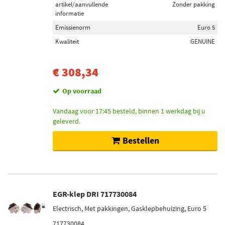
artikel/aanvullende
Zonder pakking
informatie
Emissienorm
Euro 5
Kwaliteit
GENUINE
€ 308,34
Op voorraad
Vandaag voor 17:45 besteld, binnen 1 werkdag bij u
geleverd.
Bestellen
EGR-klep DRI 717730084
Electrisch, Met pakkingen, Gasklepbehuizing, Euro 5
717730084