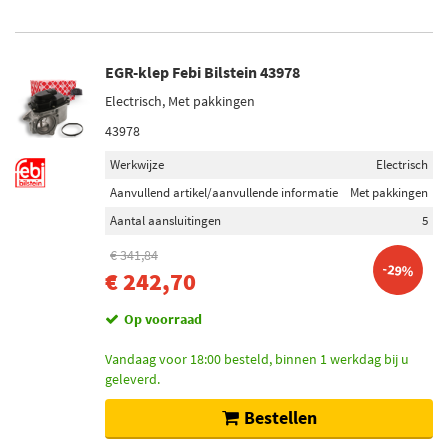
EGR-klep Febi Bilstein 43978
Electrisch, Met pakkingen
43978
Werkwijze
Electrisch
Aanvullend artikel/aanvullende informatie
Met pakkingen
Aantal aansluitingen
5
€ 341,84
-29%
€ 242,70
Op voorraad
Vandaag voor 18:00 besteld, binnen 1 werkdag bij u
geleverd.
Bestellen