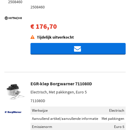
2508460
€ 176,70
Tijdelijk uitverkocht
EGR-klep Borgwarner 711080D
Electrisch, Met pakkingen, Euro 5
711080D
Werkwijze
Electrisch
Aanvullend artikel/aanvullende informatie
Met pakkingen
Emissienorm
Euro 5