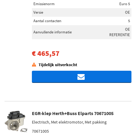
Emissienorm
Euro 5
Versie
OE
Aantal contacten
5
OE
Aanvullende informatie
REFERENTIE
€ 465,57
Tijdelijk uitverkocht
EGR-klep Herth+Buss Elparts 70671005
Electrisch, Met elektromotor, Met pakking
70671005