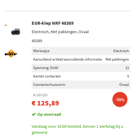
EGR-klep NRF 48389
Electrisch, Met pakkingen, Ovaal
48389
Werkwijze
Electrisch
Aanvullend artikel/aanvullende informatie
Met pakkingen
Spanning (Volt)
12
Aantal contacten
5
Connectorhuisvorm
Ovaal
€ 167,85
-25%
€ 125,89
Op voorraad
Vandaag voor 16:00 besteld, binnen 1 werkdag bij u
geleverd.