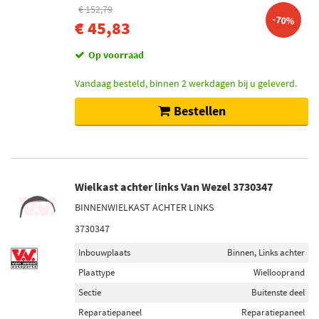
€ 152,79
-70%
€ 45,83
Op voorraad
Vandaag besteld, binnen 2 werkdagen bij u geleverd.
Bestellen
Wielkast achter links Van Wezel 3730347
BINNENWIELKAST ACHTER LINKS
3730347
Inbouwplaats
Binnen, Links achter
Plaattype
Wiellooprand
Sectie
Buitenste deel
Reparatiepaneel
Reparatiepaneel