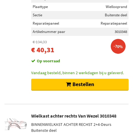
Plaattype
Wiellooprand
Sectie
Buitenste deel
Reparatiepaneel
Reparatiepaneel
Artikelnummer paar
3010348
€ 134,33
-70%
€ 40,31
Op voorraad
Vandaag besteld, binnen 2 werkdagen bij u geleverd.
Bestellen
Wielkast achter rechts Van Wezel 3010348
BINNENWIELKAST ACHTER RECHST 2+4-Deurs
Buitenste deel