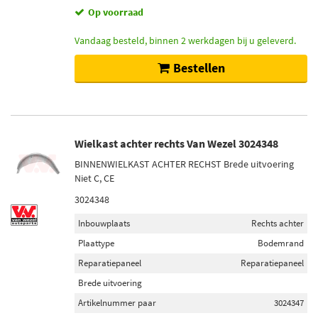
Op voorraad
Vandaag besteld, binnen 2 werkdagen bij u geleverd.
Bestellen
Wielkast achter rechts Van Wezel 3024348
BINNENWIELKAST ACHTER RECHST Brede uitvoering
Niet C, CE
3024348
Inbouwplaats
Rechts achter
Plaattype
Bodemrand
Reparatiepaneel
Reparatiepaneel
Brede uitvoering
Artikelnummer paar
3024347