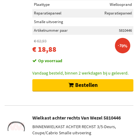
Plaattype
Wiellooprand
Reparatiepaneel
Reparatiepaneel
Smalle uitvoering
Artikelnummer paar
5810446
€ 62,93
-70%
€ 18,88
Op voorraad
Vandaag besteld, binnen 2 werkdagen bij u geleverd.
Bestellen
Wielkast achter rechts Van Wezel 5810446
BINNENWIELKAST ACHTER RECHST 3/5-Deurs,
Coupe/Cabrio Smalle uitvoering