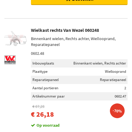
Wielkast rechts Van Wezel 060248
Binnenkant wielen, Rechts achter, Wiellooprand,
Reparatiepaneel
0602.48
Inbouwplaats
Binnenkant wielen, Rechts achter
Plaattype
Wiellooprand
Reparatiepaneel
Reparatiepaneel
Aantal portieren
2
Artikelnummer paar
0602.47
€ 87,28
-70%
€ 26,18
Op voorraad