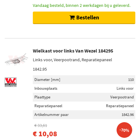
Vandaag besteld, binnen 2 werkdagen bij u geleverd.
Bestellen
Wielkast voor links Van Wezel 184295
Links voor, Veerpootrand, Reparatiepaneel
1842.95
Diameter [mm]
110
Inbouwplaats
Links voor
Plaattype
Veerpootrand
Reparatiepaneel
Reparatiepaneel
Artikelnummer paar
1842.96
€ 33,61
-70%
€ 10,08