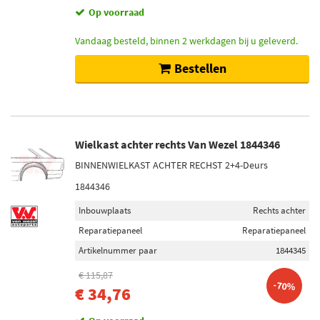
Op voorraad
Vandaag besteld, binnen 2 werkdagen bij u geleverd.
Bestellen
Wielkast achter rechts Van Wezel 1844346
BINNENWIELKAST ACHTER RECHST 2+4-Deurs
1844346
Inbouwplaats
Rechts achter
Reparatiepaneel
Reparatiepaneel
Artikelnummer paar
1844345
€ 115,87
-70%
€ 34,76