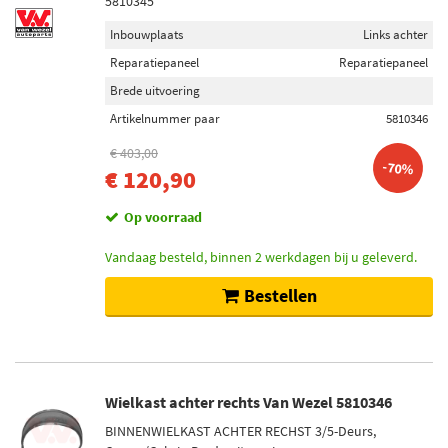
5810345
Inbouwplaats
Links achter
Reparatiepaneel
Reparatiepaneel
Brede uitvoering
Artikelnummer paar
5810346
€ 403,00
-70%
€ 120,90
Op voorraad
Vandaag besteld, binnen 2 werkdagen bij u geleverd.
Bestellen
Wielkast achter rechts Van Wezel 5810346
BINNENWIELKAST ACHTER RECHST 3/5-Deurs,