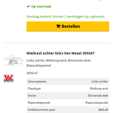
Op voorraad
Vandaag besteld, binnen 2 werkdagen bij u geleverd.
Bestellen
Wielkast achter links Van Wezel 300347
Links achter, Wiellooprand, Binnenste deel,
Reparatiepaneel
3003.47
Inbouwplaats
Links achter
Plaattype
Wiellooprand
Sectie
Binnenste deel
Reparatiepaneel
Reparatiepaneel
Artikelnummer paar
3003.48