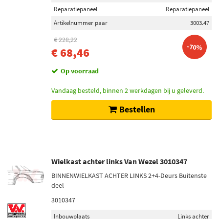
Reparatiepaneel
Reparatiepaneel
Artikelnummer paar
3003.47
€ 228,22
-70%
€ 68,46
Op voorraad
Vandaag besteld, binnen 2 werkdagen bij u geleverd.
Bestellen
Wielkast achter links Van Wezel 3010347
BINNENWIELKAST ACHTER LINKS 2+4-Deurs Buitenste
deel
3010347
Inbouwplaats
Links achter