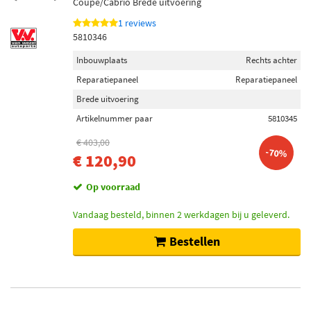
Coupe/Cabrio Brede uitvoering
1 reviews
5810346
Inbouwplaats
Rechts achter
Reparatiepaneel
Reparatiepaneel
Brede uitvoering
Artikelnummer paar
5810345
€ 403,00
-70%
€ 120,90
Op voorraad
Vandaag besteld, binnen 2 werkdagen bij u geleverd.
Bestellen