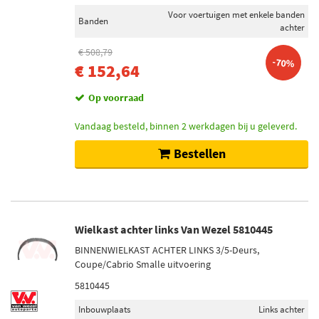
Voor voertuigen met enkele banden
Banden
achter
€ 508,79
-70%
€ 152,64
Op voorraad
Vandaag besteld, binnen 2 werkdagen bij u geleverd.
Bestellen
Wielkast achter links Van Wezel 5810445
BINNENWIELKAST ACHTER LINKS 3/5-Deurs,
Coupe/Cabrio Smalle uitvoering
5810445
Inbouwplaats
Links achter