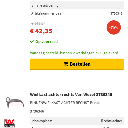
Smalle uitvoering
Artikelnummer paar
3730348
€ 141,17
-70%
€ 42,35
Op voorraad
Vandaag besteld, binnen 2 werkdagen bij u geleverd.
Bestellen
Wielkast achter rechts Van Wezel 3736346
BINNENWIELKAST ACHTER RECHST Break
3736346
Inbouwplaats
Rechts achter