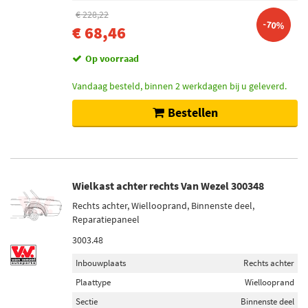
€ 228,22
-70%
€ 68,46
Op voorraad
Vandaag besteld, binnen 2 werkdagen bij u geleverd.
Bestellen
Wielkast achter rechts Van Wezel 300348
Rechts achter, Wiellooprand, Binnenste deel,
Reparatiepaneel
3003.48
Inbouwplaats
Rechts achter
Plaattype
Wiellooprand
Sectie
Binnenste deel