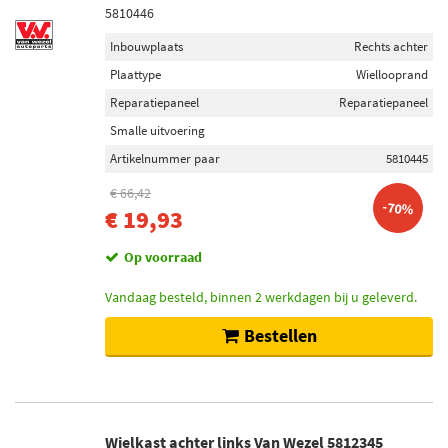
5810446
Inbouwplaats
Rechts achter
Plaattype
Wiellooprand
Reparatiepaneel
Reparatiepaneel
Smalle uitvoering
Artikelnummer paar
5810445
€ 66,42
-70%
€ 19,93
Op voorraad
Vandaag besteld, binnen 2 werkdagen bij u geleverd.
Bestellen
Wielkast achter links Van Wezel 5812345