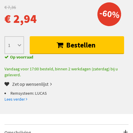
€ 7,36
-60%
€ 2,94
Bestellen
Op voorraad
Vandaag voor 17:00 besteld, binnen 2 werkdagen (zaterdag) bij u
geleverd.
Zet op wensenlijst
Remsysteem: LUCAS
Lees verder
Omschrijving