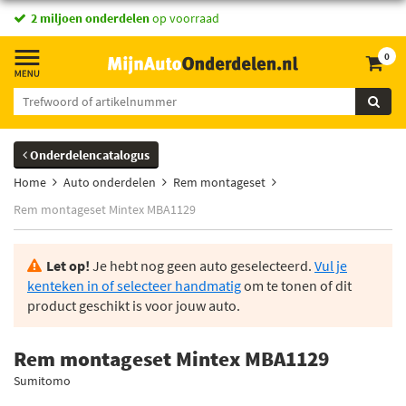
2 miljoen onderdelen
op voorraad
0
Onderdelencatalogus
Home
Auto onderdelen
Rem montageset
Rem montageset Mintex MBA1129
Let op!
Je hebt nog geen auto geselecteerd.
Vul je
kenteken in of selecteer handmatig
om te tonen of dit
product geschikt is voor jouw auto.
Rem montageset Mintex MBA1129
Sumitomo