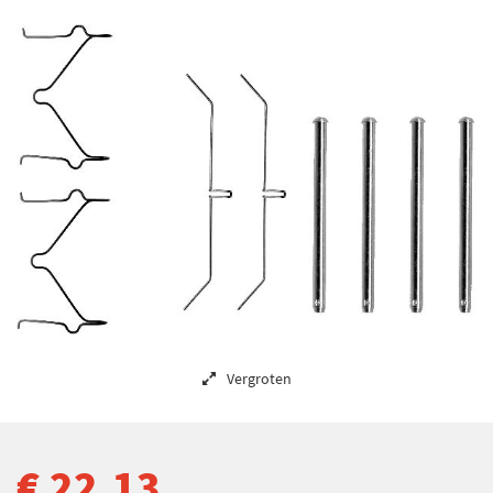
Vergroten
€ 22,13