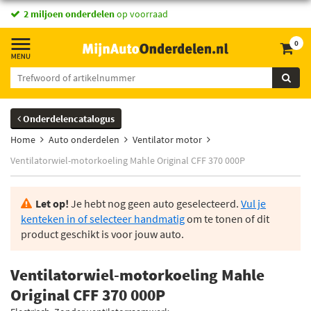
2 miljoen onderdelen
op voorraad
0
Onderdelencatalogus
Home
Auto onderdelen
Ventilator motor
Ventilatorwiel-motorkoeling Mahle Original CFF 370 000P
Let op!
Je hebt nog geen auto geselecteerd.
Vul je
kenteken in of selecteer handmatig
om te tonen of dit
product geschikt is voor jouw auto.
Ventilatorwiel-motorkoeling Mahle
Original CFF 370 000P