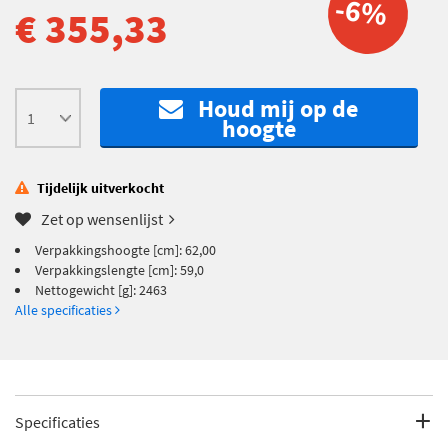
-6%
€ 355,33
Houd mij op de
hoogte
Tijdelijk uitverkocht
Zet op wensenlijst
Verpakkingshoogte [cm]: 62,00
Verpakkingslengte [cm]: 59,0
Nettogewicht [g]: 2463
Alle specificaties
Specificaties