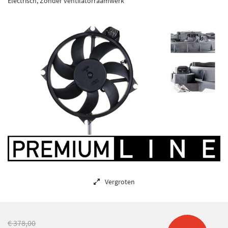
Electrisch, Zonder ventilatorraamwerk
Vergroten
€ 378,00