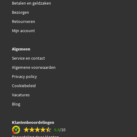
Betalen en geldzaken
Bezorgen
Retourneren
Mijn account
Algemeen
Service en contact
Algemene voorwaarden
Privacy policy
Cookiebeleid
Vacatures
Blog
Klantenbeoordelingen
8.8
/10
Beoordeling door klanten