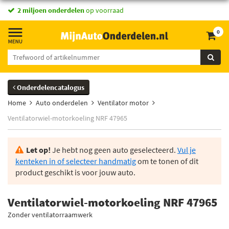
2 miljoen onderdelen
op voorraad
0
Onderdelencatalogus
Home
Auto onderdelen
Ventilator motor
Ventilatorwiel-motorkoeling NRF 47965
Let op!
Je hebt nog geen auto geselecteerd.
Vul je
kenteken in of selecteer handmatig
om te tonen of dit
product geschikt is voor jouw auto.
Ventilatorwiel-motorkoeling NRF 47965
Zonder ventilatorraamwerk