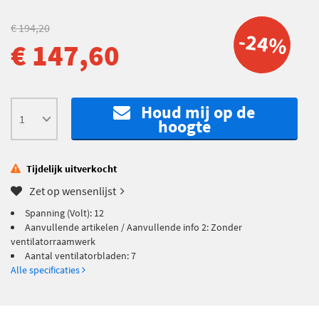
€ 194,20
-24%
€ 147,60
Houd mij op de
hoogte
Tijdelijk uitverkocht
Zet op wensenlijst
Spanning (Volt): 12
Aanvullende artikelen / Aanvullende info 2: Zonder
ventilatorraamwerk
Aantal ventilatorbladen: 7
Alle specificaties