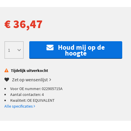
€ 36,47
Houd mij op de
hoogte
Tijdelijk uitverkocht
Zet op wensenlijst
Voor OE nummer: 022905715A
Aantal contacten: 4
Kwaliteit: OE EQUIVALENT
Alle specificaties