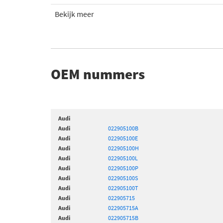
Bekijk meer
OEM nummers
Audi
Audi
022905100B
Audi
022905100E
Audi
022905100H
Audi
022905100L
Audi
022905100P
Audi
022905100S
Audi
022905100T
Audi
022905715
Audi
022905715A
Audi
022905715B