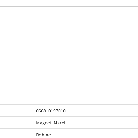
060810197010
Magneti Marelli
Bobine