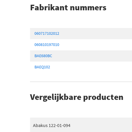
Fabrikant nummers
060717102012
060810197010
BAE680BC
BAEQ102
Vergelijkbare producten
Abakus 122-01-094