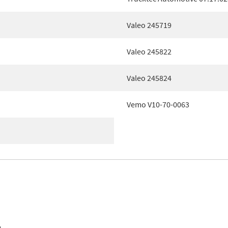
Valeo 245719
Valeo 245822
Valeo 245824
Vemo V10-70-0063
n