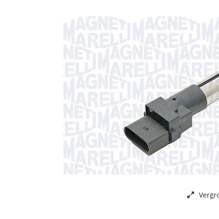
Vergr