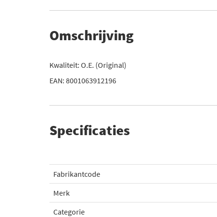
Omschrijving
Kwaliteit: O.E. (Original)
EAN: 8001063912196
Specificaties
Fabrikantcode
Merk
Categorie