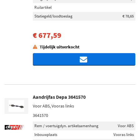
Ruilartikel
Statiegeld/loodtoeslag
€ 78,65
€ 677,59
Tijdelijk uitverkocht
Aandrijfas Depa 3641570
Voor ABS, Vooras links
3641570
Rem / voertuigdyn. artikelsamenhang
Voor ABS
Inbouwplaats
Vooras links