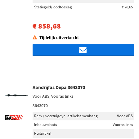
Statiegeld/loodtoeslag
€ 78,65
€ 858,68
Tijdelijk uitverkocht
Aandrijfas Depa 3643070
Voor ABS, Vooras links
3643070
Rem / voertuigdyn. artikelsamenhang
Voor ABS
Inbouwplaats
Vooras links
Ruilartikel