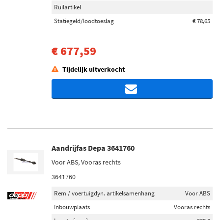
Ruilartikel
Statiegeld/loodtoeslag
€ 78,65
€ 677,59
Tijdelijk uitverkocht
Aandrijfas Depa 3641760
Voor ABS, Vooras rechts
3641760
Rem / voertuigdyn. artikelsamenhang
Voor ABS
Inbouwplaats
Vooras rechts