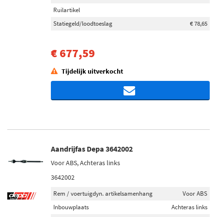
Ruilartikel
Statiegeld/loodtoeslag
€ 78,65
€ 677,59
Tijdelijk uitverkocht
Aandrijfas Depa 3642002
Voor ABS, Achteras links
3642002
Rem / voertuigdyn. artikelsamenhang
Voor ABS
Inbouwplaats
Achteras links