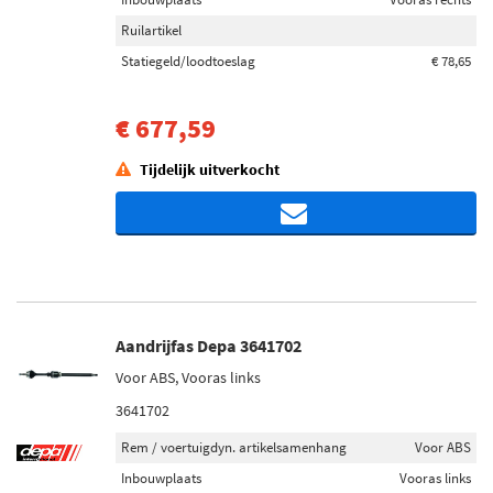
Ruilartikel
Statiegeld/loodtoeslag
€ 78,65
€ 677,59
Tijdelijk uitverkocht
Aandrijfas Depa 3641702
Voor ABS, Vooras links
3641702
Rem / voertuigdyn. artikelsamenhang
Voor ABS
Inbouwplaats
Vooras links