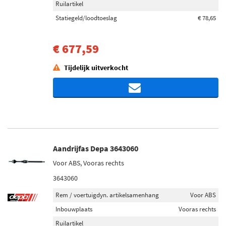
Ruilartikel
Statiegeld/loodtoeslag
€ 78,65
€ 677,59
Tijdelijk uitverkocht
Aandrijfas Depa 3643060
Voor ABS, Vooras rechts
3643060
Rem / voertuigdyn. artikelsamenhang
Voor ABS
Inbouwplaats
Vooras rechts
Ruilartikel