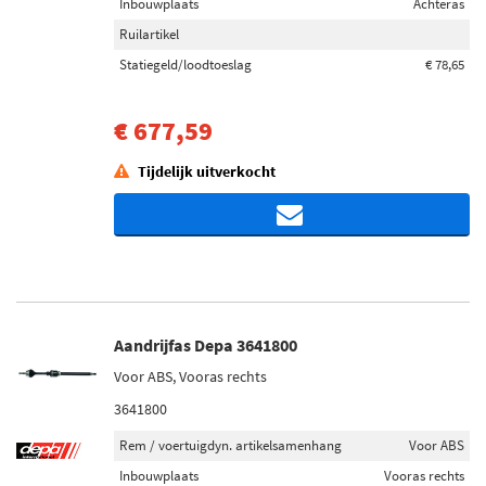
Inbouwplaats
Achteras
Ruilartikel
Statiegeld/loodtoeslag
€ 78,65
€ 677,59
Tijdelijk uitverkocht
Aandrijfas Depa 3641800
Voor ABS, Vooras rechts
3641800
Rem / voertuigdyn. artikelsamenhang
Voor ABS
Inbouwplaats
Vooras rechts