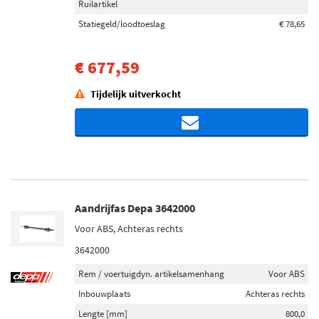
Ruilartikel
Statiegeld/loodtoeslag
€ 78,65
€ 677,59
Tijdelijk uitverkocht
Aandrijfas Depa 3642000
Voor ABS, Achteras rechts
3642000
Rem / voertuigdyn. artikelsamenhang
Voor ABS
Inbouwplaats
Achteras rechts
Lengte [mm]
800,0