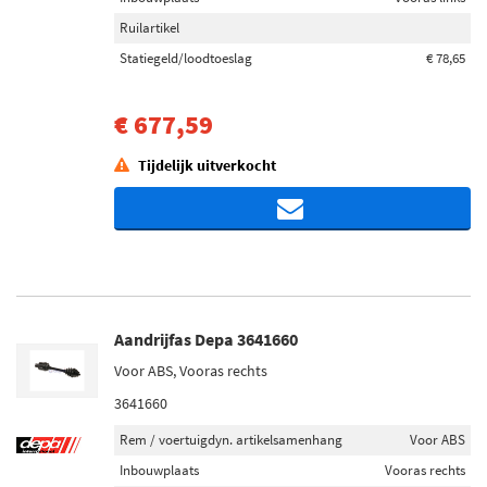
Ruilartikel
Statiegeld/loodtoeslag
€ 78,65
€ 677,59
Tijdelijk uitverkocht
Aandrijfas Depa 3641660
Voor ABS, Vooras rechts
3641660
Rem / voertuigdyn. artikelsamenhang
Voor ABS
Inbouwplaats
Vooras rechts