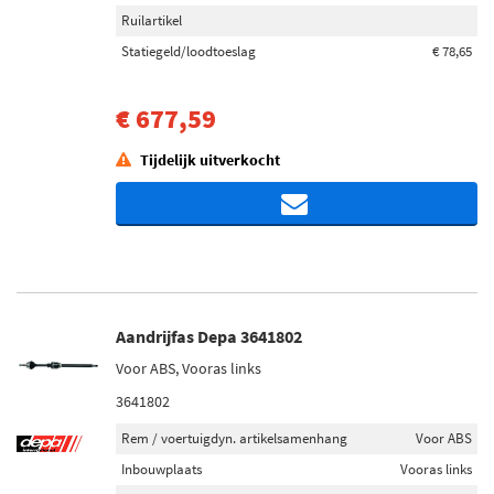
Ruilartikel
Statiegeld/loodtoeslag
€ 78,65
€ 677,59
Tijdelijk uitverkocht
Aandrijfas Depa 3641802
Voor ABS, Vooras links
3641802
Rem / voertuigdyn. artikelsamenhang
Voor ABS
Inbouwplaats
Vooras links