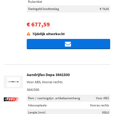
Ruilartikel
Statiegeld/loodtoeslag
€ 78,65
€ 677,59
Tijdelijk uitverkocht
Aandrijfas Depa 3641500
Voor ABS, Vooras rechts
3641500
Rem / voertuigdyn. artikelsamenhang
Voor ABS
Inbouwplaats
Vooras rechts
Lengte [mm]
930,0