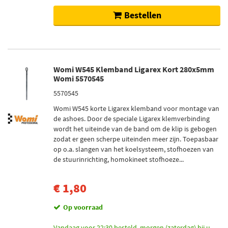
Bestellen
Womi W545 Klemband Ligarex Kort 280x5mm
Womi 5570545
5570545
Womi W545 korte Ligarex klemband voor montage van
de ashoes. Door de speciale Ligarex klemverbinding
wordt het uiteinde van de band om de klip is gebogen
zodat er geen scherpe uiteinden meer zijn. Toepasbaar
op o.a. slangen van het koelsysteem, stofhoezen van
de stuurinrichting, homokineet stofhoeze...
€ 1,80
Op voorraad
Vandaag voor 22:30 besteld, morgen (zaterdag) bij u