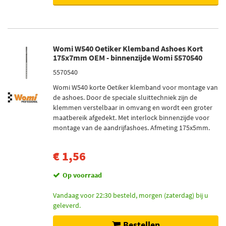
Womi W540 Oetiker Klemband Ashoes Kort
175x7mm OEM - binnenzijde Womi 5570540
5570540
Womi W540 korte Oetiker klemband voor montage van
de ashoes. Door de speciale sluittechniek zijn de
klemmen verstelbaar in omvang en wordt een groter
maatbereik afgedekt. Met interlock binnenzijde voor
montage van de aandrijfashoes. Afmeting 175x5mm.
€ 1,56
Op voorraad
Vandaag voor 22:30 besteld, morgen (zaterdag) bij u
geleverd.
Bestellen