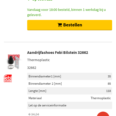
Vandaag voor 18:00 besteld, binnen 1 werkdag bij u
geleverd.
Bestellen
Aandrijfashoes Febi Bilstein 32662
Thermoplastic
32662
Binnendiameter1 [mm]
35
Binnendiameter 2 [mm]
85
Lengte [mm]
118
Materiaal
Thermoplastic
Let op de serviceinformatie
€ 34,34