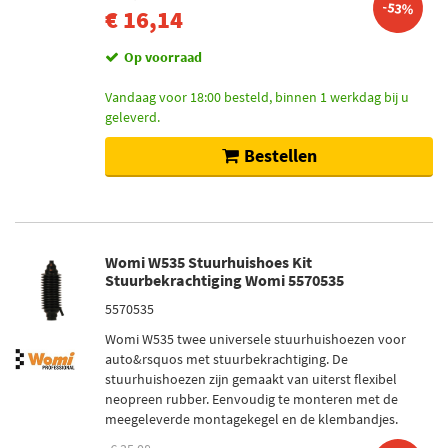
-53%
€ 16,14
Op voorraad
Vandaag voor 18:00 besteld, binnen 1 werkdag bij u
geleverd.
Bestellen
Womi W535 Stuurhuishoes Kit
Stuurbekrachtiging Womi 5570535
5570535
Womi W535 twee universele stuurhuishoezen voor
auto&rsquos met stuurbekrachtiging. De
stuurhuishoezen zijn gemaakt van uiterst flexibel
neopreen rubber. Eenvoudig te monteren met de
meegeleverde montagekegel en de klembandjes.