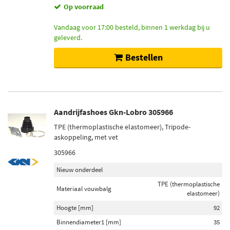
Op voorraad
Vandaag voor 17:00 besteld, binnen 1 werkdag bij u
geleverd.
Bestellen
Aandrijfashoes Gkn-Lobro 305966
TPE (thermoplastische elastomeer), Tripode-
askoppeling, met vet
305966
Nieuw onderdeel
TPE (thermoplastische
Materiaal vouwbalg
elastomeer)
Hoogte [mm]
92
Binnendiameter1 [mm]
35