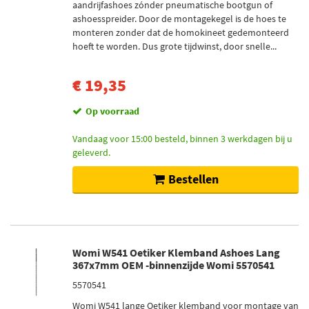
aandrijfashoes zónder pneumatische bootgun of
ashoesspreider. Door de montagekegel is de hoes te
monteren zonder dat de homokineet gedemonteerd
hoeft te worden. Dus grote tijdwinst, door snelle...
€ 19,35
Op voorraad
Vandaag voor 15:00 besteld, binnen 3 werkdagen bij u
geleverd.
Bestellen
Womi W541 Oetiker Klemband Ashoes Lang
367x7mm OEM -binnenzijde Womi 5570541
5570541
Womi W541 lange Oetiker klemband voor montage van