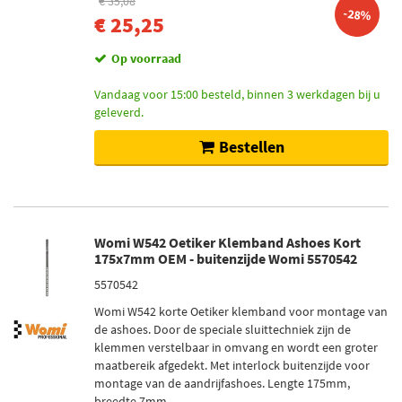
€ 35,08
-28%
€ 25,25
Op voorraad
Vandaag voor 15:00 besteld, binnen 3 werkdagen bij u
geleverd.
Bestellen
Womi W542 Oetiker Klemband Ashoes Kort
175x7mm OEM - buitenzijde Womi 5570542
5570542
Womi W542 korte Oetiker klemband voor montage van
de ashoes. Door de speciale sluittechniek zijn de
klemmen verstelbaar in omvang en wordt een groter
maatbereik afgedekt. Met interlock buitenzijde voor
montage van de aandrijfashoes. Lengte 175mm,
breedte 7mm.