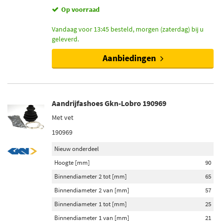
Op voorraad
Vandaag voor 13:45 besteld, morgen (zaterdag) bij u
geleverd.
Aanbiedingen
Aandrijfashoes Gkn-Lobro 190969
Met vet
190969
Nieuw onderdeel
Hoogte [mm]
90
Binnendiameter 2 tot [mm]
65
Binnendiameter 2 van [mm]
57
Binnendiameter 1 tot [mm]
25
Binnendiameter 1 van [mm]
21