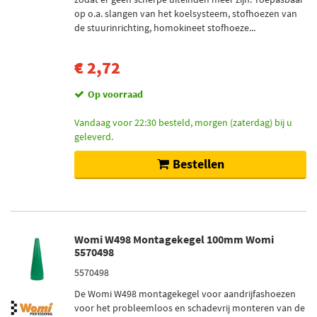
op o.a. slangen van het koelsysteem, stofhoezen van
de stuurinrichting, homokineet stofhoeze...
€ 2,72
Op voorraad
Vandaag voor 22:30 besteld, morgen (zaterdag) bij u
geleverd.
Bestellen
Womi W498 Montagekegel 100mm Womi
5570498
5570498
De Womi W498 montagekegel voor aandrijfashoezen
voor het probleemloos en schadevrij monteren van de