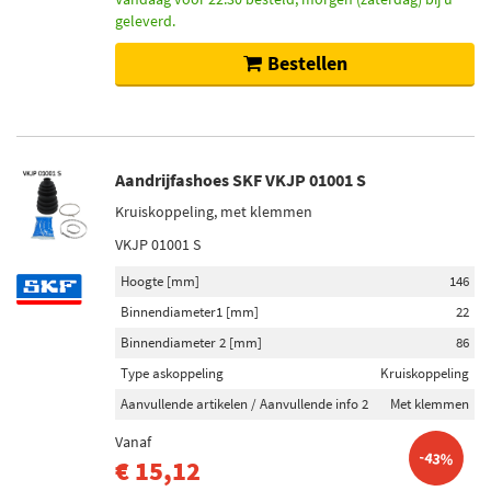
geleverd.
Bestellen
Aandrijfashoes SKF VKJP 01001 S
Kruiskoppeling, met klemmen
VKJP 01001 S
Hoogte [mm]
146
Binnendiameter1 [mm]
22
Binnendiameter 2 [mm]
86
Type askoppeling
Kruiskoppeling
Aanvullende artikelen / Aanvullende info 2
Met klemmen
Vanaf
-43%
€ 15,12