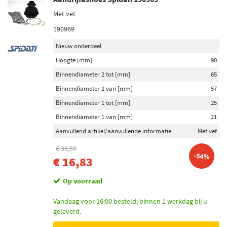
Met vet
190969
Nieuw onderdeel
Hoogte [mm]
90
Binnendiameter 2 tot [mm]
65
Binnendiameter 2 van [mm]
57
Binnendiameter 1 tot [mm]
25
Binnendiameter 1 van [mm]
21
Aanvullend artikel/aanvullende informatie
Met vet
€ 36,59
-54%
€ 16,83
Op voorraad
Vandaag voor 16:00 besteld, binnen 1 werkdag bij u
geleverd.