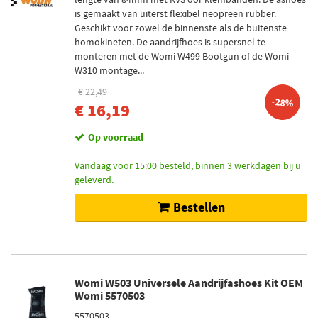
is gemaakt van uiterst flexibel neopreen rubber.
Geschikt voor zowel de binnenste als de buitenste
homokineten. De aandrijfhoes is supersnel te
monteren met de Womi W499 Bootgun of de Womi
W310 montage...
€ 22,49
-28%
€ 16,19
Op voorraad
Vandaag voor 15:00 besteld, binnen 3 werkdagen bij u
geleverd.
Bestellen
Womi W503 Universele Aandrijfashoes Kit OEM
Womi 5570503
5570503