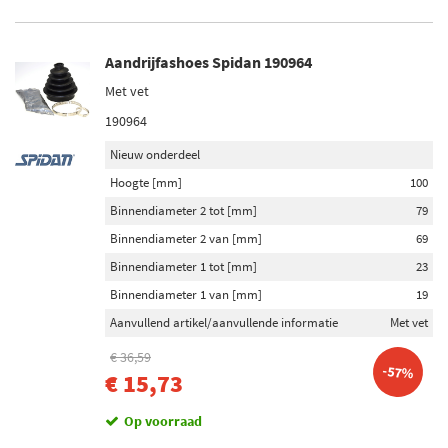
Aandrijfashoes Spidan 190964
Met vet
190964
Nieuw onderdeel
Hoogte [mm]
100
Binnendiameter 2 tot [mm]
79
Binnendiameter 2 van [mm]
69
Binnendiameter 1 tot [mm]
23
Binnendiameter 1 van [mm]
19
Aanvullend artikel/aanvullende informatie
Met vet
€ 36,59
-57%
€ 15,73
Op voorraad