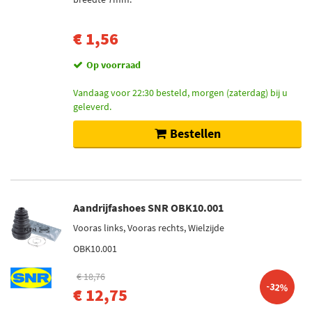
€ 1,56
Op voorraad
Vandaag voor 22:30 besteld, morgen (zaterdag) bij u
geleverd.
Bestellen
Aandrijfashoes SNR OBK10.001
Vooras links, Vooras rechts, Wielzijde
OBK10.001
€ 18,76
-32%
€ 12,75