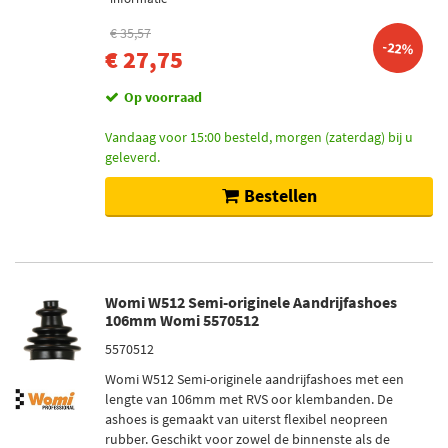
€ 35,57
-22%
€ 27,75
Op voorraad
Vandaag voor 15:00 besteld, morgen (zaterdag) bij u
geleverd.
Bestellen
Womi W512 Semi-originele Aandrijfashoes
106mm Womi 5570512
5570512
Womi W512 Semi-originele aandrijfashoes met een
lengte van 106mm met RVS oor klembanden. De
ashoes is gemaakt van uiterst flexibel neopreen
rubber. Geschikt voor zowel de binnenste als de