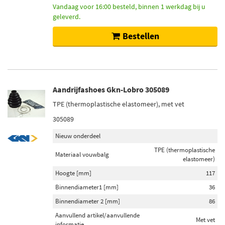
Vandaag voor 16:00 besteld, binnen 1 werkdag bij u
geleverd.
Bestellen
Aandrijfashoes Gkn-Lobro 305089
TPE (thermoplastische elastomeer), met vet
305089
Nieuw onderdeel
TPE (thermoplastische
Materiaal vouwbalg
elastomeer)
Hoogte [mm]
117
Binnendiameter1 [mm]
36
Binnendiameter 2 [mm]
86
Aanvullend artikel/aanvullende
Met vet
informatie