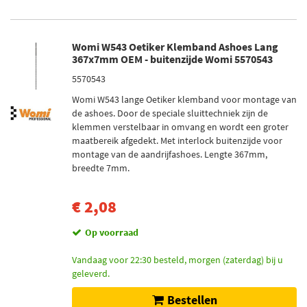
Womi W543 Oetiker Klemband Ashoes Lang
367x7mm OEM - buitenzijde Womi 5570543
5570543
Womi W543 lange Oetiker klemband voor montage van
de ashoes. Door de speciale sluittechniek zijn de
klemmen verstelbaar in omvang en wordt een groter
maatbereik afgedekt. Met interlock buitenzijde voor
montage van de aandrijfashoes. Lengte 367mm,
breedte 7mm.
€ 2,08
Op voorraad
Vandaag voor 22:30 besteld, morgen (zaterdag) bij u
geleverd.
Bestellen