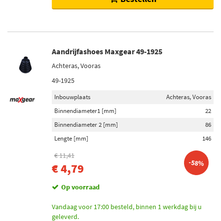
Aandrijfashoes Maxgear 49-1925
Achteras, Vooras
49-1925
Inbouwplaats
Achteras, Vooras
Binnendiameter1 [mm]
22
Binnendiameter 2 [mm]
86
Lengte [mm]
146
€ 11,41
-58%
€ 4,79
Op voorraad
Vandaag voor 17:00 besteld, binnen 1 werkdag bij u
geleverd.