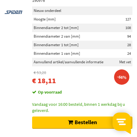
190976
Nieuw onderdeel
Hoogte [mm]
127
Binnendiameter 2 tot [mm]
108
Binnendiameter 2 van [mm]
94
Binnendiameter 1 tot [mm]
28
Binnendiameter 1 van [mm]
24
Aanvullend artikel/aanvullende informatie
Met vet
€ 53,28
-66%
€ 18,11
Op voorraad
Vandaag voor 16:00 besteld, binnen 1 werkdag bij u
geleverd.
Bestellen