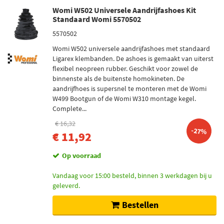
Womi W502 Universele Aandrijfashoes Kit
Standaard Womi 5570502
5570502
Womi W502 universele aandrijfashoes met standaard
Ligarex klembanden. De ashoes is gemaakt van uiterst
flexibel neopreen rubber. Geschikt voor zowel de
binnenste als de buitenste homokineten. De
aandrijfhoes is supersnel te monteren met de Womi
W499 Bootgun of de Womi W310 montage kegel.
Complete...
€ 16,32
-27%
€ 11,92
Op voorraad
Vandaag voor 15:00 besteld, binnen 3 werkdagen bij u
geleverd.
Bestellen