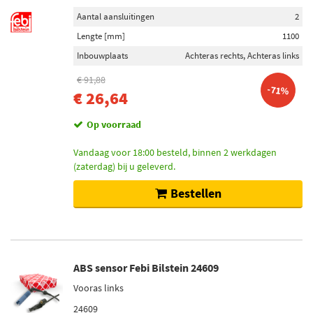
Aantal aansluitingen
2
Lengte [mm]
1100
Inbouwplaats
Achteras rechts, Achteras links
€ 91,88
-71%
€ 26,64
Op voorraad
Vandaag voor 18:00 besteld, binnen 2 werkdagen
(zaterdag) bij u geleverd.
Bestellen
ABS sensor Febi Bilstein 24609
Vooras links
24609