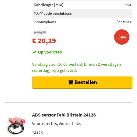
Kabellengte [mm]
954
MAPP code beschikbaar
Inbouwplaats
Achteras
€ 50,72
-60%
€ 20,29
Op voorraad
Vandaag voor 16:00 besteld, binnen 2 werkdagen
(zaterdag) bij u geleverd.
Bestellen
ABS sensor Febi Bilstein 24126
Vooras rechts, Vooras links
24126