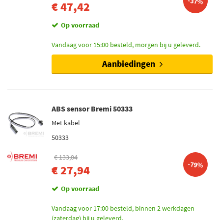
-37%
€ 47,42
Op voorraad
Vandaag voor 15:00 besteld, morgen bij u geleverd.
Aanbiedingen
ABS sensor Bremi 50333
Met kabel
50333
€ 133,04
-79%
€ 27,94
Op voorraad
Vandaag voor 17:00 besteld, binnen 2 werkdagen
(zaterdag) bij u geleverd.