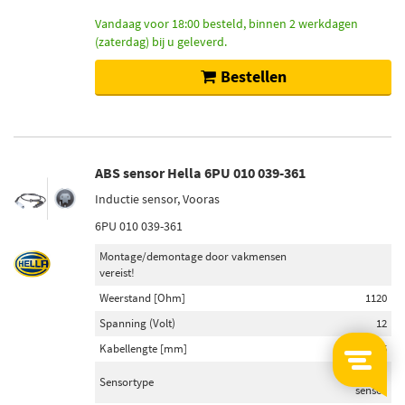
Vandaag voor 18:00 besteld, binnen 2 werkdagen
(zaterdag) bij u geleverd.
Bestellen
ABS sensor Hella 6PU 010 039-361
Inductie sensor, Vooras
6PU 010 039-361
Montage/demontage door vakmensen
vereist!
Weerstand [Ohm]
1120
Spanning (Volt)
12
Kabellengte [mm]
555
Inductie
Sensortype
sensor