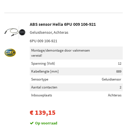
ABS sensor Hella 6PU 009 106-921
Geluidsensor, Achteras
6PU 009 106-921
Montage/demontage door vakmensen
vereist!
Spanning (Volt)
12
Kabellengte [mm]
889
Sensortype
Geluidsensor
Aantal contacten
2
Inbouwplaats
Achteras
€ 139,15
Op voorraad