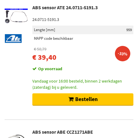
ABS sensor ATE 24.0711-5191.3
24.0711-5191.3
Lengte [mm]
959
MAPP code beschikbaar
€ 58,79
-33%
€ 39,40
Op voorraad
Vandaag voor 16:00 besteld, binnen 2 werkdagen
(zaterdag) bij u geleverd.
Bestellen
ABS sensor ABE CCZ1271ABE