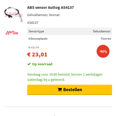
ABS sensor Autlog AS4137
Geluidsensor, Vooras
AS4137
Sensortype
Geluidsensor
Inbouwplaats
Vooras
€ 65,74
-65%
€ 23,01
Op voorraad
Vandaag voor 16:00 besteld, binnen 2 werkdagen
(zaterdag) bij u geleverd.
Bestellen