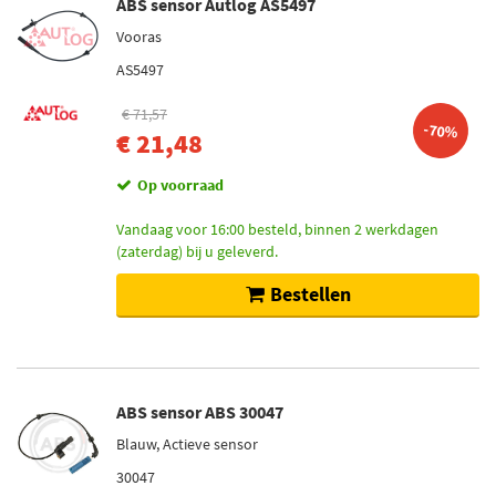
ABS sensor Autlog AS5497
Vooras
AS5497
€ 71,57
-70%
€ 21,48
Op voorraad
Vandaag voor 16:00 besteld, binnen 2 werkdagen
(zaterdag) bij u geleverd.
Bestellen
ABS sensor ABS 30047
Blauw, Actieve sensor
30047