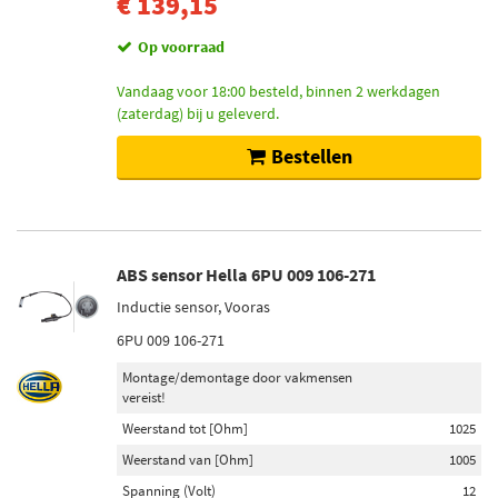
€ 139,15
Op voorraad
Vandaag voor 18:00 besteld, binnen 2 werkdagen
(zaterdag) bij u geleverd.
Bestellen
ABS sensor Hella 6PU 009 106-271
Inductie sensor, Vooras
6PU 009 106-271
Montage/demontage door vakmensen
vereist!
Weerstand tot [Ohm]
1025
Weerstand van [Ohm]
1005
Spanning (Volt)
12