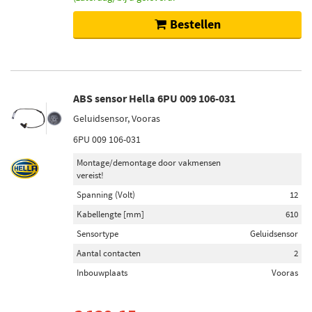
Bestellen
ABS sensor Hella 6PU 009 106-031
Geluidsensor, Vooras
6PU 009 106-031
Montage/demontage door vakmensen
vereist!
Spanning (Volt)
12
Kabellengte [mm]
610
Sensortype
Geluidsensor
Aantal contacten
2
Inbouwplaats
Vooras