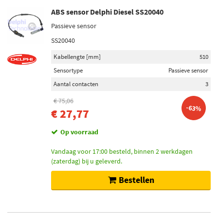
ABS sensor Delphi Diesel SS20040
Passieve sensor
SS20040
Kabellengte [mm]
510
Sensortype
Passieve sensor
Aantal contacten
3
€ 75,06
-63%
€ 27,77
Op voorraad
Vandaag voor 17:00 besteld, binnen 2 werkdagen
(zaterdag) bij u geleverd.
Bestellen