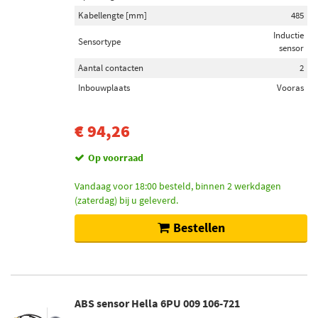
Kabellengte [mm]
485
Inductie
Sensortype
sensor
Aantal contacten
2
Inbouwplaats
Vooras
€ 94,26
Op voorraad
Vandaag voor 18:00 besteld, binnen 2 werkdagen
(zaterdag) bij u geleverd.
Bestellen
ABS sensor Hella 6PU 009 106-721