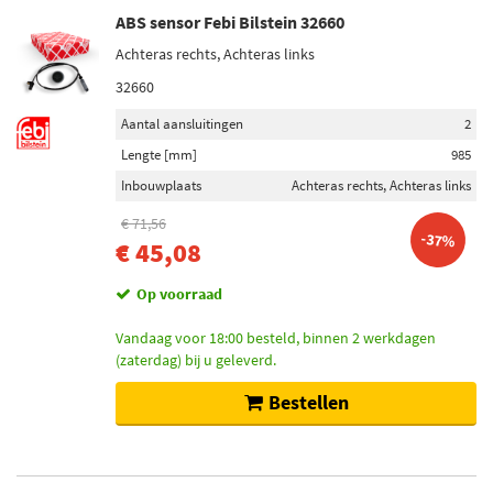
ABS sensor Febi Bilstein 32660
Achteras rechts, Achteras links
32660
Aantal aansluitingen
2
Lengte [mm]
985
Inbouwplaats
Achteras rechts, Achteras links
€ 71,56
-37%
€ 45,08
Op voorraad
Vandaag voor 18:00 besteld, binnen 2 werkdagen
(zaterdag) bij u geleverd.
Bestellen