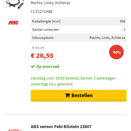
Rechts, Links, Achteras
CCZ1271ABE
Kabellengte [mm]
959
Aantal contacten
2
Inbouwplaats
Rechts, Links, Achteras
€ 51,38
-60%
€ 20,55
Op voorraad
Vandaag voor 16:00 besteld, binnen 2 werkdagen
(zaterdag) bij u geleverd.
Bestellen
ABS sensor Febi Bilstein 23807