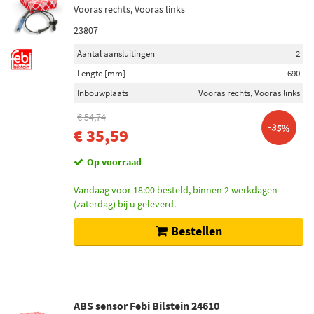
Vooras rechts, Vooras links
23807
Aantal aansluitingen
2
Lengte [mm]
690
Inbouwplaats
Vooras rechts, Vooras links
€ 54,74
-35%
€ 35,59
Op voorraad
Vandaag voor 18:00 besteld, binnen 2 werkdagen
(zaterdag) bij u geleverd.
Bestellen
ABS sensor Febi Bilstein 24610