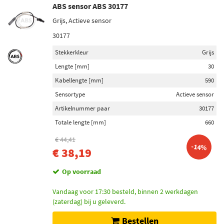
ABS sensor ABS 30177
Grijs, Actieve sensor
30177
Stekkerkleur
Grijs
Lengte [mm]
30
Kabellengte [mm]
590
Sensortype
Actieve sensor
Artikelnummer paar
30177
Totale lengte [mm]
660
€ 44,41
-14%
€ 38,19
Op voorraad
Vandaag voor 17:30 besteld, binnen 2 werkdagen
(zaterdag) bij u geleverd.
Bestellen