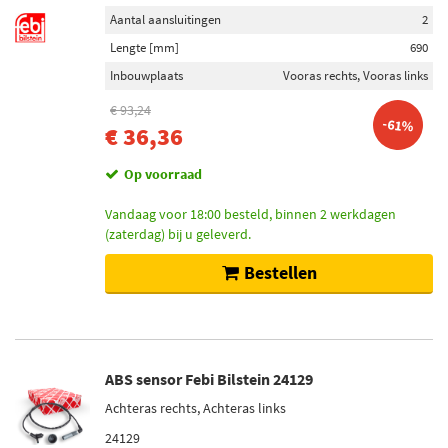
Aantal aansluitingen
2
Lengte [mm]
690
Inbouwplaats
Vooras rechts, Vooras links
€ 93,24
-61%
€ 36,36
Op voorraad
Vandaag voor 18:00 besteld, binnen 2 werkdagen
(zaterdag) bij u geleverd.
Bestellen
ABS sensor Febi Bilstein 24129
Achteras rechts, Achteras links
24129