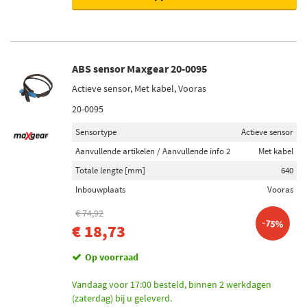
ABS sensor Maxgear 20-0095
Actieve sensor, Met kabel, Vooras
20-0095
Sensortype
Actieve sensor
Aanvullende artikelen / Aanvullende info 2
Met kabel
Totale lengte [mm]
640
Inbouwplaats
Vooras
€ 74,92
-75%
€ 18,73
Op voorraad
Vandaag voor 17:00 besteld, binnen 2 werkdagen
(zaterdag) bij u geleverd.