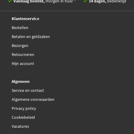
Vandaag besteld,
morgen in huis! *
14 dagen,
bedenktijd
Deskundig,
advies
Klantenservice
Bestellen
Betalen en geldzaken
Bezorgen
Retourneren
Mijn account
Algemeen
Service en contact
Algemene voorwaarden
Privacy policy
Cookiebeleid
Vacatures