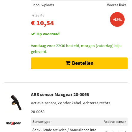
Inbouwplaats
Vooras links
€ 28,48
-63%
€ 10,54
Op voorraad
Vandaag voor 22:30 besteld, morgen (zaterdag) bij u
geleverd.
Bestellen
ABS sensor Maxgear 20-0068
Actieve sensor, Zonder kabel, Achteras rechts
20-0068
Sensortype
Actieve sensor
Aanvullende artikelen / Aanvullende info