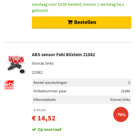
Vandaag voor 16:00 besteld, binnen 1 werkdag bij u
geleverd.
Bestellen
ABS sensor Febi Bilstein 21582
Vooras links
21582
Aantal aansluitingen
2
Artikelnummer paar
21584
Inbouwplaats
Vooras links
€ 48,40
-70%
€ 14,52
Op voorraad