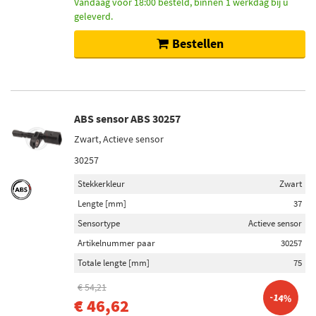
Vandaag voor 18:00 besteld, binnen 1 werkdag bij u
geleverd.
Bestellen
ABS sensor ABS 30257
Zwart, Actieve sensor
30257
Stekkerkleur
Zwart
Lengte [mm]
37
Sensortype
Actieve sensor
Artikelnummer paar
30257
Totale lengte [mm]
75
€ 54,21
-14%
€ 46,62