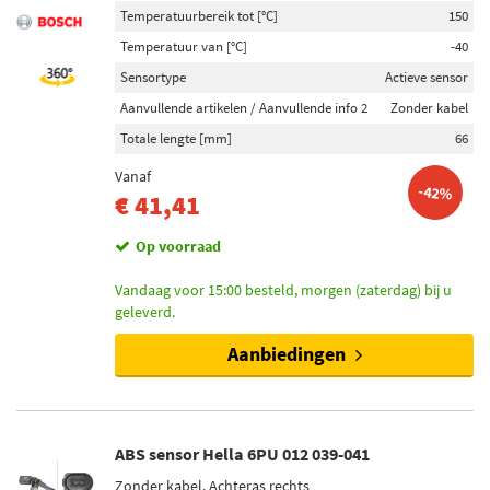
Temperatuurbereik tot [°C]
150
Temperatuur van [°C]
-40
Sensortype
Actieve sensor
Aanvullende artikelen / Aanvullende info 2
Zonder kabel
Totale lengte [mm]
66
Vanaf
-42%
€ 41,41
Op voorraad
Vandaag voor 15:00 besteld, morgen (zaterdag) bij u
geleverd.
Aanbiedingen
ABS sensor Hella 6PU 012 039-041
Zonder kabel, Achteras rechts