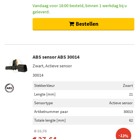
Vandaag voor 18:00 besteld, binnen 1 werkdag bij u
geleverd.
Bestellen
ABS sensor ABS 30014
Zwart, Actieve sensor
30014
Stekkerkleur
Zwart
Lengte [mm]
21
Sensortype
Actieve sensor
Artikelnummer paar
30013
Totale lengte [mm]
62
€ 31,76
-13%