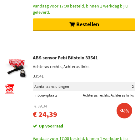
Vandaag voor 17:00 besteld, binnen 1 werkdag bij u
geleverd.
Bestellen
ABS sensor Febi Bilstein 33541
Achteras rechts, Achteras links
33541
Aantal aansluitingen
2
Inbouwplaats
Achteras rechts, Achteras links
€ 39,34
-38%
€ 24,39
Op voorraad
Vandaag voor 17:00 besteld, binnen 1 werkdag bij u