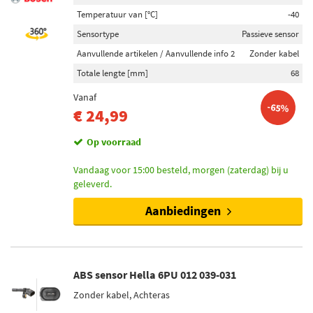
Temperatuur van [°C]
-40
Sensortype
Passieve sensor
Aanvullende artikelen / Aanvullende info 2
Zonder kabel
Totale lengte [mm]
68
Vanaf
-65%
€ 24,99
Op voorraad
Vandaag voor 15:00 besteld, morgen (zaterdag) bij u
geleverd.
Aanbiedingen
ABS sensor Hella 6PU 012 039-031
Zonder kabel, Achteras