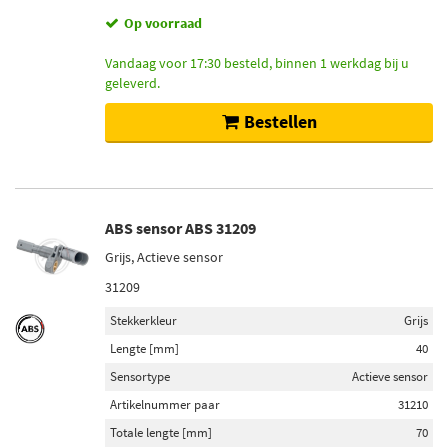
Op voorraad
Vandaag voor 17:30 besteld, binnen 1 werkdag bij u
geleverd.
Bestellen
ABS sensor ABS 31209
Grijs, Actieve sensor
31209
Stekkerkleur
Grijs
Lengte [mm]
40
Sensortype
Actieve sensor
Artikelnummer paar
31210
Totale lengte [mm]
70