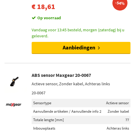
-54%
€ 18,61
Op voorraad
Vandaag voor 13:45 besteld, morgen (zaterdag) bij u
geleverd.
Aanbiedingen
ABS sensor Maxgear 20-0067
Actieve sensor, Zonder kabel, Achteras links
20-0067
Sensortype
Actieve sensor
Aanvullende artikelen / Aanvullende info 2
Zonder kabel
Totale lengte [mm]
77
Inbouwplaats
Achteras links