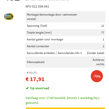
6PU 012 039-041
Montage/demontage door vakmensen
vereist!
Spanning (Volt)
12
Totale lengte [mm]
77
Aantal gaten voor montage
1
Aantal contacten
2
Aanvullende artikelen / Aanvullende info 2
Zonder kabel
Achteras
Inbouwplaats
rechts
€ 66,31
-73%
€ 17,91
Op voorraad
Vandaag voor 17:00 besteld, binnen 1 werkdag bij u
geleverd.