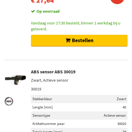
€ 27,64
Op voorraad
Vandaag voor 17:30 besteld, binnen 1 werkdag bij u
geleverd.
Bestellen
ABS sensor ABS 30019
Zwart, Actieve sensor
30019
Stekkerkleur
Zwart
Lengte [mm]
40
Sensortype
Actieve sensor
Artikelnummer paar
30020
Totale lengte [mm]
78