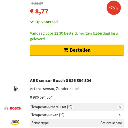
€ 35,07
-75%
€ 8,77
Op voorraad
Vandaag voor 22:30 besteld, morgen (zaterdag) bij u
geleverd.
Bestellen
ABS sensor Bosch 0 986 594 504
Actieve sensor, Zonder kabel
0 986 594 504
Temperatuurbereik tot [°C]
150
Temperatuur van [°C]
-40
Sensortype
Actieve sensor