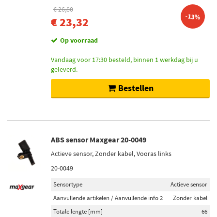
€ 26,80
-13%
€ 23,32
Op voorraad
Vandaag voor 17:30 besteld, binnen 1 werkdag bij u
geleverd.
Bestellen
ABS sensor Maxgear 20-0049
Actieve sensor, Zonder kabel, Vooras links
20-0049
Sensortype
Actieve sensor
Aanvullende artikelen / Aanvullende info 2
Zonder kabel
Totale lengte [mm]
66