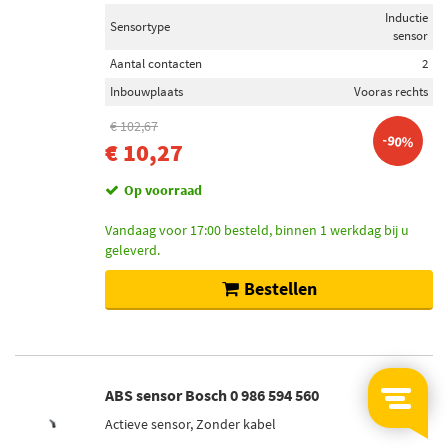
Inductie
Sensortype
sensor
Aantal contacten
2
Inbouwplaats
Vooras rechts
€ 102,67
-90%
€ 10,27
Op voorraad
Vandaag voor 17:00 besteld, binnen 1 werkdag bij u
geleverd.
Bestellen
ABS sensor Bosch 0 986 594 560
Actieve sensor, Zonder kabel