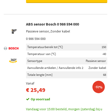
ABS sensor Bosch 0 986 594 000
Passieve sensor, Zonder kabel
0 986 594 000
Temperatuurbereik tot [°C]
150
Temperatuur van [°C]
-40
Sensortype
Passieve sensor
Aanvullende artikelen / Aanvullende info 2
Zonder kabel
Totale lengte [mm]
68
Vanaf
-57%
€ 25,49
Op voorraad
Vandaag voor 15:00 besteld, morgen (zaterdag) bij u