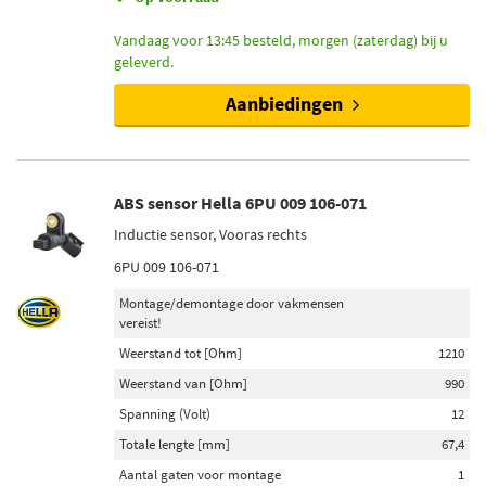
Vandaag voor 13:45 besteld, morgen (zaterdag) bij u
geleverd.
Aanbiedingen
ABS sensor Hella 6PU 009 106-071
Inductie sensor, Vooras rechts
6PU 009 106-071
Montage/demontage door vakmensen
vereist!
Weerstand tot [Ohm]
1210
Weerstand van [Ohm]
990
Spanning (Volt)
12
Totale lengte [mm]
67,4
Aantal gaten voor montage
1