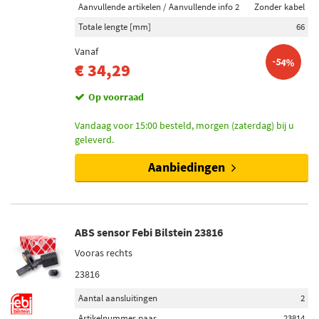
Aanvullende artikelen / Aanvullende info 2
Zonder kabel
Totale lengte [mm]
66
Vanaf
-54%
€ 34,29
Op voorraad
Vandaag voor 15:00 besteld, morgen (zaterdag) bij u
geleverd.
Aanbiedingen
ABS sensor Febi Bilstein 23816
Vooras rechts
23816
Aantal aansluitingen
2
Artikelnummer paar
23814