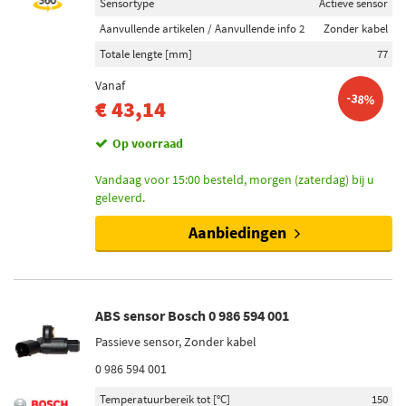
Sensortype
Actieve sensor
Aanvullende artikelen / Aanvullende info 2
Zonder kabel
Totale lengte [mm]
77
Vanaf
-38%
€ 43,14
Op voorraad
Vandaag voor 15:00 besteld, morgen (zaterdag) bij u
geleverd.
Aanbiedingen
ABS sensor Bosch 0 986 594 001
Passieve sensor, Zonder kabel
0 986 594 001
Temperatuurbereik tot [°C]
150