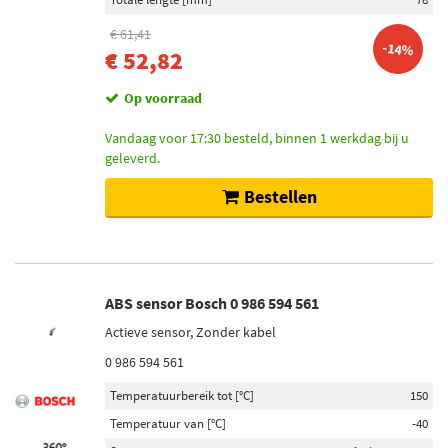
€ 61,41
-14%
€ 52,82
Op voorraad
Vandaag voor 17:30 besteld, binnen 1 werkdag bij u
geleverd.
Bestellen
ABS sensor Bosch 0 986 594 561
Actieve sensor, Zonder kabel
0 986 594 561
Temperatuurbereik tot [°C]
150
Temperatuur van [°C]
-40