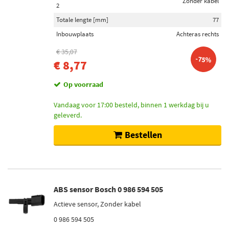
Zonder kabel
2
Totale lengte [mm]
77
Inbouwplaats
Achteras rechts
€ 35,07
-75%
€ 8,77
Op voorraad
Vandaag voor 17:00 besteld, binnen 1 werkdag bij u
geleverd.
Bestellen
ABS sensor Bosch 0 986 594 505
Actieve sensor, Zonder kabel
0 986 594 505