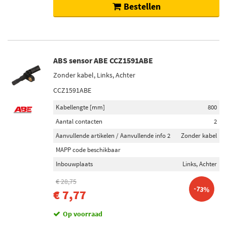
Bestellen
ABS sensor ABE CCZ1591ABE
Zonder kabel, Links, Achter
CCZ1591ABE
Kabellengte [mm]
800
Aantal contacten
2
Aanvullende artikelen / Aanvullende info 2
Zonder kabel
MAPP code beschikbaar
Inbouwplaats
Links, Achter
€ 28,75
-73%
€ 7,77
Op voorraad