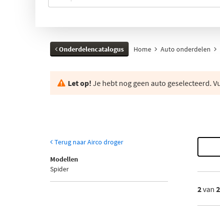
Onderdelencatalogus
Home
Auto onderdelen
Let op!
Je hebt nog geen auto geselecteerd. Vul
Terug naar Airco droger
Modellen
Spider
2
van