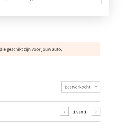
die geschikt zijn voor jouw auto.
1
van
1