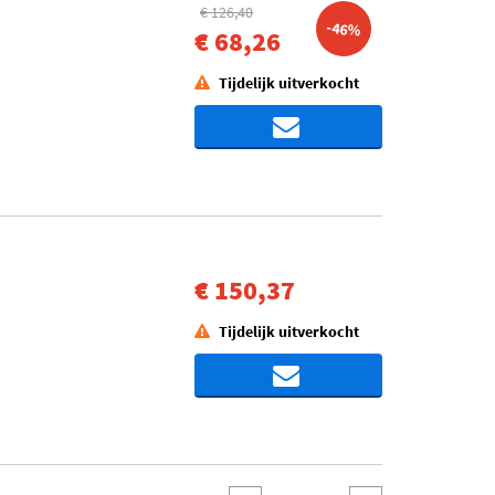
€ 126,40
-46%
€ 68,26
Tijdelijk uitverkocht
€ 150,37
Tijdelijk uitverkocht