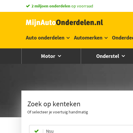
2 miljoen onderdelen
op voorraad
Auto onderdelen
Automerken
Onderde
Motor
Onderstel
Zoek op kenteken
Of selecteer je voertuig handmatig
Nsu