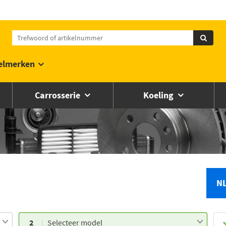
elmerken
Carrosserie
Koeling
N
2
Selecteer model