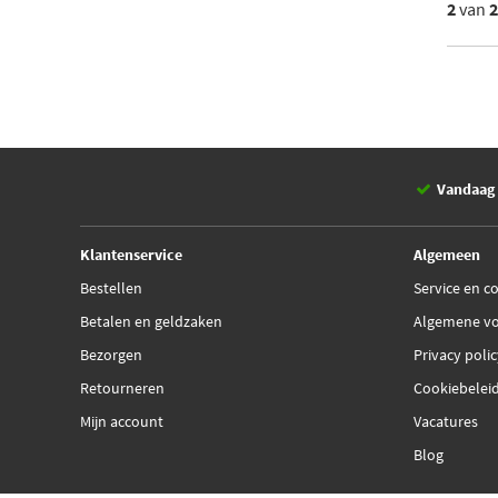
2
van
Vandaag 
Klantenservice
Algemeen
Bestellen
Service en c
Betalen en geldzaken
Algemene v
Bezorgen
Privacy poli
Retourneren
Cookiebelei
Mijn account
Vacatures
Blog