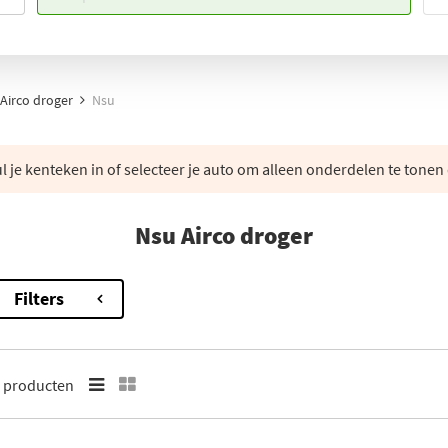
Airco droger
Nsu
 je kenteken in of selecteer je auto om alleen onderdelen te tonen 
Nsu Airco droger
Filters
2
producten