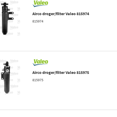
Airco droger/filter Valeo 815974
815974
Airco droger/filter Valeo 815975
815975