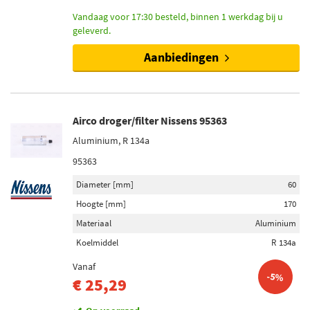
Vandaag voor 17:30 besteld, binnen 1 werkdag bij u
geleverd.
Aanbiedingen
Airco droger/filter Nissens 95363
Aluminium, R 134a
95363
Diameter [mm]
60
Hoogte [mm]
170
Materiaal
Aluminium
Koelmiddel
R 134a
Vanaf
-5%
€ 25,29