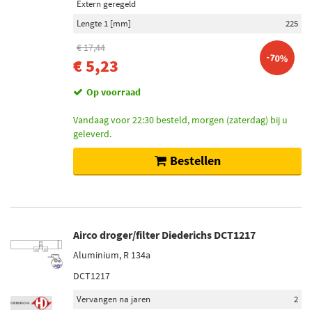
Extern geregeld
Lengte 1 [mm]
225
€ 17,44
-70%
€ 5,23
Op voorraad
Vandaag voor 22:30 besteld, morgen (zaterdag) bij u
geleverd.
Bestellen
Airco droger/filter Diederichs DCT1217
Aluminium, R 134a
DCT1217
Vervangen na jaren
2