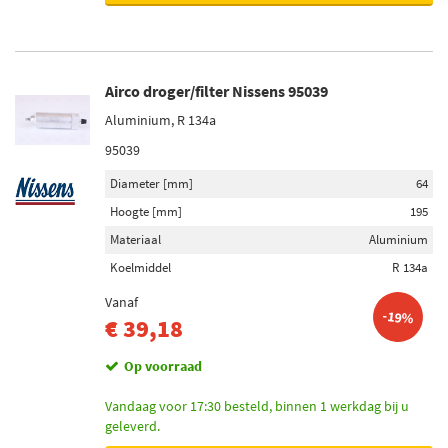
Airco droger/filter Nissens 95039
Aluminium, R 134a
95039
Diameter [mm]
64
Hoogte [mm]
195
Materiaal
Aluminium
Koelmiddel
R 134a
Vanaf
-19%
€ 39,18
Op voorraad
Vandaag voor 17:30 besteld, binnen 1 werkdag bij u
geleverd.