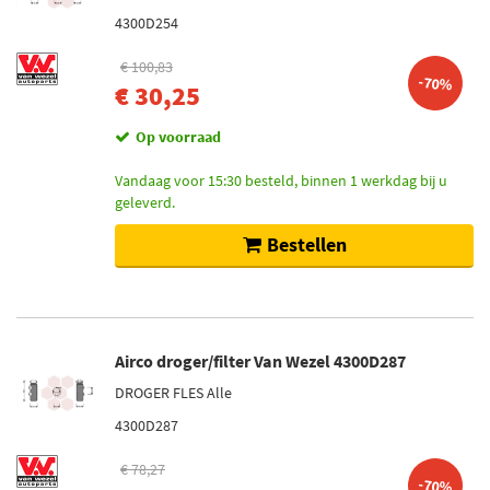
4300D254
€ 100,83
-70%
€ 30,25
Op voorraad
Vandaag voor 15:30 besteld, binnen 1 werkdag bij u
geleverd.
Bestellen
Airco droger/filter Van Wezel 4300D287
DROGER FLES Alle
4300D287
€ 78,27
-70%