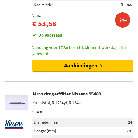
Koelmiddel
R 134a
Vanaf
-24%
€ 53,58
Op voorraad
Vandaag voor 17:30 besteld, binnen 1 werkdag bij u
geleverd.
Aanbiedingen
Airco droger/filter Nissens 95488
Kunststof, R 1234yf, R 134a
95488
Diameter [mm]
24
Hoogte [mm]
226