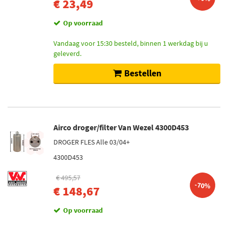
€ 23,49
Op voorraad
Vandaag voor 15:30 besteld, binnen 1 werkdag bij u
geleverd.
Bestellen
Airco droger/filter Van Wezel 4300D453
DROGER FLES Alle 03/04+
4300D453
€ 495,57
-70%
€ 148,67
Op voorraad