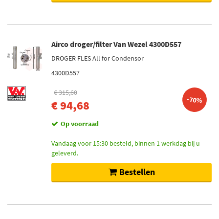
Airco droger/filter Van Wezel 4300D557
DROGER FLES All for Condensor
4300D557
€ 315,60
-70%
€ 94,68
Op voorraad
Vandaag voor 15:30 besteld, binnen 1 werkdag bij u
geleverd.
Bestellen