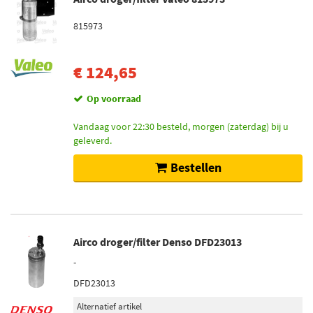
815973
€ 124,65
Op voorraad
Vandaag voor 22:30 besteld, morgen (zaterdag) bij u
geleverd.
Bestellen
Airco droger/filter Denso DFD23013
-
DFD23013
Alternatief artikel