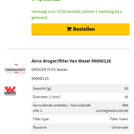
Vandaag voor 15:30 besteld, binnen 1 werkdag bij u
geleverd.
Bestellen
Airco droger/filter Van Wezel 9900D125
DROGER FLES Sedan
9900D125
Gewicht [g]
50
Diameter 1 [mm]
30
Aanvullende artikelen / Aanvullende
Met
info 2
vochtigheidcontrole
Filter type
Filter insert
Pasvorm
Universeel