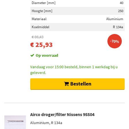
Diameter [mm]
40
Hoogte [mm]
250
Materiaal
Aluminium
Koelmiddel
R 134a
€ 86,43
-70%
€ 25,93
Op voorraad
Vandaag voor 15:00 besteld, binnen 1 werkdag bij u
geleverd.
Bestellen
Airco droger/filter Nissens 95504
Aluminium, R 134a