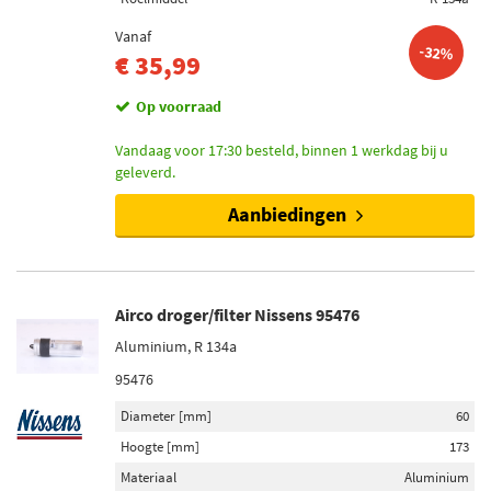
Vanaf
-32%
€ 35,99
Op voorraad
Vandaag voor 17:30 besteld, binnen 1 werkdag bij u
geleverd.
Aanbiedingen
Airco droger/filter Nissens 95476
Aluminium, R 134a
95476
Diameter [mm]
60
Hoogte [mm]
173
Materiaal
Aluminium