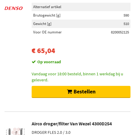
Alternatief artikel
Brutogewicht [g]
590
Gewicht [g]
510
Voor OE nummer
8200052125
€ 65,04
Op voorraad
Vandaag voor 18:00 besteld, binnen 1 werkdag bij u
geleverd.
Bestellen
Airco droger/filter Van Wezel 4300D254
DROGER FLES 2.0 / 3.0