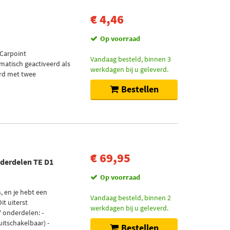
€ 4,46
Op voorraad
 Carpoint
Vandaag besteld, binnen 3
atisch geactiveerd als
werkdagen bij u geleverd.
erd met twee
Bestellen
€ 69,95
derdelen TE D1
Op voorraad
, en je hebt een
Vandaag besteld, binnen 2
it uiterst
werkdagen bij u geleverd.
/ onderdelen: -
itschakelbaar) -
Bestellen