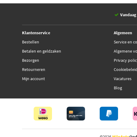
Vandaag 
Klantenservice
Algemeen
Bestellen
Service en c
Betalen en geldzaken
Algemene v
Bezorgen
Privacy poli
Retourneren
Cookiebelei
Mijn account
Vacatures
Blog
©2026
MijnAuto
Ond