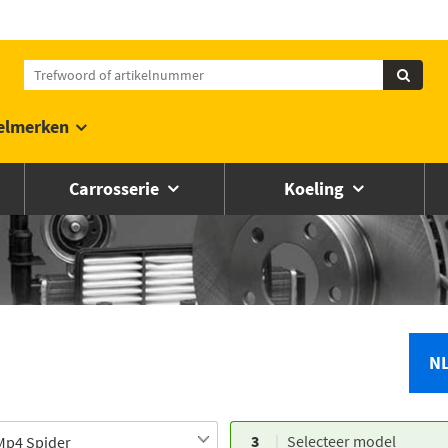
elmerken
Carrosserie
Koeling
N
3
Selecteer model