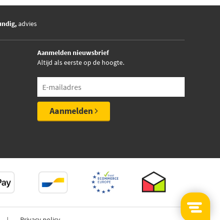
undig,
advies
Aanmelden nieuwsbrief
Altijd als eerste op de hoogte.
Aanmelden
Privacy policy