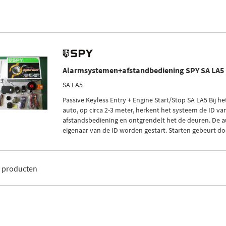
Alarmsystemen+afstandbediening SPY SA LA5
SA LA5
Passive Keyless Entry + Engine Start/Stop SA LA5 Bij h
auto, op circa 2-3 meter, herkent het systeem de ID va
afstandsbediening en ontgrendelt het de deuren. De a
eigenaar van de ID worden gestart. Starten gebeurt doo
5
producten