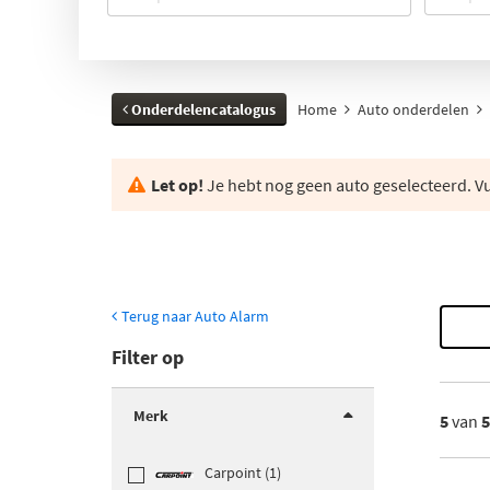
Onderdelencatalogus
Home
Auto onderdelen
Let op!
Je hebt nog geen auto geselecteerd. Vul
Terug naar Auto Alarm
Filter op
Merk
5
van
Carpoint (1)