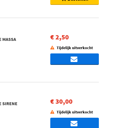
€ 2,50
TE MASSA
Tijdelijk uitverkocht
€ 30,00
TE SIRENE
Tijdelijk uitverkocht