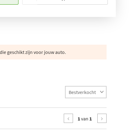
die geschikt zijn voor jouw auto.
1
van
1