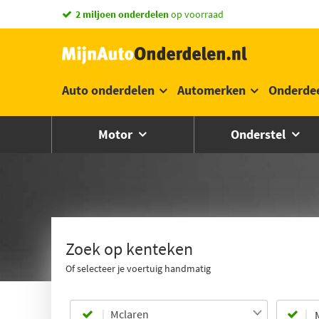
2 miljoen onderdelen
op voorraad
Auto onderdelen
Automerken
Onderde
Motor
Onderstel
Zoek op kenteken
Of selecteer je voertuig handmatig
Mclaren