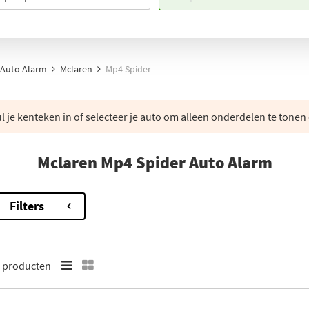
Auto Alarm
Mclaren
Mp4 Spider
 je kenteken in of selecteer je auto om alleen onderdelen te tonen 
Mclaren Mp4 Spider Auto Alarm
Filters
5
producten