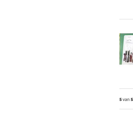
5
van