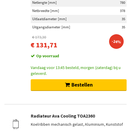
Netlengte [mm]
780
Netbreedte [mm]
378
Uitlaatdiameter [mm]
35
Uitgangsdiameter [mm]
35
€ 173,30
-24%
€ 131,71
Op voorraad
Vandaag voor 13:45 besteld, morgen (zaterdag) bij u
geleverd.
Bestellen
Radiateur Ava Cooling TOA2360
Koelribben mechanisch gelast, Aluminium, Kunststof