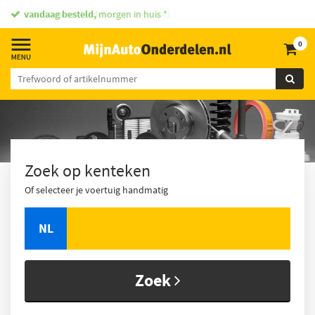
vandaag besteld,
morgen in huis *
0
Zoek op kenteken
Of selecteer je voertuig handmatig
NL
Zoek