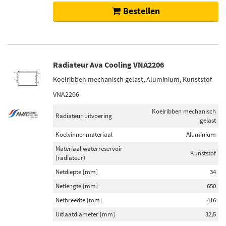
Bestellen
Radiateur Ava Cooling VNA2206
Koelribben mechanisch gelast, Aluminium, Kunststof
VNA2206
Koelribben mechanisch
Radiateur uitvoering
gelast
Koelvinnenmateriaal
Aluminium
Materiaal waterreservoir
Kunststof
(radiateur)
Netdiepte [mm]
34
Netlengte [mm]
650
Netbreedte [mm]
416
Uitlaatdiameter [mm]
32,5