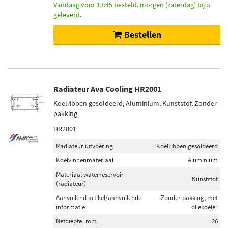
Vandaag voor 13:45 besteld, morgen (zaterdag) bij u
geleverd.
Bestellen
Radiateur Ava Cooling HR2001
Koelribben gesoldeerd, Aluminium, Kunststof, Zonder
pakking
HR2001
Radiateur uitvoering
Koelribben gesoldeerd
Koelvinnenmateriaal
Aluminium
Materiaal waterreservoir
Kunststof
(radiateur)
Aanvullend artikel/aanvullende
Zonder pakking, met
informatie
oliekoeler
Netdiepte [mm]
26