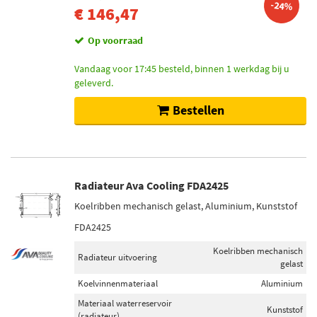
-24%
€ 146,47
Op voorraad
Vandaag voor 17:45 besteld, binnen 1 werkdag bij u
geleverd.
Bestellen
Radiateur Ava Cooling FDA2425
Koelribben mechanisch gelast, Aluminium, Kunststof
FDA2425
Koelribben mechanisch
Radiateur uitvoering
gelast
Koelvinnenmateriaal
Aluminium
Materiaal waterreservoir
Kunststof
(radiateur)