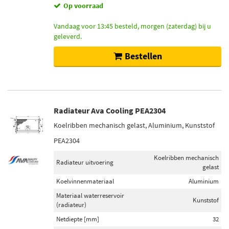
Op voorraad
Vandaag voor 13:45 besteld, morgen (zaterdag) bij u
geleverd.
Bestellen
Radiateur Ava Cooling PEA2304
Koelribben mechanisch gelast, Aluminium, Kunststof
PEA2304
Koelribben mechanisch
Radiateur uitvoering
gelast
Koelvinnenmateriaal
Aluminium
Materiaal waterreservoir
Kunststof
(radiateur)
Netdiepte [mm]
32