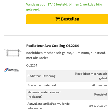
Vandaag voor 17:45 besteld, binnen 1 werkdag bij u
geleverd.
Bestellen
Radiateur Ava Cooling OL2264
Koelribben mechanisch gelast, Aluminium, Kunststof,
met oliekoeler
OL2264
Koelribben mechanisch
Radiateur uitvoering
gelast
Koelvinnenmateriaal
Aluminium
Materiaal waterreservoir
Kunststof
(radiateur)
Aanvullend artikel/aanvullende
Met oliekoeler
informatie