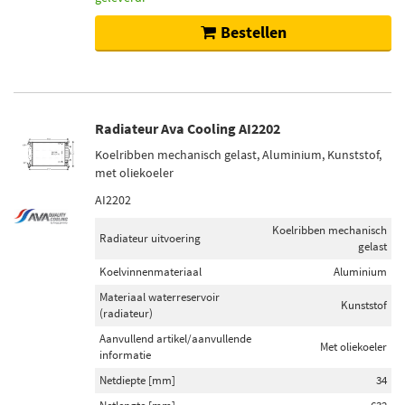
Bestellen
Radiateur Ava Cooling AI2202
Koelribben mechanisch gelast, Aluminium, Kunststof,
met oliekoeler
AI2202
Koelribben mechanisch
Radiateur uitvoering
gelast
Koelvinnenmateriaal
Aluminium
Materiaal waterreservoir
Kunststof
(radiateur)
Aanvullend artikel/aanvullende
Met oliekoeler
informatie
Netdiepte [mm]
34