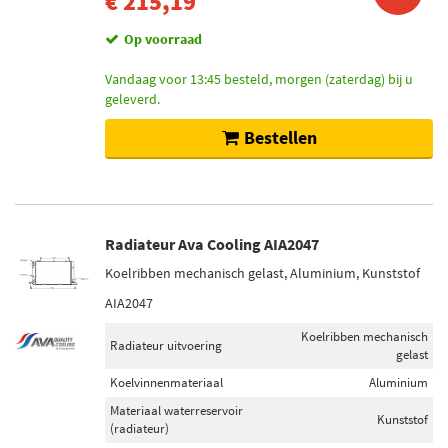
€ 215,19
Op voorraad
Vandaag voor 13:45 besteld, morgen (zaterdag) bij u
geleverd.
Bestellen
Radiateur Ava Cooling AIA2047
Koelribben mechanisch gelast, Aluminium, Kunststof
AIA2047
Koelribben mechanisch
Radiateur uitvoering
gelast
Koelvinnenmateriaal
Aluminium
Materiaal waterreservoir
Kunststof
(radiateur)