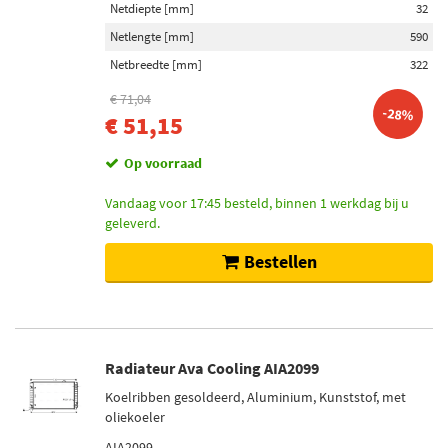
Netdiepte [mm]
32
Netlengte [mm]
590
Netbreedte [mm]
322
€ 71,04
-28%
€ 51,15
Op voorraad
Vandaag voor 17:45 besteld, binnen 1 werkdag bij u
geleverd.
Bestellen
Radiateur Ava Cooling AIA2099
Koelribben gesoldeerd, Aluminium, Kunststof, met
oliekoeler
AIA2099