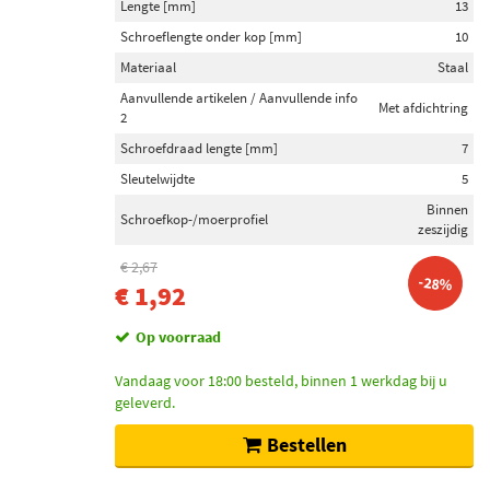
Lengte [mm]
13
Swag (1)
Schroeflengte onder kop [mm]
10
Materiaal
Staal
Dr.Motor Automotive (1)
Aanvullende artikelen / Aanvullende info
Met afdichtring
Toon meer
2
Schroefdraad lengte [mm]
7
Categorieën
Sleutelwijdte
5
Beschermplaat (250)
Binnen
Schroefkop-/moerprofiel
Afsluit-/beschermkap (201)
zeszijdig
Afdekplaat (159)
€ 2,67
-28%
Plaat (10)
€ 1,92
Stofkap wiellager (8)
Op voorraad
Toon meer
Vandaag voor 18:00 besteld, binnen 1 werkdag bij u
geleverd.
Inbouwplaats
Achteras links (5)
Bestellen
Achteras rechts (5)