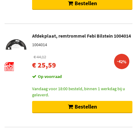
Bestellen
Afdekplaat, remtrommel Febi Bilstein 1004014
1004014
€ 44,12
-42%
€ 25,59
Op voorraad
Vandaag voor 18:00 besteld, binnen 1 werkdag bij u
geleverd.
Bestellen