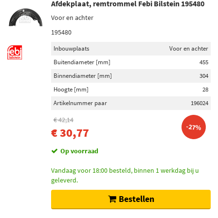
Afdekplaat, remtrommel Febi Bilstein 195480
Voor en achter
195480
Inbouwplaats
Voor en achter
Buitendiameter [mm]
455
Binnendiameter [mm]
304
Hoogte [mm]
28
Artikelnummer paar
196024
€ 42,14
-27%
€ 30,77
Op voorraad
Vandaag voor 18:00 besteld, binnen 1 werkdag bij u
geleverd.
Bestellen