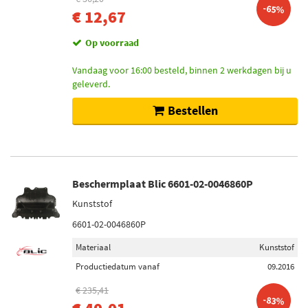
-65%
€ 12,67
Op voorraad
Vandaag voor 16:00 besteld, binnen 2 werkdagen bij u
geleverd.
Bestellen
Beschermplaat Blic 6601-02-0046860P
Kunststof
6601-02-0046860P
Materiaal
Kunststof
Productiedatum vanaf
09.2016
€ 235,41
-83%