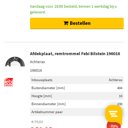
Vandaag voor 18:00 besteld, binnen 1 werkdag bij u
geleverd.
Bestellen
Afdekplaat, remtrommel Febi Bilstein 196016
Achteras
196016
Inbouwplaats
Achteras
Buitendiameter [mm]
404
Hoogte [mm]
16
Binnendiameter [mm]
230
Artikelnummer paar
196015
€ 75,01
-33%