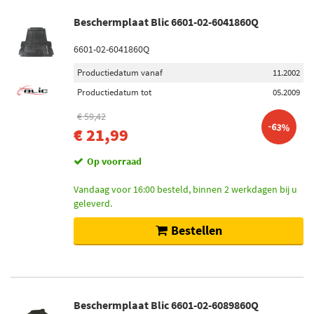
Beschermplaat Blic 6601-02-6041860Q
6601-02-6041860Q
Productiedatum vanaf
11.2002
Productiedatum tot
05.2009
€ 59,42
-63%
€ 21,99
Op voorraad
Vandaag voor 16:00 besteld, binnen 2 werkdagen bij u
geleverd.
Bestellen
Beschermplaat Blic 6601-02-6089860Q