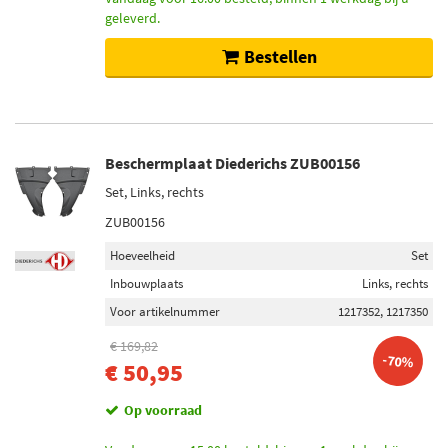
geleverd.
Bestellen
Beschermplaat Diederichs ZUB00156
Set, Links, rechts
ZUB00156
Hoeveelheid
Set
Inbouwplaats
Links, rechts
Voor artikelnummer
1217352, 1217350
€ 169,82
-70%
€ 50,95
Op voorraad