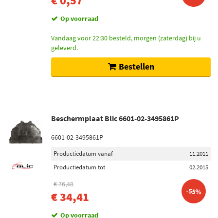
€ 0,57
Op voorraad
Vandaag voor 22:30 besteld, morgen (zaterdag) bij u
geleverd.
Bestellen
Beschermplaat Blic 6601-02-3495861P
6601-02-3495861P
Productiedatum vanaf
11.2011
Productiedatum tot
02.2015
€ 76,48
-55%
€ 34,41
Op voorraad