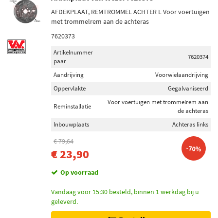
AFDEKPLAAT, REMTROMMEL ACHTER L Voor voertuigen
met trommelrem aan de achteras
7620373
Artikelnummer
7620374
paar
Aandrijving
Voorwielaandrijving
Oppervlakte
Gegalvaniseerd
Voor voertuigen met trommelrem aan
Reminstallatie
de achteras
Inbouwplaats
Achteras links
€ 79,64
-70%
€ 23,90
Op voorraad
Vandaag voor 15:30 besteld, binnen 1 werkdag bij u
geleverd.