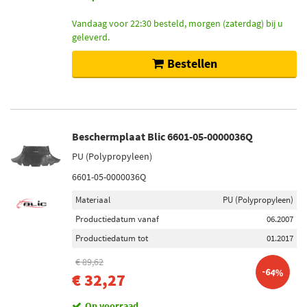
Vandaag voor 22:30 besteld, morgen (zaterdag) bij u
geleverd.
Bestellen
Beschermplaat Blic 6601-05-0000036Q
PU (Polypropyleen)
6601-05-0000036Q
Materiaal
PU (Polypropyleen)
Productiedatum vanaf
06.2007
Productiedatum tot
01.2017
€ 89,62
-64%
€ 32,27
Op voorraad