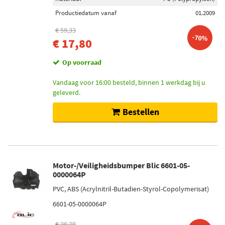
Productiedatum vanaf
01.2009
€ 59,33
-70%
€ 17,80
Op voorraad
Vandaag voor 16:00 besteld, binnen 1 werkdag bij u
geleverd.
Bestellen
Motor-/Veiligheidsbumper Blic 6601-05-
0000064P
PVC, ABS (Acrylnitril-Butadien-Styrol-Copolymerisat)
6601-05-0000064P
€ 36,20