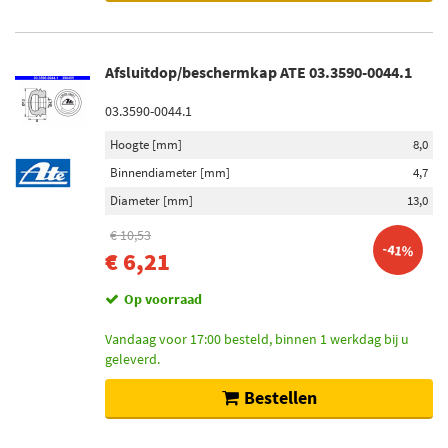
Afsluitdop/beschermkap ATE 03.3590-0044.1
03.3590-0044.1
Hoogte [mm]
8,0
Binnendiameter [mm]
4,7
Diameter [mm]
13,0
€ 10,53
-41%
€ 6,21
Op voorraad
Vandaag voor 17:00 besteld, binnen 1 werkdag bij u
geleverd.
Bestellen