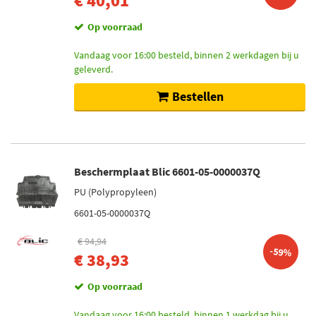
€ 40,01
Op voorraad
Vandaag voor 16:00 besteld, binnen 2 werkdagen bij u
geleverd.
Bestellen
Beschermplaat Blic 6601-05-0000037Q
PU (Polypropyleen)
6601-05-0000037Q
€ 94,94
-59%
€ 38,93
Op voorraad
Vandaag voor 16:00 besteld, binnen 1 werkdag bij u