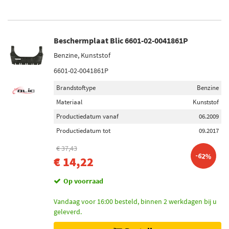
Beschermplaat Blic 6601-02-0041861P
Benzine, Kunststof
6601-02-0041861P
Brandstoftype
Benzine
Materiaal
Kunststof
Productiedatum vanaf
06.2009
Productiedatum tot
09.2017
€ 37,43
-62%
€ 14,22
Op voorraad
Vandaag voor 16:00 besteld, binnen 2 werkdagen bij u
geleverd.