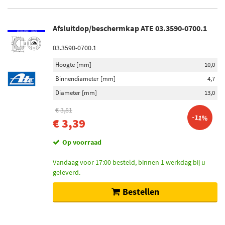
Afsluitdop/beschermkap ATE 03.3590-0700.1
03.3590-0700.1
Hoogte [mm]
10,0
Binnendiameter [mm]
4,7
Diameter [mm]
13,0
€ 3,81
-11%
€ 3,39
Op voorraad
Vandaag voor 17:00 besteld, binnen 1 werkdag bij u
geleverd.
Bestellen