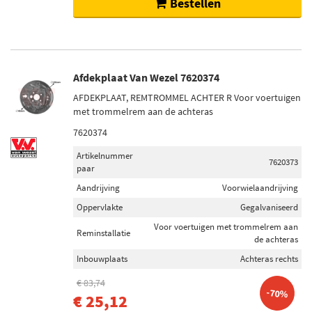
Bestellen
Afdekplaat Van Wezel 7620374
AFDEKPLAAT, REMTROMMEL ACHTER R Voor voertuigen
met trommelrem aan de achteras
7620374
Artikelnummer
7620373
paar
Aandrijving
Voorwielaandrijving
Oppervlakte
Gegalvaniseerd
Voor voertuigen met trommelrem aan
Reminstallatie
de achteras
Inbouwplaats
Achteras rechts
€ 83,74
-70%
€ 25,12