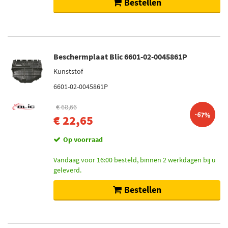
Bestellen
Beschermplaat Blic 6601-02-0045861P
Kunststof
6601-02-0045861P
€ 68,66
-67%
€ 22,65
Op voorraad
Vandaag voor 16:00 besteld, binnen 2 werkdagen bij u
geleverd.
Bestellen