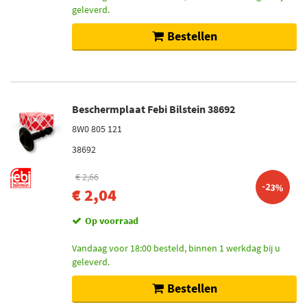
geleverd.
Bestellen
Beschermplaat Febi Bilstein 38692
8W0 805 121
38692
€ 2,66
-23%
€ 2,04
Op voorraad
Vandaag voor 18:00 besteld, binnen 1 werkdag bij u
geleverd.
Bestellen