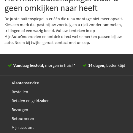
geen omkijken naar heeft
De juiste buitenspiegel is er één die u na montage niet meer opvalt.
Kies een merk dat past bij uw voertuig en u rijdt zonder rammelen,
trillingen of een wazig beeld. Vul uw kenteken in op
MijnAutoOnderdelen en ontdek direct welke merken passen bij uw
auto. Neem bij twijfel gerust
contact
met ons op.
Vandaag besteld,
morgen in huis! *
14 dagen,
bedenktijd
Deskundig,
advies
Klantenservice
Bestellen
Betalen en geldzaken
Bezorgen
Retourneren
Mijn account