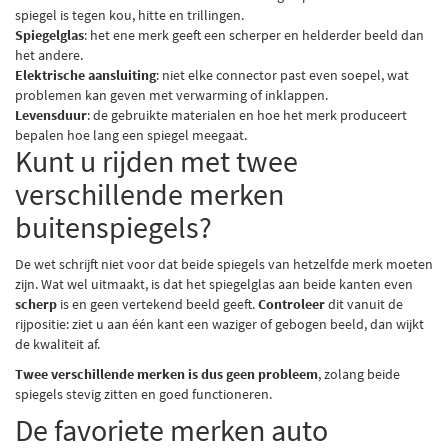
spiegel is tegen kou, hitte en trillingen.
Spiegelglas
: het ene merk geeft een scherper en helderder beeld dan
het andere.
Elektrische aansluiting
: niet elke connector past even soepel, wat
problemen kan geven met verwarming of inklappen.
Levensduur
: de gebruikte materialen en hoe het merk produceert
bepalen hoe lang een spiegel meegaat.
Kunt u rijden met twee
verschillende merken
buitenspiegels?
De wet schrijft niet voor dat beide spiegels van hetzelfde merk moeten
zijn. Wat wel uitmaakt, is dat het spiegelglas aan beide kanten even
scherp
is en geen vertekend beeld geeft.
Controleer
dit vanuit de
rijpositie: ziet u aan één kant een waziger of gebogen beeld, dan wijkt
de kwaliteit af.
Twee verschillende merken is dus geen probleem
, zolang beide
spiegels stevig zitten en goed functioneren.
De favoriete merken auto