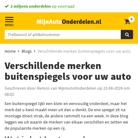
2 miljoen onderdelen
op voorraad
0
Home
Blogs
Verschillende merken buitenspiegels voor uw auto
Verschillende merken
buitenspiegels voor uw auto
Geschreven door Remco van MijnAutoOnderdelen op 23-06-2026 om
08:02
Een buitenspiegel lijkt een klein en eenvoudig onderdeel, maar het
merk dat u kiest maakt meer uit dan u denkt. De ene spiegel zit na
montage direct strak, de andere rammelt na een week. In deze blog
leggen we uit waarin de merken van elkaar verschillen en zetten we
de populairste merken op een rij.