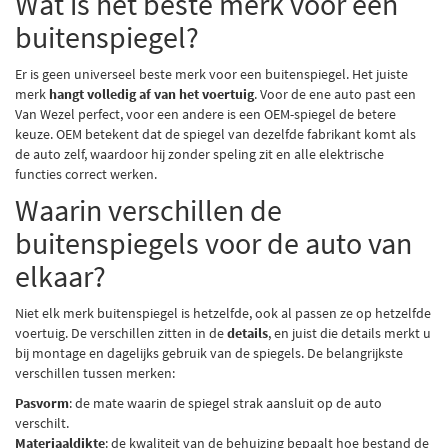
Wat is het beste merk voor een
buitenspiegel?
Er is geen universeel beste merk voor een
buitenspiegel
. Het juiste
merk
hangt volledig af van het voertuig
. Voor de ene auto past een
Van Wezel perfect, voor een andere is een OEM-spiegel de betere
keuze. OEM betekent dat de spiegel van dezelfde fabrikant komt als
de auto zelf, waardoor hij zonder speling zit en alle elektrische
functies correct werken.
Waarin verschillen de
buitenspiegels voor de auto van
elkaar?
Niet elk merk buitenspiegel is hetzelfde, ook al passen ze op hetzelfde
voertuig. De verschillen zitten in de
details
, en juist die details merkt u
bij montage en dagelijks gebruik van de spiegels. De belangrijkste
verschillen tussen merken:
Pasvorm
: de mate waarin de spiegel strak aansluit op de auto
verschilt.
Materiaaldikte
: de kwaliteit van de behuizing bepaalt hoe bestand de