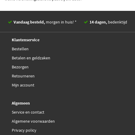
Vandaag besteld,
morgen in huis! *
14 dagen,
bedenktijd
Deskundig,
advies
Klantenservice
Bestellen
Betalen en geldzaken
Bezorgen
Retourneren
Mijn account
Algemeen
Service en contact
Algemene voorwaarden
Privacy policy