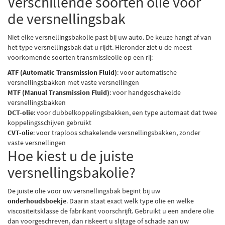
Verschillende soorten olie voor
de versnellingsbak
Niet elke
versnellingsbakolie
past bij uw auto. De keuze hangt af van
het type versnellingsbak dat u rijdt. Hieronder ziet u de meest
voorkomende soorten transmissieolie op een rij:
ATF (Automatic Transmission Fluid)
: voor automatische
versnellingsbakken met vaste versnellingen
MTF (Manual Transmission Fluid)
: voor handgeschakelde
versnellingsbakken
DCT-olie
: voor dubbelkoppelingsbakken, een type automaat dat twee
koppelingsschijven gebruikt
CVT-olie
: voor traploos schakelende versnellingsbakken, zonder
vaste versnellingen
Hoe kiest u de juiste
versnellingsbakolie?
De juiste olie voor uw
versnellingsbak
begint bij uw
onderhoudsboekje
. Daarin staat exact welk type olie en welke
viscositeitsklasse de fabrikant voorschrijft. Gebruikt u een andere olie
dan voorgeschreven, dan riskeert u slijtage of schade aan uw