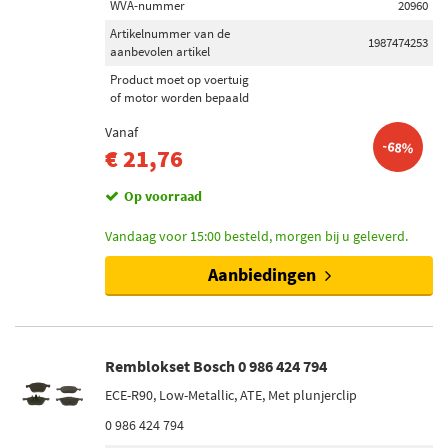
WVA-nummer
20960
Artikelnummer van de
1987474253
aanbevolen artikel
Product moet op voertuig
of motor worden bepaald
Vanaf
-68%
€ 21,76
Op voorraad
Vandaag voor 15:00 besteld, morgen bij u geleverd.
Aanbiedingen
Remblokset Bosch 0 986 424 794
ECE-R90, Low-Metallic, ATE, Met plunjerclip
0 986 424 794