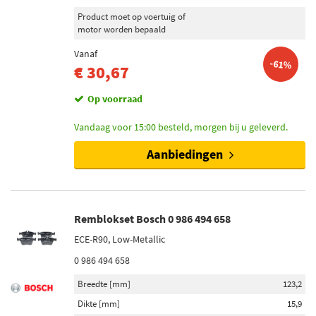
Product moet op voertuig of
motor worden bepaald
Vanaf
-61%
€ 30,67
Op voorraad
Vandaag voor 15:00 besteld, morgen bij u geleverd.
Aanbiedingen
Remblokset Bosch 0 986 494 658
ECE-R90, Low-Metallic
0 986 494 658
Breedte [mm]
123,2
Dikte [mm]
15,9