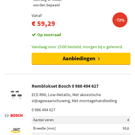
worden bepaald
Vanaf
-72%
€ 59,29
Op voorraad
Vandaag voor 15:00 besteld, morgen bij u geleverd.
Aanbiedingen
Remblokset Bosch 0 986 494 627
ECE-R90, Low-Metallic, Met akoestische
slijtagewaarschuwing, Met montagehandleiding
0 986 494 627
Aantal veren
4
Breedte [mm]
93,6