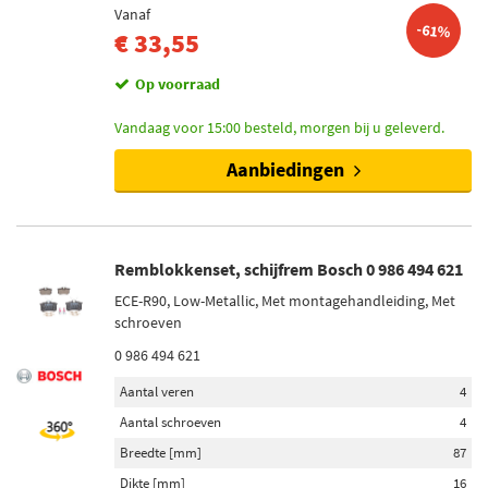
Vanaf
-61%
€ 33,55
Op voorraad
Vandaag voor 15:00 besteld, morgen bij u geleverd.
Aanbiedingen
Remblokkenset, schijfrem Bosch 0 986 494 621
ECE-R90, Low-Metallic, Met montagehandleiding, Met
schroeven
0 986 494 621
Aantal veren
4
Aantal schroeven
4
Breedte [mm]
87
Dikte [mm]
16