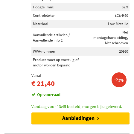
Hoogte [mm]
52,9
Controleteken
ECE-R90
Materiaal
Low-Metallic
Met
Aanvullende artikelen /
montagehandleiding,
Aanvullende info 2
Met schroeven
WVA-nummer
20960
Product moet op voertuig of
motor worden bepaald
Vanaf
-71%
€ 21,40
Op voorraad
Vandaag voor 13:45 besteld, morgen bij u geleverd.
Aanbiedingen