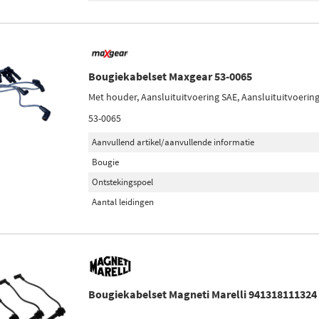
Bougiekabelset Maxgear 53-0065
Met houder, Aansluituitvoering SAE, Aansluituitvoerin
53-0065
Aanvullend artikel/aanvullende informatie
Bougie
Ontstekingspoel
Aantal leidingen
Bougiekabelset Magneti Marelli 941318111324