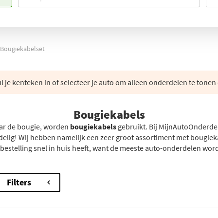
Bougiekabelset
 je kenteken in of selecteer je auto om alleen onderdelen te tonen 
Bougiekabels
ar de bougie, worden
bougiekabels
gebruikt. Bij MijnAutoOnderdel
elig! Wij hebben namelijk een zeer groot assortiment met bougiekab
 bestelling snel in huis heeft, want de meeste auto-onderdelen word
Filters