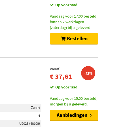
Op voorraad
Vandaag voor 17:00 besteld,
binnen 2 werkdagen
(zaterdag) bij u geleverd.
Bestellen
Vanaf
-13%
€ 37,61
Op voorraad
Vandaag voor 15:00 besteld,
morgen bij u geleverd.
Zwart
Aanbiedingen
4
U2028 (48108)