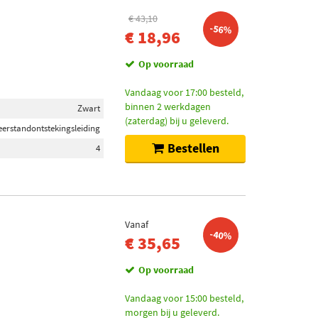
€ 43,10
-56%
€ 18,96
Op voorraad
Vandaag voor 17:00 besteld,
binnen 2 werkdagen
Zwart
(zaterdag) bij u geleverd.
erstandontstekingsleiding
Bestellen
4
Vanaf
-40%
€ 35,65
Op voorraad
Vandaag voor 15:00 besteld,
morgen bij u geleverd.