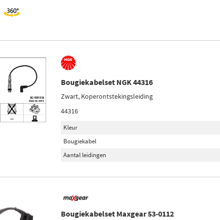
Bougiekabelset NGK 44316
Zwart, Koperontstekingsleiding
44316
Kleur
Bougiekabel
Aantal leidingen
Bougiekabelset Maxgear 53-0112