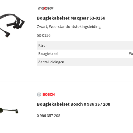
Bougiekabelset Maxgear 53-0156
Zwart, Weerstandontstekingsleiding
53-0156
Kleur
Bougiekabel
We
Aantal leidingen
Bougiekabelset Bosch 0 986 357 208
0 986 357 208