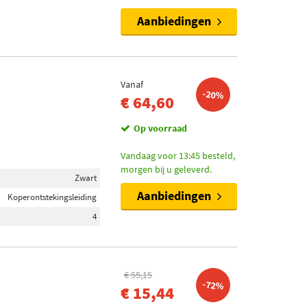
Aanbiedingen
Vanaf
-20%
€ 64,60
Op voorraad
Vandaag voor 13:45 besteld,
morgen bij u geleverd.
Zwart
Aanbiedingen
Koperontstekingsleiding
4
€ 55,15
-72%
€ 15,44