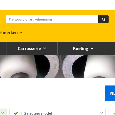
elmerken
Carrosserie
Koeling
N
Selecteer model