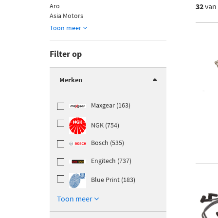
Aro
32
van
Asia Motors
Toon meer
Filter op
Merken
Maxgear (163)
NGK (754)
Bosch (535)
Engitech (737)
Blue Print (183)
Toon meer