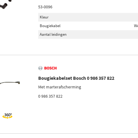
53-0096
Kleur
Bougiekabel
We
Aantal leidingen
Bougiekabelset Bosch 0 986 357 822
Met marterafscherming
0 986 357 822