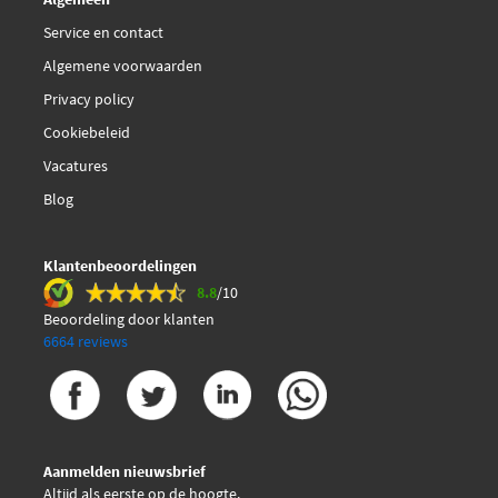
Service en contact
Algemene voorwaarden
Privacy policy
Cookiebeleid
Vacatures
Blog
Klantenbeoordelingen
8.8
/10
Beoordeling door klanten
6664 reviews
Aanmelden nieuwsbrief
Altijd als eerste op de hoogte.