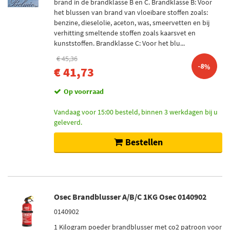
brand in de brandklasse B en C. Brandklasse B: Voor
het blussen van brand van vloeibare stoffen zoals:
benzine, dieselolie, aceton, was, smeervetten en bij
verhitting smeltende stoffen zoals kaarsvet en
kunststoffen. Brandklasse C: Voor het blu...
€ 45,36
-8%
€ 41,73
Op voorraad
Vandaag voor 15:00 besteld, binnen 3 werkdagen bij u
geleverd.
Bestellen
Osec Brandblusser A/B/C 1KG Osec 0140902
0140902
1 Kilogram poeder brandblusser met co2 patroon voor