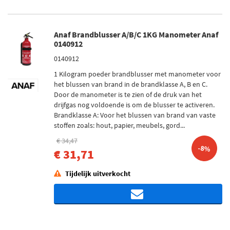
Anaf Brandblusser A/B/C 1KG Manometer Anaf
0140912
0140912
1 Kilogram poeder brandblusser met manometer voor
het blussen van brand in de brandklasse A, B en C.
Door de manometer is te zien of de druk van het
drijfgas nog voldoende is om de blusser te activeren.
Brandklasse A: Voor het blussen van brand van vaste
stoffen zoals: hout, papier, meubels, gord...
€ 34,47
-8%
€ 31,71
Tijdelijk uitverkocht