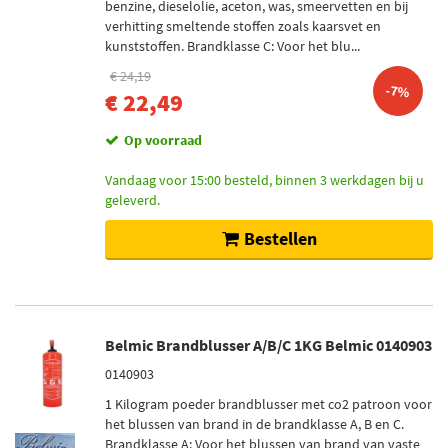
benzine, dieselolie, aceton, was, smeervetten en bij
verhitting smeltende stoffen zoals kaarsvet en
kunststoffen. Brandklasse C: Voor het blu...
€ 24,19
-7%
€ 22,49
Op voorraad
Vandaag voor 15:00 besteld, binnen 3 werkdagen bij u
geleverd.
Bestellen
Belmic Brandblusser A/B/C 1KG Belmic 0140903
0140903
1 Kilogram poeder brandblusser met co2 patroon voor
het blussen van brand in de brandklasse A, B en C.
Brandklasse A: Voor het blussen van brand van vaste