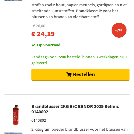
stoffen zoals: hout, papier, meubels, gordijnen en niet
smeltende kunststoffen. Brandklasse B: Voor het
blussen van brand van vloeibare stoff...
€ 26,00
-7%
€ 24,19
Op voorraad
Vandaag voor 15:00 besteld, binnen 3 werkdagen bij u
geleverd.
Bestellen
Brandblusser 2KG B/C BENOR 2029 Belmic
0140802
0140802
2 Kilogram poeder brandblusser voor het blussen van