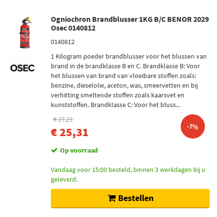
Ogniochron Brandblusser 1KG B/C BENOR 2029
Osec 0140812
0140812
1 Kilogram poeder brandblusser voor het blussen van
brand in de brandklasse B en C. Brandklasse B: Voor
het blussen van brand van vloeibare stoffen zoals:
benzine, dieselolie, aceton, was, smeervetten en bij
verhitting smeltende stoffen zoals kaarsvet en
kunststoffen. Brandklasse C: Voor het bluss...
€ 27,21
-7%
€ 25,31
Op voorraad
Vandaag voor 15:00 besteld, binnen 3 werkdagen bij u
geleverd.
Bestellen