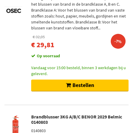
het blussen van brand in de brandklasse A, B en C.
Brandklasse A: Voor het blussen van brand van vaste
stoffen zoals: hout, papier, meubels, gordijnen en niet
smeltende kunststoffen. Brandklasse B: Voor het
blussen van brand van vloeibare stoff...
€ 32,05
-7%
€ 29,81
Op voorraad
Vandaag voor 15:00 besteld, binnen 3 werkdagen bij u
geleverd.
Bestellen
Brandblusser 3KG A/B/C BENOR 2029 Belmic
0140803
0140803