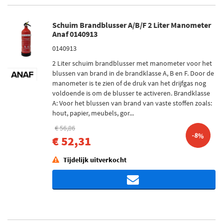
Schuim Brandblusser A/B/F 2 Liter Manometer
Anaf 0140913
0140913
2 Liter schuim brandblusser met manometer voor het
blussen van brand in de brandklasse A, B en F. Door de
manometer is te zien of de druk van het drijfgas nog
voldoende is om de blusser te activeren. Brandklasse
A: Voor het blussen van brand van vaste stoffen zoals:
hout, papier, meubels, gor...
€ 56,86
-8%
€ 52,31
Tijdelijk uitverkocht