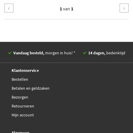
1
van
1
Vandaag besteld,
morgen in huis! *
14 dagen,
bedenktijd
Deskundig,
advies
Klantenservice
Bestellen
Betalen en geldzaken
Bezorgen
Retourneren
Mijn account
Algemeen