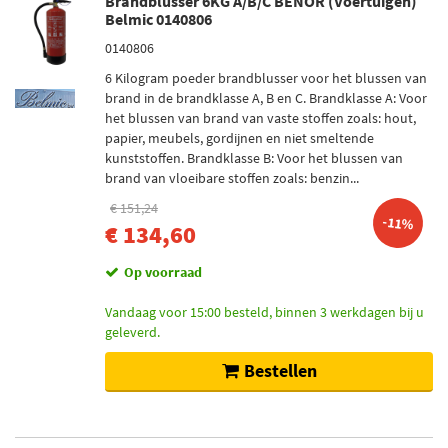
Brandblusser 6KG A/B/C BENOR (Voertuigen)
Belmic 0140806
0140806
6 Kilogram poeder brandblusser voor het blussen van
brand in de brandklasse A, B en C. Brandklasse A: Voor
het blussen van brand van vaste stoffen zoals: hout,
papier, meubels, gordijnen en niet smeltende
kunststoffen. Brandklasse B: Voor het blussen van
brand van vloeibare stoffen zoals: benzin...
€ 151,24
-11%
€ 134,60
Op voorraad
Vandaag voor 15:00 besteld, binnen 3 werkdagen bij u
geleverd.
Bestellen