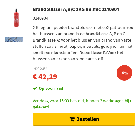
Brandblusser A/B/C 2KG Belmic 0140904
0140904
2 Kilogram poeder brandblusser met co2 patroon voor
het blussen van brand in de brandklasse A, B en C.
Brandklasse A: Voor het blussen van brand van vaste
stoffen zoals: hout, papier, meubels, gordijnen en niet
smeltende kunststoffen. Brandklasse B: Voor het
blussen van brand van vloeibare stoff...
€ 45,97
-8%
€ 42,29
Op voorraad
Vandaag voor 15:00 besteld, binnen 3 werkdagen bij u
geleverd.
Bestellen