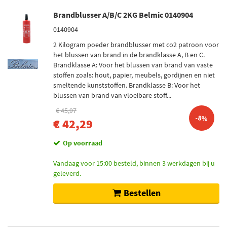
Brandblusser A/B/C 2KG Belmic 0140904
0140904
2 Kilogram poeder brandblusser met co2 patroon voor
het blussen van brand in de brandklasse A, B en C.
Brandklasse A: Voor het blussen van brand van vaste
stoffen zoals: hout, papier, meubels, gordijnen en niet
smeltende kunststoffen. Brandklasse B: Voor het
blussen van brand van vloeibare stoff...
€ 45,97
-8%
€ 42,29
Op voorraad
Vandaag voor 15:00 besteld, binnen 3 werkdagen bij u
geleverd.
Bestellen