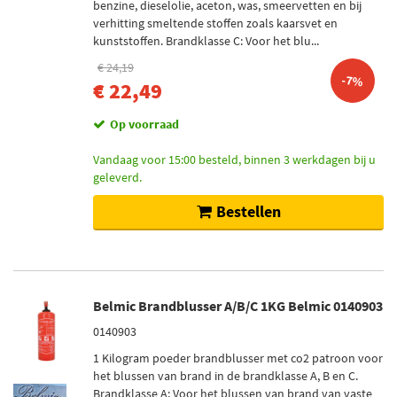
benzine, dieselolie, aceton, was, smeervetten en bij
verhitting smeltende stoffen zoals kaarsvet en
kunststoffen. Brandklasse C: Voor het blu...
€ 24,19
-7%
€ 22,49
Op voorraad
Vandaag voor 15:00 besteld, binnen 3 werkdagen bij u
geleverd.
Bestellen
Belmic Brandblusser A/B/C 1KG Belmic 0140903
0140903
1 Kilogram poeder brandblusser met co2 patroon voor
het blussen van brand in de brandklasse A, B en C.
Brandklasse A: Voor het blussen van brand van vaste