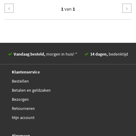
1
van
1
Vandaag besteld,
morgen in huis! *
14 dagen,
bedenktijd
Deskundig,
advies
Klantenservice
Bestellen
Betalen en geldzaken
Bezorgen
Retourneren
Mijn account
Algemeen