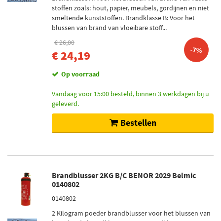
stoffen zoals: hout, papier, meubels, gordijnen en niet
smeltende kunststoffen. Brandklasse B: Voor het
blussen van brand van vloeibare stoff...
€ 26,00
-7%
€ 24,19
Op voorraad
Vandaag voor 15:00 besteld, binnen 3 werkdagen bij u
geleverd.
Bestellen
Brandblusser 2KG B/C BENOR 2029 Belmic
0140802
0140802
2 Kilogram poeder brandblusser voor het blussen van