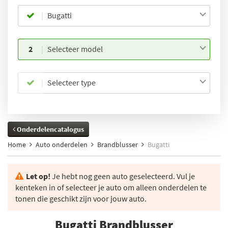
Bugatti
2
Selecteer model
Selecteer type
Onderdelencatalogus
Home
Auto onderdelen
Brandblusser
Bugatti
Let op!
Je hebt nog geen auto geselecteerd. Vul je
kenteken in of selecteer je auto om alleen onderdelen te
tonen die geschikt zijn voor jouw auto.
Bugatti Brandblusser