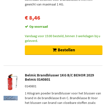
Osec (2)
gewicht van maximaal 1 KG.
€ 8,46
Voorraad
Op voorraad (10)
Op voorraad
Niet op voorraad (2)
Vandaag voor 15:00 besteld, binnen 3 werkdagen bij u
geleverd.
Bestellen
Belmic Brandblusser 1KG B/C BENOR 2029
Belmic 0140801
0140801
1 Kilogram poeder brandblusser voor het blussen van
brand in de brandklasse B en C. Brandklasse B: Voor
het blussen van brand van vloeibare stoffen zoals: