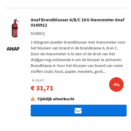
Anaf Brandblusser A/B/C 1KG Manometer Anaf
0140912
0140912
1 Kilogram poeder brandblusser met manometer voor
het blussen van brand in de brandklasse A, B en C.
Door de manometer is te zien of de druk van het
drijfgas nog voldoende is om de blusser te activeren.
Brandklasse A: Voor het blussen van brand van vaste
stoffen zoals: hout, papier, meubels, gord...
€ 34,47
-8%
€ 31,71
Tijdelijk uitverkocht