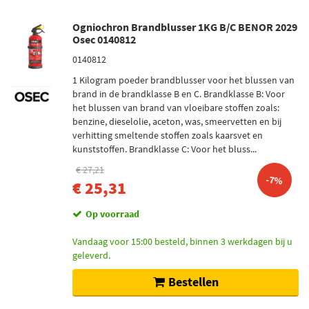
Ogniochron Brandblusser 1KG B/C BENOR 2029
Osec 0140812
0140812
1 Kilogram poeder brandblusser voor het blussen van
brand in de brandklasse B en C. Brandklasse B: Voor
het blussen van brand van vloeibare stoffen zoals:
benzine, dieselolie, aceton, was, smeervetten en bij
verhitting smeltende stoffen zoals kaarsvet en
kunststoffen. Brandklasse C: Voor het bluss...
€ 27,21
-7%
€ 25,31
Op voorraad
Vandaag voor 15:00 besteld, binnen 3 werkdagen bij u
geleverd.
Bestellen