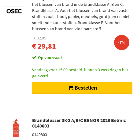
het blussen van brand in de brandklasse A, B en C.
Brandklasse A: Voor het blussen van brand van vaste
stoffen zoals: hout, papier, meubels, gordijnen en niet
smeltende kunststoffen. Brandklasse B: Voor het
blussen van brand van vloeibare stoff...
€ 32,05
-7%
€ 29,81
Op voorraad
Vandaag voor 15:00 besteld, binnen 3 werkdagen bij u
geleverd.
Bestellen
Brandblusser 3KG A/B/C BENOR 2029 Belmic
0140803
0140803