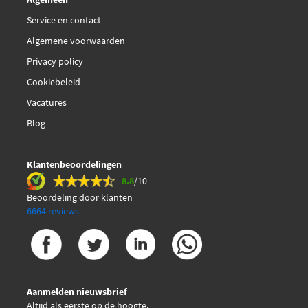
Service en contact
Algemene voorwaarden
Privacy policy
Cookiebeleid
Vacatures
Blog
Klantenbeoordelingen
8.8
/10
Beoordeling door klanten
6664 reviews
Aanmelden nieuwsbrief
Altijd als eerste op de hoogte.