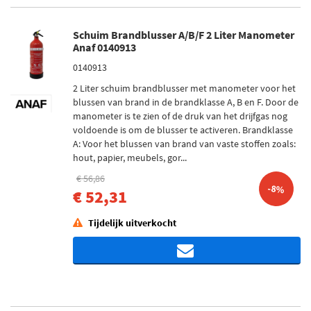
Schuim Brandblusser A/B/F 2 Liter Manometer
Anaf 0140913
0140913
2 Liter schuim brandblusser met manometer voor het
blussen van brand in de brandklasse A, B en F. Door de
manometer is te zien of de druk van het drijfgas nog
voldoende is om de blusser te activeren. Brandklasse
A: Voor het blussen van brand van vaste stoffen zoals:
hout, papier, meubels, gor...
€ 56,86
-8%
€ 52,31
Tijdelijk uitverkocht