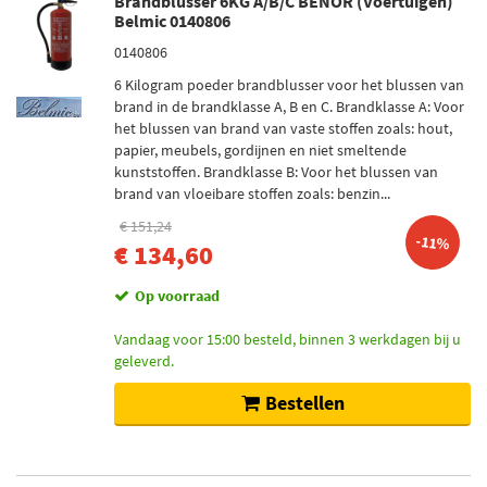
Brandblusser 6KG A/B/C BENOR (Voertuigen)
Belmic 0140806
0140806
6 Kilogram poeder brandblusser voor het blussen van
brand in de brandklasse A, B en C. Brandklasse A: Voor
het blussen van brand van vaste stoffen zoals: hout,
papier, meubels, gordijnen en niet smeltende
kunststoffen. Brandklasse B: Voor het blussen van
brand van vloeibare stoffen zoals: benzin...
€ 151,24
-11%
€ 134,60
Op voorraad
Vandaag voor 15:00 besteld, binnen 3 werkdagen bij u
geleverd.
Bestellen