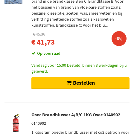
brand in de brandklasse B en C. Brandklasse B: Voor
het blussen van brand van vloeibare stoffen zoals:
benzine, dieselolie, aceton, was, smeervetten en bij
verhitting smeltende stoffen zoals kaarsvet en
kunststoffen. Brandklasse C: Voor het blu...
€ 45,36
-8%
€ 41,73
Op voorraad
Vandaag voor 15:00 besteld, binnen 3 werkdagen bij u
geleverd.
Bestellen
Osec Brandblusser A/B/C 1KG Osec 0140902
0140902
1 Kilogram poeder brandblusser met co2 patroon voor