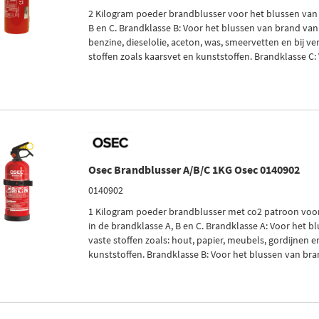
2 Kilogram poeder brandblusser voor het blussen van
B en C. Brandklasse B: Voor het blussen van brand van 
benzine, dieselolie, aceton, was, smeervetten en bij v
stoffen zoals kaarsvet en kunststoffen. Brandklasse C: 
Osec Brandblusser A/B/C 1KG Osec 0140902
0140902
1 Kilogram poeder brandblusser met co2 patroon voo
in de brandklasse A, B en C. Brandklasse A: Voor het 
vaste stoffen zoals: hout, papier, meubels, gordijnen 
kunststoffen. Brandklasse B: Voor het blussen van brand