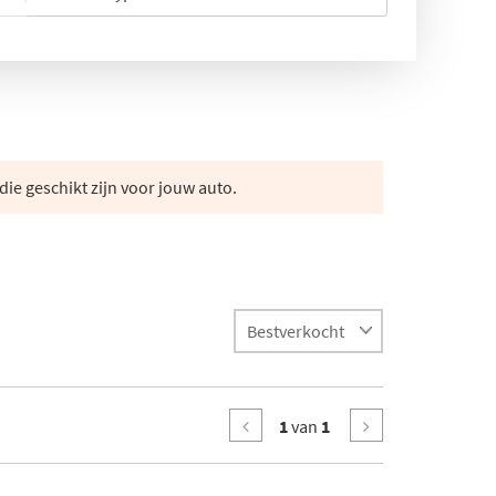
die geschikt zijn voor jouw auto.
1
van
1