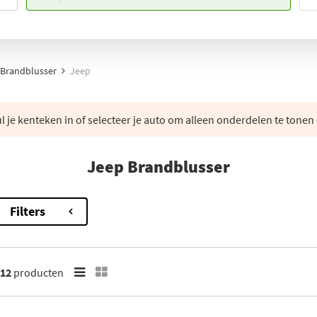
Brandblusser
Jeep
 je kenteken in of selecteer je auto om alleen onderdelen te tonen 
Jeep Brandblusser
Filters
12
producten