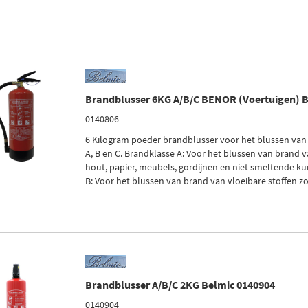
Brandblusser 6KG A/B/C BENOR (Voertuigen) 
0140806
6 Kilogram poeder brandblusser voor het blussen van
A, B en C. Brandklasse A: Voor het blussen van brand v
hout, papier, meubels, gordijnen en niet smeltende ku
B: Voor het blussen van brand van vloeibare stoffen zoa
Brandblusser A/B/C 2KG Belmic 0140904
0140904