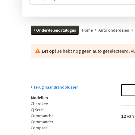
Onderdelencatalogus
Home
Auto onderdelen
Let op!
Je hebt nog geen auto geselecteerd. Vul
Terug naar Brandblusser
Modellen
Cherokee
Cj Serie
Commanche
12
van
Commander
Compass