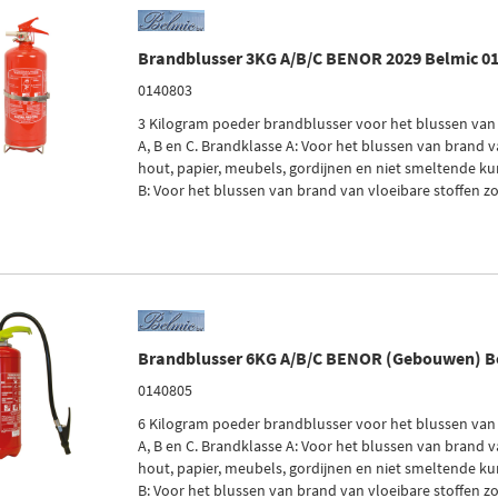
Brandblusser 3KG A/B/C BENOR 2029 Belmic 0
0140803
3 Kilogram poeder brandblusser voor het blussen van
A, B en C. Brandklasse A: Voor het blussen van brand v
hout, papier, meubels, gordijnen en niet smeltende ku
B: Voor het blussen van brand van vloeibare stoffen zoa
Brandblusser 6KG A/B/C BENOR (Gebouwen) B
0140805
6 Kilogram poeder brandblusser voor het blussen van
A, B en C. Brandklasse A: Voor het blussen van brand v
hout, papier, meubels, gordijnen en niet smeltende ku
B: Voor het blussen van brand van vloeibare stoffen zoa