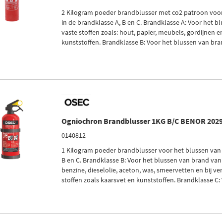
2 Kilogram poeder brandblusser met co2 patroon voo
in de brandklasse A, B en C. Brandklasse A: Voor het 
vaste stoffen zoals: hout, papier, meubels, gordijnen 
kunststoffen. Brandklasse B: Voor het blussen van brand
Ogniochron Brandblusser 1KG B/C BENOR 2029
0140812
1 Kilogram poeder brandblusser voor het blussen van
B en C. Brandklasse B: Voor het blussen van brand van 
benzine, dieselolie, aceton, was, smeervetten en bij v
stoffen zoals kaarsvet en kunststoffen. Brandklasse C: 