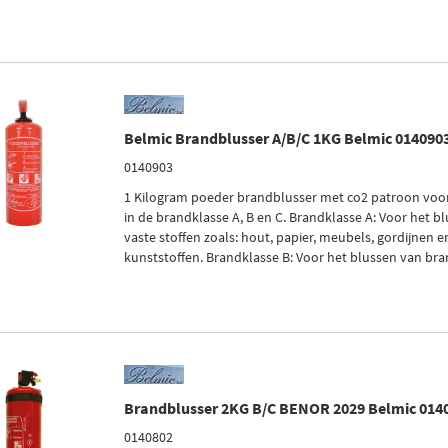
Belmic Brandblusser A/B/C 1KG Belmic 014090
0140903
1 Kilogram poeder brandblusser met co2 patroon voo
in de brandklasse A, B en C. Brandklasse A: Voor het 
vaste stoffen zoals: hout, papier, meubels, gordijnen 
kunststoffen. Brandklasse B: Voor het blussen van brand
Brandblusser 2KG B/C BENOR 2029 Belmic 014
0140802