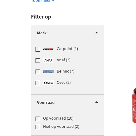
Toon meer
Filter op
Merk
Carpoint (1)
Anaf (2)
Belmic (7)
Osec (2)
Voorraad
Op voorraad (10)
Niet op voorraad (2)