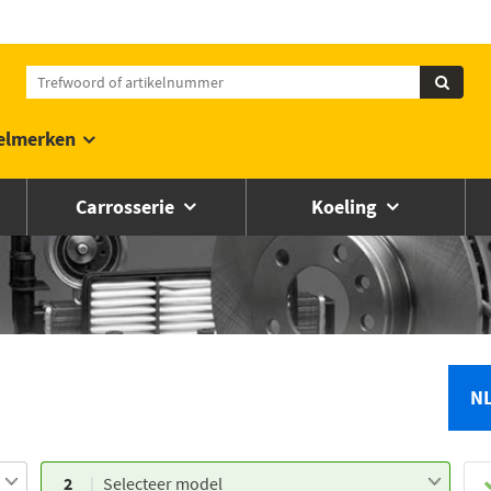
elmerken
Carrosserie
Koeling
N
2
Selecteer model