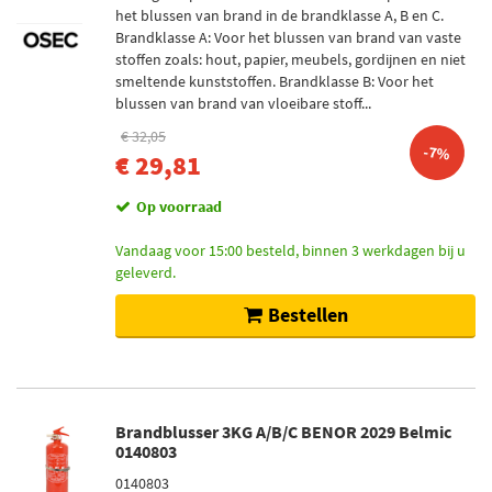
het blussen van brand in de brandklasse A, B en C.
Brandklasse A: Voor het blussen van brand van vaste
stoffen zoals: hout, papier, meubels, gordijnen en niet
smeltende kunststoffen. Brandklasse B: Voor het
blussen van brand van vloeibare stoff...
€ 32,05
-7%
€ 29,81
Op voorraad
Vandaag voor 15:00 besteld, binnen 3 werkdagen bij u
geleverd.
Bestellen
Brandblusser 3KG A/B/C BENOR 2029 Belmic
0140803
0140803