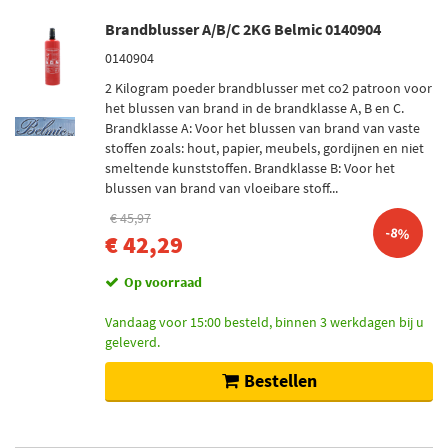
Brandblusser A/B/C 2KG Belmic 0140904
0140904
2 Kilogram poeder brandblusser met co2 patroon voor
het blussen van brand in de brandklasse A, B en C.
Brandklasse A: Voor het blussen van brand van vaste
stoffen zoals: hout, papier, meubels, gordijnen en niet
smeltende kunststoffen. Brandklasse B: Voor het
blussen van brand van vloeibare stoff...
€ 45,97
-8%
€ 42,29
Op voorraad
Vandaag voor 15:00 besteld, binnen 3 werkdagen bij u
geleverd.
Bestellen