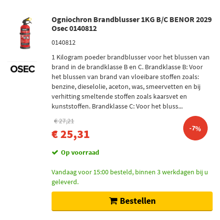
Ogniochron Brandblusser 1KG B/C BENOR 2029
Osec 0140812
0140812
1 Kilogram poeder brandblusser voor het blussen van
brand in de brandklasse B en C. Brandklasse B: Voor
het blussen van brand van vloeibare stoffen zoals:
benzine, dieselolie, aceton, was, smeervetten en bij
verhitting smeltende stoffen zoals kaarsvet en
kunststoffen. Brandklasse C: Voor het bluss...
€ 27,21
-7%
€ 25,31
Op voorraad
Vandaag voor 15:00 besteld, binnen 3 werkdagen bij u
geleverd.
Bestellen