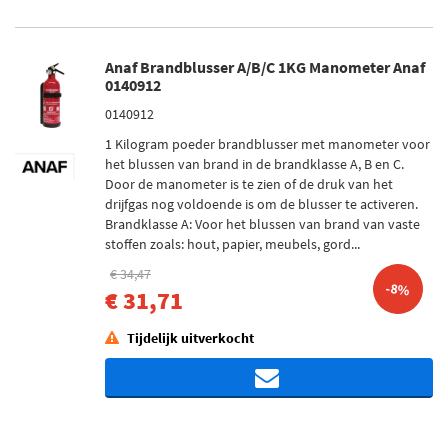
Anaf Brandblusser A/B/C 1KG Manometer Anaf
0140912
0140912
1 Kilogram poeder brandblusser met manometer voor
het blussen van brand in de brandklasse A, B en C.
Door de manometer is te zien of de druk van het
drijfgas nog voldoende is om de blusser te activeren.
Brandklasse A: Voor het blussen van brand van vaste
stoffen zoals: hout, papier, meubels, gord...
€ 34,47
-8%
€ 31,71
Tijdelijk uitverkocht