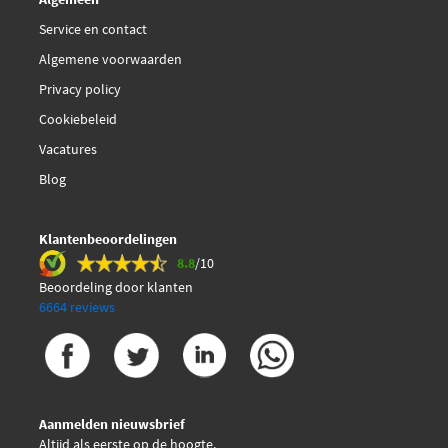
Service en contact
Algemene voorwaarden
Privacy policy
Cookiebeleid
Vacatures
Blog
Klantenbeoordelingen
8.8
/10
Beoordeling door klanten
6664 reviews
Aanmelden nieuwsbrief
Altijd als eerste op de hoogte.