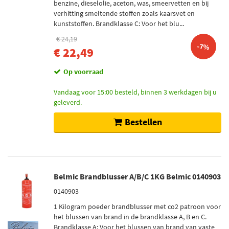
benzine, dieselolie, aceton, was, smeervetten en bij
verhitting smeltende stoffen zoals kaarsvet en
kunststoffen. Brandklasse C: Voor het blu...
€ 24,19
-7%
€ 22,49
Op voorraad
Vandaag voor 15:00 besteld, binnen 3 werkdagen bij u
geleverd.
Bestellen
Belmic Brandblusser A/B/C 1KG Belmic 0140903
0140903
1 Kilogram poeder brandblusser met co2 patroon voor
het blussen van brand in de brandklasse A, B en C.
Brandklasse A: Voor het blussen van brand van vaste