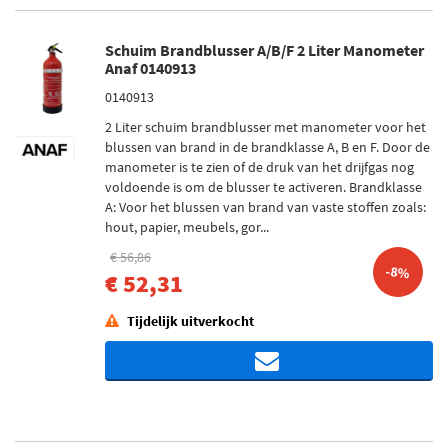
Schuim Brandblusser A/B/F 2 Liter Manometer
Anaf 0140913
0140913
2 Liter schuim brandblusser met manometer voor het
blussen van brand in de brandklasse A, B en F. Door de
manometer is te zien of de druk van het drijfgas nog
voldoende is om de blusser te activeren. Brandklasse
A: Voor het blussen van brand van vaste stoffen zoals:
hout, papier, meubels, gor...
€ 56,86
-8%
€ 52,31
Tijdelijk uitverkocht