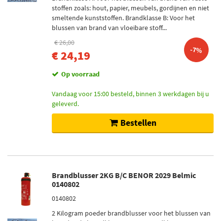
stoffen zoals: hout, papier, meubels, gordijnen en niet
smeltende kunststoffen. Brandklasse B: Voor het
blussen van brand van vloeibare stoff...
€ 26,00
-7%
€ 24,19
Op voorraad
Vandaag voor 15:00 besteld, binnen 3 werkdagen bij u
geleverd.
Bestellen
Brandblusser 2KG B/C BENOR 2029 Belmic
0140802
0140802
2 Kilogram poeder brandblusser voor het blussen van