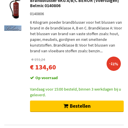
Brandblusser 6KG A/B/C BENOR (Voertuigen)
Belmic 0140806
0140806
6 Kilogram poeder brandblusser voor het blussen van
brand in de brandklasse A, B en C. Brandklasse A: Voor
het blussen van brand van vaste stoffen zoals: hout,
papier, meubels, gordijnen en niet smeltende
kunststoffen. Brandklasse B: Voor het blussen van
brand van vloeibare stoffen zoals: benzin...
€ 151,24
-11%
€ 134,60
Op voorraad
Vandaag voor 15:00 besteld, binnen 3 werkdagen bij u
geleverd.
Bestellen