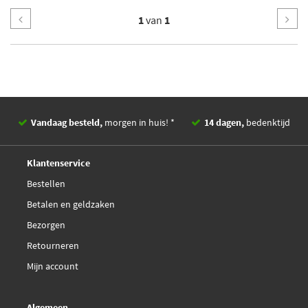
1
van
1
Vandaag besteld,
morgen in huis! *
14 dagen,
bedenktijd
Deskundig,
advies
Klantenservice
Bestellen
Betalen en geldzaken
Bezorgen
Retourneren
Mijn account
Algemeen