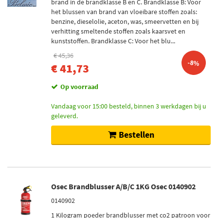
brand in de brandklasse B en C. Brandklasse B: Voor
het blussen van brand van vloeibare stoffen zoals:
benzine, dieselolie, aceton, was, smeervetten en bij
verhitting smeltende stoffen zoals kaarsvet en
kunststoffen. Brandklasse C: Voor het blu...
€ 45,36
-8%
€ 41,73
Op voorraad
Vandaag voor 15:00 besteld, binnen 3 werkdagen bij u
geleverd.
Bestellen
Osec Brandblusser A/B/C 1KG Osec 0140902
0140902
1 Kilogram poeder brandblusser met co2 patroon voor