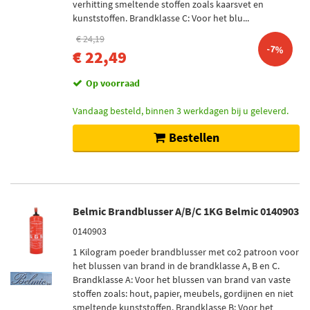
verhitting smeltende stoffen zoals kaarsvet en
kunststoffen. Brandklasse C: Voor het blu...
€ 24,19
-7%
€ 22,49
Op voorraad
Vandaag besteld, binnen 3 werkdagen bij u geleverd.
Bestellen
Belmic Brandblusser A/B/C 1KG Belmic 0140903
0140903
1 Kilogram poeder brandblusser met co2 patroon voor
het blussen van brand in de brandklasse A, B en C.
Brandklasse A: Voor het blussen van brand van vaste
stoffen zoals: hout, papier, meubels, gordijnen en niet
smeltende kunststoffen. Brandklasse B: Voor het