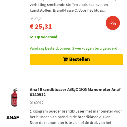
verhitting smeltende stoffen zoals kaarsvet en
kunststoffen. Brandklasse C: Voor het bluss...
€ 27,21
-7%
€ 25,31
Op voorraad
Vandaag besteld, binnen 3 werkdagen bij u geleverd.
Bestellen
Anaf Brandblusser A/B/C 1KG Manometer Anaf
0140912
0140912
1 Kilogram poeder brandblusser met manometer voor
het blussen van brand in de brandklasse A, B en C.
Door de manometer is te zien of de druk van het