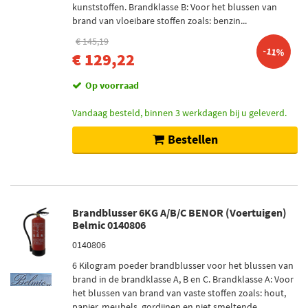
kunststoffen. Brandklasse B: Voor het blussen van
brand van vloeibare stoffen zoals: benzin...
€ 145,19
-11%
€ 129,22
Op voorraad
Vandaag besteld, binnen 3 werkdagen bij u geleverd.
Bestellen
Brandblusser 6KG A/B/C BENOR (Voertuigen)
Belmic 0140806
0140806
6 Kilogram poeder brandblusser voor het blussen van
brand in de brandklasse A, B en C. Brandklasse A: Voor
het blussen van brand van vaste stoffen zoals: hout,
papier, meubels, gordijnen en niet smeltende