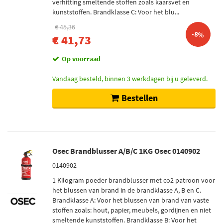
verhitting smeltende stoffen zoals kaarsvet en
kunststoffen. Brandklasse C: Voor het blu...
€ 45,36
-8%
€ 41,73
Op voorraad
Vandaag besteld, binnen 3 werkdagen bij u geleverd.
Bestellen
Osec Brandblusser A/B/C 1KG Osec 0140902
0140902
1 Kilogram poeder brandblusser met co2 patroon voor
het blussen van brand in de brandklasse A, B en C.
Brandklasse A: Voor het blussen van brand van vaste
stoffen zoals: hout, papier, meubels, gordijnen en niet
smeltende kunststoffen. Brandklasse B: Voor het