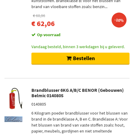
kunststoffen. Brandklasse B: Voor het blussen van
brand van vloeibare stoffen zoals: benzin...
€ 68,96
-10%
€ 62,06
Op voorraad
Vandaag besteld, binnen 3 werkdagen bij u geleverd.
Bestellen
Brandblusser 6KG A/B/C BENOR (Gebouwen)
Belmic 0140805
0140805
6 Kilogram poeder brandblusser voor het blussen van
brand in de brandklasse A, B en C. Brandklasse A: Voor
het blussen van brand van vaste stoffen zoals: hout,
papier, meubels, gordijnen en niet smeltende