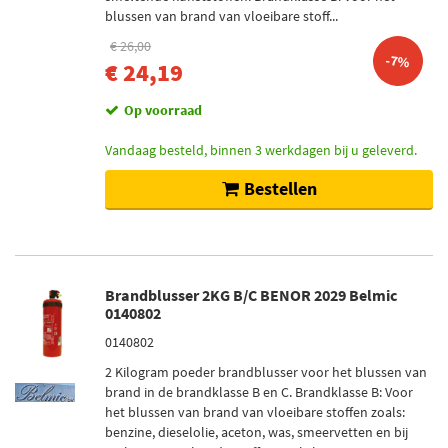
blussen van brand van vloeibare stoff...
€ 26,00
-7%
€ 24,19
Op voorraad
Vandaag besteld, binnen 3 werkdagen bij u geleverd.
Bestellen
Brandblusser 2KG B/C BENOR 2029 Belmic
0140802
0140802
2 Kilogram poeder brandblusser voor het blussen van
brand in de brandklasse B en C. Brandklasse B: Voor
het blussen van brand van vloeibare stoffen zoals:
benzine, dieselolie, aceton, was, smeervetten en bij