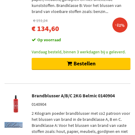
kunststoffen. Brandklasse B: Voor het blussen van
brand van vloeibare stoffen zoals: benzin...
€ 151,24
-11%
€ 134,60
Op voorraad
Vandaag besteld, binnen 3 werkdagen bij u geleverd.
Bestellen
Brandblusser A/B/C 2KG Belmic 0140904
0140904
2 Kilogram poeder brandblusser met co2 patroon voor
het blussen van brand in de brandklasse A, B en C.
Brandklasse A: Voor het blussen van brand van vaste
stoffen zoals: hout, papier, meubels, gordijnen en niet