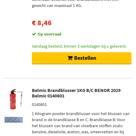
gewicht van maximaal 1 KG.
Voorraad
Op voorraad (10)
€ 8,46
Niet op voorraad (2)
Op voorraad
Vandaag besteld, binnen 3 werkdagen bij u geleverd.
Bestellen
Belmic Brandblusser 1KG B/C BENOR 2029
Belmic 0140801
0140801
1 Kilogram poeder brandblusser voor het blussen van
brand in de brandklasse B en C. Brandklasse B: Voor
het blussen van brand van vloeibare stoffen zoals:
benzine, dieselolie, aceton, was, smeervetten en bij