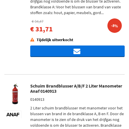
drijfgas nog voldoende is om de blusser te activeren.
Brandklasse A: Voor het blussen van brand van vaste
stoffen zoals: hout, papier, meubels, gord...
€ 34,47
-8%
€ 31,71
Tijdelijk uitverkocht
Schuim Brandblusser A/B/F 2 Liter Manometer
Anaf 0140913
0140913
2 Liter schuim brandblusser met manometer voor het
blussen van brand in de brandklasse A, B en F. Door de
manometer is te zien of de druk van het drijfgas nog
voldoende is om de blusser te activeren. Brandklasse