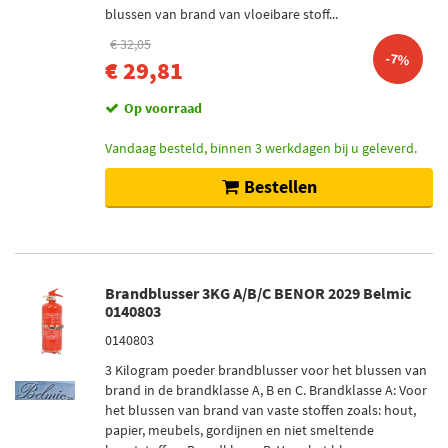
blussen van brand van vloeibare stoff...
€ 32,05
-7%
€ 29,81
Op voorraad
Vandaag besteld, binnen 3 werkdagen bij u geleverd.
Bestellen
Brandblusser 3KG A/B/C BENOR 2029 Belmic
0140803
0140803
3 Kilogram poeder brandblusser voor het blussen van
brand in de brandklasse A, B en C. Brandklasse A: Voor
het blussen van brand van vaste stoffen zoals: hout,
papier, meubels, gordijnen en niet smeltende