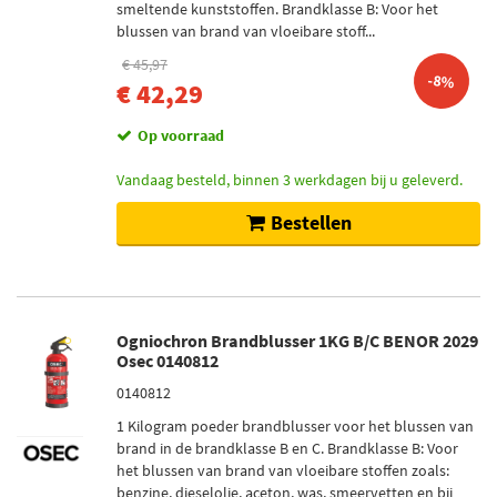
smeltende kunststoffen. Brandklasse B: Voor het
blussen van brand van vloeibare stoff...
€ 45,97
-8%
€ 42,29
Op voorraad
Vandaag besteld, binnen 3 werkdagen bij u geleverd.
Bestellen
Ogniochron Brandblusser 1KG B/C BENOR 2029
Osec 0140812
0140812
1 Kilogram poeder brandblusser voor het blussen van
brand in de brandklasse B en C. Brandklasse B: Voor
het blussen van brand van vloeibare stoffen zoals:
benzine, dieselolie, aceton, was, smeervetten en bij