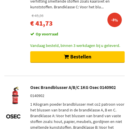
verhitting smeltende stoffen zoals kaarsvet en
kunststoffen. Brandklasse C: Voor het blu...
€ 45,36
-8%
€ 41,73
Op voorraad
Vandaag besteld, binnen 3 werkdagen bij u geleverd.
Bestellen
Osec Brandblusser A/B/C 1KG Osec 0140902
0140902
1 Kilogram poeder brandblusser met co2 patroon voor
het blussen van brand in de brandklasse A, B en C.
Brandklasse A: Voor het blussen van brand van vaste
stoffen zoals: hout, papier, meubels, gordijnen en niet
smeltende kunststoffen. Brandklasse B: Voor het