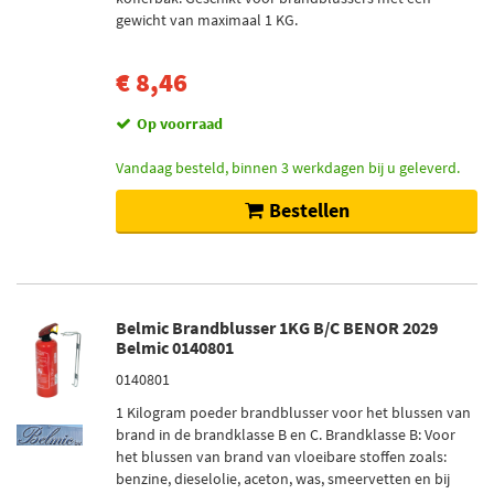
gewicht van maximaal 1 KG.
Op voorraad (10)
Niet op voorraad (2)
€ 8,46
Op voorraad
Vandaag besteld, binnen 3 werkdagen bij u geleverd.
Bestellen
Belmic Brandblusser 1KG B/C BENOR 2029
Belmic 0140801
0140801
1 Kilogram poeder brandblusser voor het blussen van
brand in de brandklasse B en C. Brandklasse B: Voor
het blussen van brand van vloeibare stoffen zoals:
benzine, dieselolie, aceton, was, smeervetten en bij