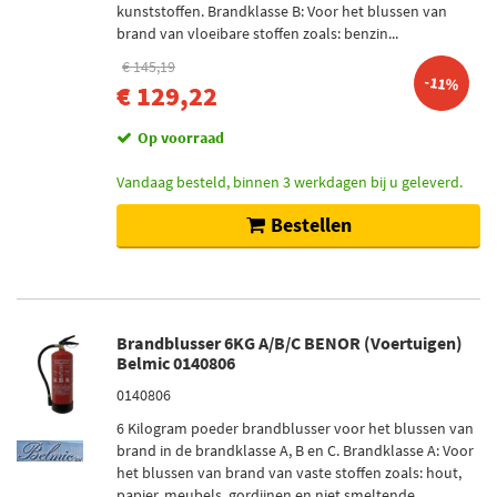
kunststoffen. Brandklasse B: Voor het blussen van
brand van vloeibare stoffen zoals: benzin...
€ 145,19
-11%
€ 129,22
Op voorraad
Vandaag besteld, binnen 3 werkdagen bij u geleverd.
Bestellen
Brandblusser 6KG A/B/C BENOR (Voertuigen)
Belmic 0140806
0140806
6 Kilogram poeder brandblusser voor het blussen van
brand in de brandklasse A, B en C. Brandklasse A: Voor
het blussen van brand van vaste stoffen zoals: hout,
papier, meubels, gordijnen en niet smeltende