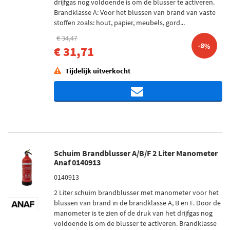
drijfgas nog voldoende is om de blusser te activeren.
Brandklasse A: Voor het blussen van brand van vaste
stoffen zoals: hout, papier, meubels, gord...
€ 34,47
-8%
€ 31,71
Tijdelijk uitverkocht
Schuim Brandblusser A/B/F 2 Liter Manometer
Anaf 0140913
0140913
2 Liter schuim brandblusser met manometer voor het
blussen van brand in de brandklasse A, B en F. Door de
manometer is te zien of de druk van het drijfgas nog
voldoende is om de blusser te activeren. Brandklasse