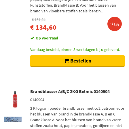
kunststoffen. Brandklasse B: Voor het blussen van
brand van vloeibare stoffen zoals: benzin...
€ 151,24
-11%
€ 134,60
Op voorraad
Vandaag besteld, binnen 3 werkdagen bij u geleverd.
Bestellen
Brandblusser A/B/C 2KG Belmic 0140904
0140904
2 Kilogram poeder brandblusser met co2 patroon voor
het blussen van brand in de brandklasse A, B en C.
Brandklasse A: Voor het blussen van brand van vaste
stoffen zoals: hout, papier, meubels, gordijnen en niet