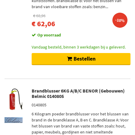
kunststoffen. Brandklasse B: Voor het blussen van
brand van vloeibare stoffen zoals: benzin...
€ 68,96
-10%
€ 62,06
Op voorraad
Vandaag besteld, binnen 3 werkdagen bij u geleverd.
Bestellen
Brandblusser 6KG A/B/C BENOR (Gebouwen)
Belmic 0140805
0140805
6 Kilogram poeder brandblusser voor het blussen van
brand in de brandklasse A, B en C. Brandklasse A: Voor
het blussen van brand van vaste stoffen zoals: hout,
papier, meubels, gordijnen en niet smeltende