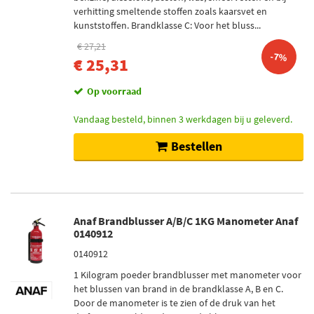
verhitting smeltende stoffen zoals kaarsvet en
kunststoffen. Brandklasse C: Voor het bluss...
€ 27,21
-7%
€ 25,31
Op voorraad
Vandaag besteld, binnen 3 werkdagen bij u geleverd.
Bestellen
Anaf Brandblusser A/B/C 1KG Manometer Anaf
0140912
0140912
1 Kilogram poeder brandblusser met manometer voor
het blussen van brand in de brandklasse A, B en C.
Door de manometer is te zien of de druk van het