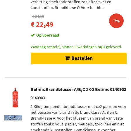
verhitting smeltende stoffen zoals kaarsvet en
kunststoffen. Brandklasse C: Voor het blu...
€ 24,19
-7%
€ 22,49
Op voorraad
Vandaag besteld, binnen 3 werkdagen bij u geleverd.
Bestellen
Belmic Brandblusser A/B/C 1KG Belmic 0140903
0140903
1 Kilogram poeder brandblusser met co2 patroon voor
het blussen van brand in de brandklasse A, B en C.
Brandklasse A: Voor het blussen van brand van vaste
stoffen zoals: hout, papier, meubels, gordijnen en niet
smeltende kunststoffen. Brandklasse B: Voor het