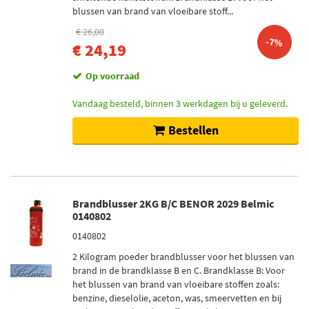
blussen van brand van vloeibare stoff...
€ 26,00
-7%
€ 24,19
Op voorraad
Vandaag besteld, binnen 3 werkdagen bij u geleverd.
Bestellen
Brandblusser 2KG B/C BENOR 2029 Belmic
0140802
0140802
2 Kilogram poeder brandblusser voor het blussen van
brand in de brandklasse B en C. Brandklasse B: Voor
het blussen van brand van vloeibare stoffen zoals:
benzine, dieselolie, aceton, was, smeervetten en bij