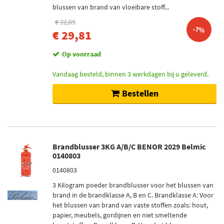
blussen van brand van vloeibare stoff...
€ 32,05
-7%
€ 29,81
Op voorraad
Vandaag besteld, binnen 3 werkdagen bij u geleverd.
Bestellen
Brandblusser 3KG A/B/C BENOR 2029 Belmic
0140803
0140803
3 Kilogram poeder brandblusser voor het blussen van
brand in de brandklasse A, B en C. Brandklasse A: Voor
het blussen van brand van vaste stoffen zoals: hout,
papier, meubels, gordijnen en niet smeltende