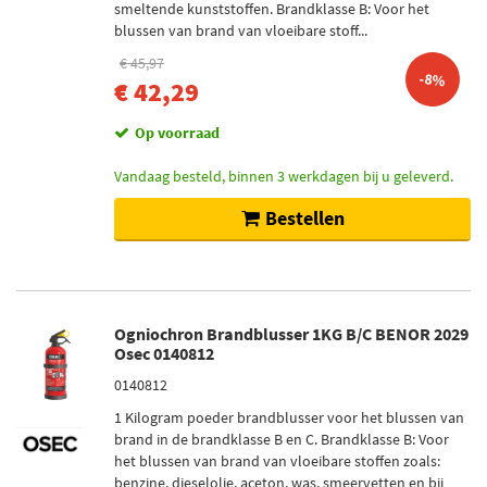
smeltende kunststoffen. Brandklasse B: Voor het
blussen van brand van vloeibare stoff...
€ 45,97
-8%
€ 42,29
Op voorraad
Vandaag besteld, binnen 3 werkdagen bij u geleverd.
Bestellen
Ogniochron Brandblusser 1KG B/C BENOR 2029
Osec 0140812
0140812
1 Kilogram poeder brandblusser voor het blussen van
brand in de brandklasse B en C. Brandklasse B: Voor
het blussen van brand van vloeibare stoffen zoals:
benzine, dieselolie, aceton, was, smeervetten en bij