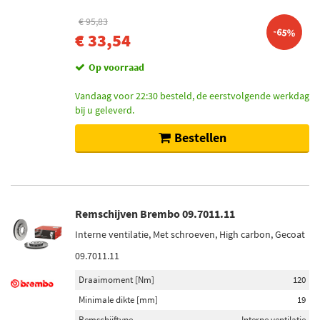
€ 95,83
-65%
€ 33,54
Op voorraad
Vandaag voor 22:30 besteld, de eerstvolgende werkdag
bij u geleverd.
Bestellen
Remschijven Brembo 09.7011.11
Interne ventilatie, Met schroeven, High carbon, Gecoat
09.7011.11
Draaimoment [Nm]
120
Minimale dikte [mm]
19
Remschijftype
Interne ventilatie