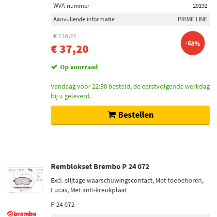
WVA-nummer
29192
Aanvullende informatie
PRIME LINE
€ 116,22
-68%
€ 37,20
Op voorraad
Vandaag voor 22:30 besteld, de eerstvolgende werkdag
bij u geleverd.
Bestellen
Remblokset Brembo P 24 072
Excl. slijtage waarschuwingscontact, Met toebehoren,
Lucas, Met anti-kreukplaat
P 24 072