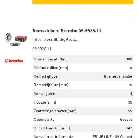
Remschijven Brembo 09.9928.11
Interne ventilatie, Gecoat
09.9928.11
Draaimoment [Nm]
100
Minimale dikte [mm]
18
Remschijftype
Interne ventilatie
Remschijfdikte [mm]
20
Aantal gaten
4
Hoogte [mm]
35
Centreringdiameter [mm]
55
Oppervlakte
Gecoat
Buitendiameter [mm]
247
Aanvullende informatie
PRIME LINE - UV Coated