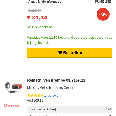
Aanvullende informatie
PRIME LINE
€ 125,36
-75%
€ 31,34
Op voorraad
Vandaag voor 22:30 besteld, de eerstvolgende werkdag
bij u geleverd.
Bestellen
Remschijven Brembo 08.7165.11
Massief, Met schroeven, Gecoat
1 reviews
08.7165.11
Draaimoment [Nm]
120