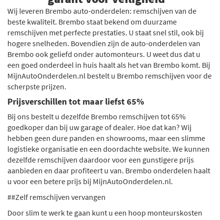
Wij leveren Brembo auto-onderdelen: remschijven van de
beste kwaliteit. Brembo staat bekend om duurzame
remschijven met perfecte prestaties. U staat snel stil, ook bij
hogere snelheden. Bovendien zijn de auto-onderdelen van
Brembo ook geliefd onder automonteurs. U weet dus dat u
een goed onderdeel in huis haalt als het van Brembo komt. Bij
MijnAutoOnderdelen.nl bestelt u Brembo remschijven voor de
scherpste prijzen.
Prijsverschillen tot maar liefst 65%
Bij ons bestelt u dezelfde Brembo remschijven tot 65%
goedkoper dan bij uw garage of dealer. Hoe dat kan? Wij
hebben geen dure panden en showrooms, maar een slimme
logistieke organisatie en een doordachte website. We kunnen
dezelfde remschijven daardoor voor een gunstigere prijs
aanbieden en daar profiteert u van. Brembo onderdelen haalt
u voor een betere prijs bij MijnAutoOnderdelen.nl.
##Zelf remschijven vervangen
Door slim te werk te gaan kunt u een hoop monteurskosten