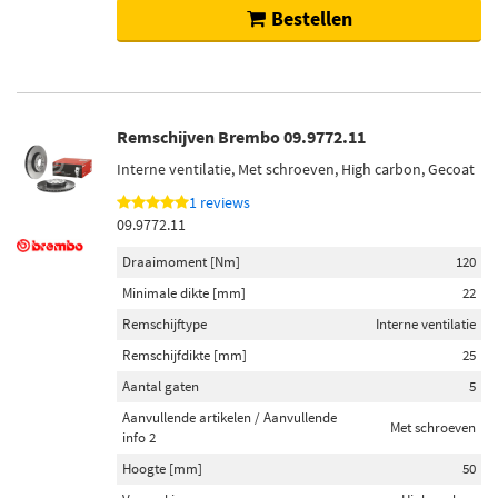
Bestellen
Remschijven Brembo 09.9772.11
Interne ventilatie, Met schroeven, High carbon, Gecoat
1 reviews
09.9772.11
Draaimoment [Nm]
120
Minimale dikte [mm]
22
Remschijftype
Interne ventilatie
Remschijfdikte [mm]
25
Aantal gaten
5
Aanvullende artikelen / Aanvullende
Met schroeven
info 2
Hoogte [mm]
50