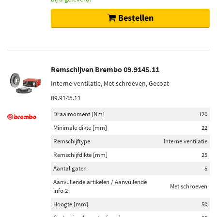
Bestellen
Remschijven Brembo 09.9145.11
Interne ventilatie, Met schroeven, Gecoat
09.9145.11
Draaimoment [Nm]
120
Minimale dikte [mm]
22
Remschijftype
Interne ventilatie
Remschijfdikte [mm]
25
Aantal gaten
5
Aanvullende artikelen / Aanvullende
Met schroeven
info 2
Hoogte [mm]
50