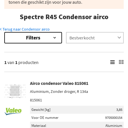
tonen die geschikt zijn voor jouw auto.
Spectre R45 Condensor airco
Terug naar Condensor airco
Filters
1
van
1
producten
Airco condensor Valeo 815061
Aluminium, Zonder droger, R 134a
815061
Gewicht [kg]
3,85
Voor OE nummer
9705000154
Materiaal
Aluminium