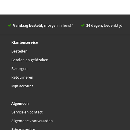
Vandaag besteld,
morgen in huis! *
14 dagen,
bedenktijd
Deskundig,
advies
Klantenservice
Bestellen
Betalen en geldzaken
Bezorgen
Retourneren
Mijn account
Algemeen
Service en contact
Algemene voorwaarden
Privacy policy