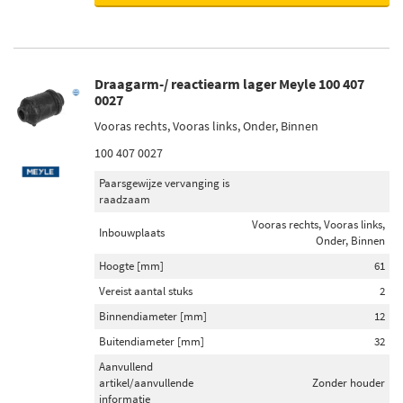
Draagarm-/ reactiearm lager Meyle 100 407
0027
Vooras rechts, Vooras links, Onder, Binnen
100 407 0027
Paarsgewijze vervanging is
raadzaam
Vooras rechts, Vooras links,
Inbouwplaats
Onder, Binnen
Hoogte [mm]
61
Vereist aantal stuks
2
Binnendiameter [mm]
12
Buitendiameter [mm]
32
Aanvullend
artikel/aanvullende
Zonder houder
informatie