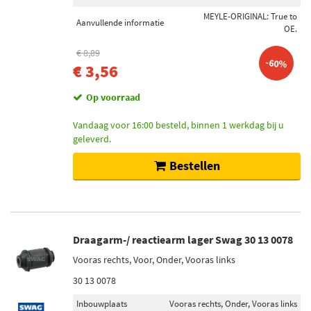
MEYLE-ORIGINAL: True to
Aanvullende informatie
OE.
€ 8,89
-60%
€ 3,56
Op voorraad
Vandaag voor 16:00 besteld, binnen 1 werkdag bij u
geleverd.
Bestellen
Draagarm-/ reactiearm lager Swag 30 13 0078
Vooras rechts, Voor, Onder, Vooras links
30 13 0078
Inbouwplaats
Vooras rechts, Onder, Vooras links