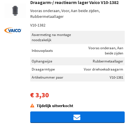
Draagarm-/ reactiearm lager Vaico V10-1382
Vooras onderaan, Voor, Aan beide zijden,
Rubbermetaallager
V10-1382
Asvermeting na montage
noodzakelijk
Vooras onderaan, Aan
Inbouwplaats
beide zijden
Ophangwijze
Rubbermetaallager
Draagarmtype
Voor driehoeksdraagarm
Artikelnummer paar
V10-1381
€ 3,30
Tijdelijk uitverkocht