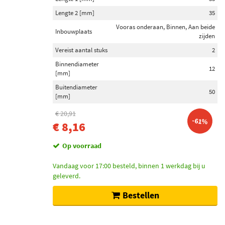
Lengte 2 [mm]
35
Vooras onderaan, Binnen, Aan beide
Inbouwplaats
zijden
Vereist aantal stuks
2
Binnendiameter
12
[mm]
Buitendiameter
50
[mm]
€ 20,91
-61%
€ 8,16
Op voorraad
Vandaag voor 17:00 besteld, binnen 1 werkdag bij u
geleverd.
Bestellen