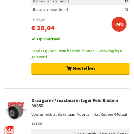
Binnendiameter [mm]
12
Buitendiameter [mm]
42
€ 39,45
-34%
€ 26,04
Op voorraad
Vandaag voor 18:00 besteld, binnen 1 werkdag bij u
geleverd.
Bestellen
Draagarm-/ reactiearm lager Febi Bilstein
39355
Vooras rechts, Bovenaan, Vooras links, Rubber/Metaal
39355
Vooras rechts, Bovenaan, Vooras