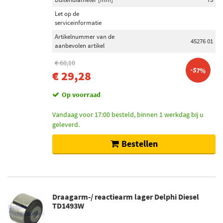
Let op de
serviceinformatie
Artikelnummer van de
45276 01
aanbevolen artikel
€ 68,10
-57%
€ 29,28
Op voorraad
Vandaag voor 17:00 besteld, binnen 1 werkdag bij u
geleverd.
Bestellen
Draagarm-/ reactiearm lager Delphi Diesel
TD1493W