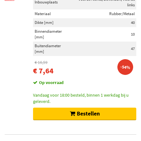
Inbouwplaats
links
Materiaal
Rubber/Metaal
Dikte [mm]
40
Binnendiameter
10
[mm]
Buitendiameter
47
[mm]
€ 16,59
-54%
€ 7,64
Op voorraad
Vandaag voor 18:00 besteld, binnen 1 werkdag bij u
geleverd.
Bestellen