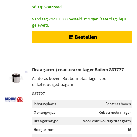
Op voorraad
Vandaag voor 15:00 besteld, morgen (zaterdag) bij u
geleverd.
Bestellen
Draagarm-/ reactiearm lager Sidem 837727
Achteras boven, Rubbermetaallager, voor
enkelvoudigedraagarm
837727
Inbouwplaats
Achteras boven
Ophangwijze
Rubbermetaallager
Draagarmtype
Voor enkelvoudigedraagarm
Hoogte [mm]
46