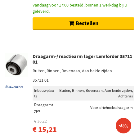
Vandaag voor 17:00 besteld, binnen 1 werkdag bij u
geleverd.
Bestellen
Draagarm-/ reactiearm lager Lemförder 35711
01
Buiten, Binnen, Bovenaan, Aan beide zijden
35711 01
Inbouwplaa
Buiten, Binnen, Bovenaan, Aan beide zijden,
ts
Achteras
Draagarmt
Voor driehoeksdraagarm
ype
€ 36,22
-58%
€ 15,21