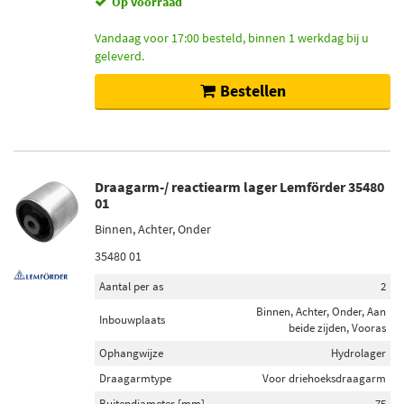
Op voorraad
Vandaag voor 17:00 besteld, binnen 1 werkdag bij u
geleverd.
Bestellen
Draagarm-/ reactiearm lager Lemförder 35480
01
Binnen, Achter, Onder
35480 01
Aantal per as
2
Binnen, Achter, Onder, Aan
Inbouwplaats
beide zijden, Vooras
Ophangwijze
Hydrolager
Draagarmtype
Voor driehoeksdraagarm
Buitendiameter [mm]
75