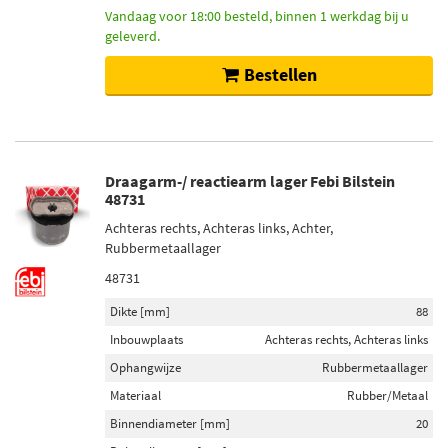
Vandaag voor 18:00 besteld, binnen 1 werkdag bij u
geleverd.
Bestellen
Draagarm-/ reactiearm lager Febi Bilstein
48731
Achteras rechts, Achteras links, Achter,
Rubbermetaallager
48731
Dikte [mm]
88
Inbouwplaats
Achteras rechts, Achteras links
Ophangwijze
Rubbermetaallager
Materiaal
Rubber/Metaal
Binnendiameter [mm]
20