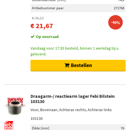
Artikelnummer paar
271768
€ 36,12
-40%
€ 21,67
Op voorraad
Vandaag voor 17:30 besteld, binnen 1 werkdag bij u
geleverd.
Bestellen
Draagarm-/ reactiearm lager Febi Bilstein
103130
Voor, Bovenaan, Achteras rechts, Achteras links
103130
Dikte [mm]
76