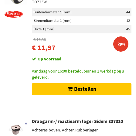
TD723W
Buitendiameter 1 [mm]
44
Binnendiameter1 [mm]
12
Dikte 1 [mm]
45
€ 16,86
-29%
€ 11,97
Op voorraad
Vandaag voor 16:00 besteld, binnen 1 werkdag bij u
geleverd.
Bestellen
Draagarm-/ reactiearm lager Sidem 837310
Achteras boven, Achter, Rubberlager