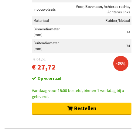
Voor, Bovenaan, Achteras rechts,
Inbouwplaats
Achteras links
Materiaal
Rubber/Metaal
Binnendiameter
13
[mm]
Buitendiameter
74
[mm]
€ 61,61
-55%
€ 27,72
Op voorraad
Vandaag voor 18:00 besteld, binnen 1 werkdag bij u
geleverd.
Bestellen