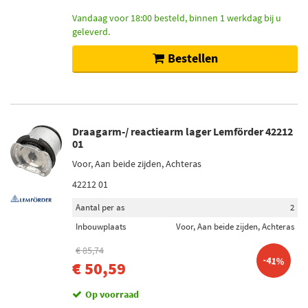
Vandaag voor 18:00 besteld, binnen 1 werkdag bij u
geleverd.
Bestellen
Draagarm-/ reactiearm lager Lemförder 42212
01
Voor, Aan beide zijden, Achteras
42212 01
Aantal per as
2
Inbouwplaats
Voor, Aan beide zijden, Achteras
€ 85,74
-41%
€ 50,59
Op voorraad