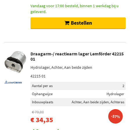
Vandaag voor 17:00 besteld, binnen 1 werkdag bij u
geleverd.
Bestellen
Draagarm-/ reactiearm lager Lemförder 42215
01
Hydrolager, Achter, Aan beide zijden
42215 01
Aantal per as
2
Ophangwijze
Hydrolager
Inbouwplaats
Achter, Aan beide zijden, Achteras
€ 79,88
-57%
€ 34,35