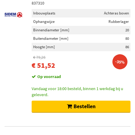
837310
Inbouwplaats
Achteras boven
Ophangwijze
Rubberlager
Binnendiameter [mm]
20
Buitendiameter [mm]
80
Hoogte [mm]
86
€ 79,26
-35%
€ 51,52
Op voorraad
Vandaag voor 18:00 besteld, binnen 1 werkdag bij u
geleverd.
Bestellen