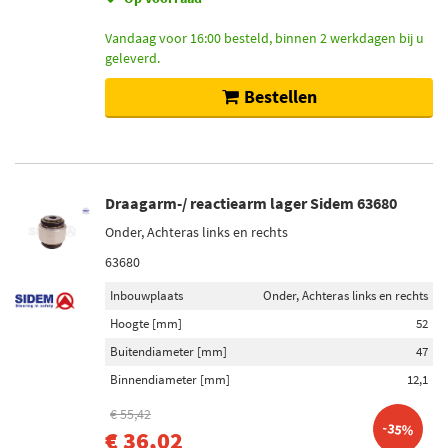
Vandaag voor 16:00 besteld, binnen 2 werkdagen bij u
geleverd.
Bestellen
Draagarm-/ reactiearm lager Sidem 63680
Onder, Achteras links en rechts
63680
Inbouwplaats
Onder, Achteras links en rechts
Hoogte [mm]
52
Buitendiameter [mm]
47
Binnendiameter [mm]
12,1
€ 55,42
-35%
€ 36,02