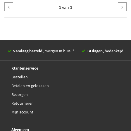
1
van
1
Vandaag besteld,
morgen in huis! *
14 dagen,
bedenktijd
Deskundig,
advies
Klantenservice
Bestellen
Betalen en geldzaken
Bezorgen
Retourneren
Mijn account
Algemeen