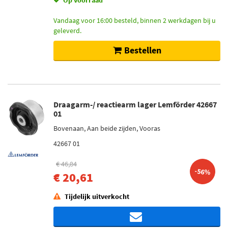
Op voorraad
Vandaag voor 16:00 besteld, binnen 2 werkdagen bij u
geleverd.
Bestellen
Draagarm-/ reactiearm lager Lemförder 42667
01
Bovenaan, Aan beide zijden, Vooras
42667 01
€ 46,84
-56%
€ 20,61
Tijdelijk uitverkocht