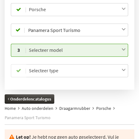
Porsche
3
Selecteer model
Selecteer type
Onderdelencatalogus
Home
Auto onderdelen
Draagarmrubber
Porsche
Panamera Sport Turismo
Let op!
Je hebt nog geen auto geselecteerd. Vul je