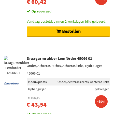
€ 60,42
Op voorraad
Vandaag besteld, binnen 2 werkdagen bij u geleverd.
Bestellen
Draagarmrubber Lemförder 45066 01
Onder, Achteras rechts, Achteras links, Hydrolager
45066 01
Inbouwplaats
Onder, Achteras rechts, Achteras links
Ophangwijze
Hydrolager
€ 106,19
-59%
€ 43,54