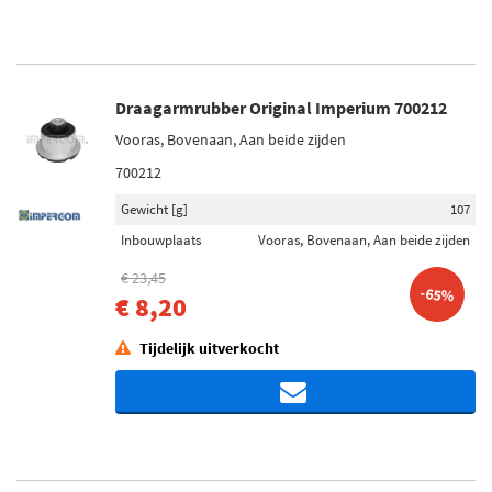
Draagarmrubber Original Imperium 700212
Vooras, Bovenaan, Aan beide zijden
700212
Gewicht [g]
107
Inbouwplaats
Vooras, Bovenaan, Aan beide zijden
€ 23,45
-65%
€ 8,20
Tijdelijk uitverkocht