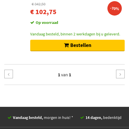
€ 342,50
-70%
€ 102,75
Op voorraad
Vandaag besteld, binnen 2 werkdagen bij u geleverd.
Bestellen
1
van
1
Vandaag besteld,
morgen in huis! *
14 dagen,
bedenktijd