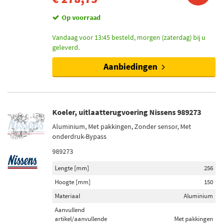
Op voorraad
Vandaag voor 13:45 besteld, morgen (zaterdag) bij u
geleverd.
Aanbiedingen
Koeler, uitlaatterugvoering Nissens 989273
Aluminium, Met pakkingen, Zonder sensor, Met
onderdruk-Bypass
989273
Lengte [mm]
256
Hoogte [mm]
150
Materiaal
Aluminium
Aanvullend
artikel/aanvullende
Met pakkingen