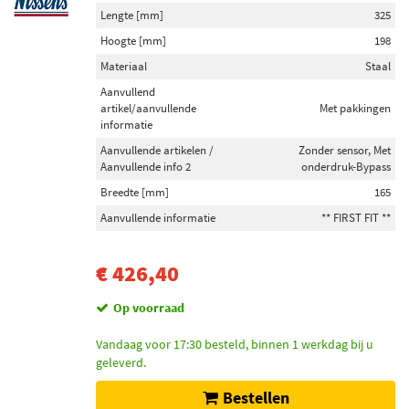
Lengte [mm]
325
Hoogte [mm]
198
Materiaal
Staal
Aanvullend
artikel/aanvullende
Met pakkingen
informatie
Aanvullende artikelen /
Zonder sensor, Met
Aanvullende info 2
onderdruk-Bypass
Breedte [mm]
165
Aanvullende informatie
** FIRST FIT **
€ 426,40
Op voorraad
Vandaag voor 17:30 besteld, binnen 1 werkdag bij u
geleverd.
Bestellen