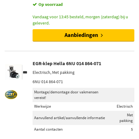
Op voorraad
Vandaag voor 13:45 besteld, morgen (zaterdag) bij u
geleverd.
Aanbiedingen
EGR-klep Hella 6NU 014 864-071
Electrisch, Met pakking
6NU 014 864-071
Montage/demontage door vakmensen
vereist!
Werkwijze
Electrisch
Met
Aanvullend artikel/aanvullende informatie
pakking
Aantal contacten
5