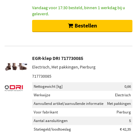
Vandaag voor 17:30 besteld, binnen 1 werkdag bij u
geleverd.
Bestellen
EGR-klep DRI 717730085
Electrisch, Met pakkingen, Pierburg
717730085
Nettogewicht [kg]
0,66
Werkwijze
Electrisch
Aanvullend artikel/aanvullende informatie
Met pakkingen
Voor fabrikant
Pierburg
Aantal aansluitingen
5
Statiegeld/loodtoeslag
€ 42,35