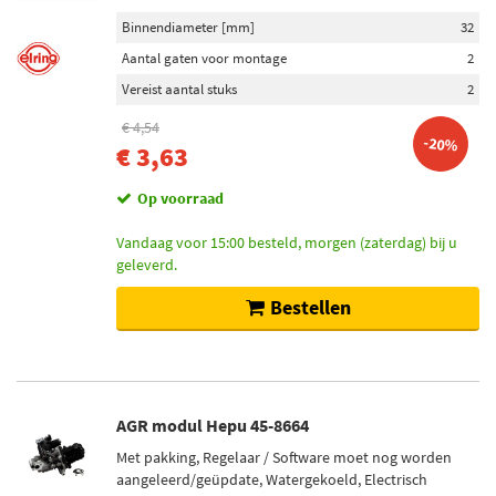
Binnendiameter [mm]
32
Aantal gaten voor montage
2
Vereist aantal stuks
2
€ 4,54
-20%
€ 3,63
Op voorraad
Vandaag voor 15:00 besteld, morgen (zaterdag) bij u
geleverd.
Bestellen
AGR modul Hepu 45-8664
Met pakking, Regelaar / Software moet nog worden
aangeleerd/geüpdate, Watergekoeld, Electrisch