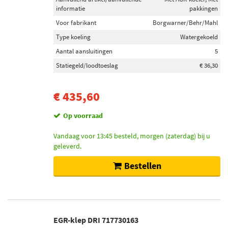
informatie
pakkingen
Voor fabrikant
Borgwarner/Behr/Mahl
Type koeling
Watergekoeld
Aantal aansluitingen
5
Statiegeld/loodtoeslag
€ 36,30
€ 435,60
Op voorraad
Vandaag voor 13:45 besteld, morgen (zaterdag) bij u
geleverd.
Bestellen
EGR-klep DRI 717730163