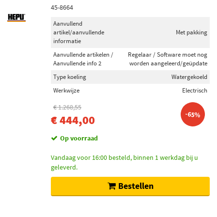
45-8664
Aanvullend
artikel/aanvullende
Met pakking
informatie
Aanvullende artikelen /
Regelaar / Software moet nog
Aanvullende info 2
worden aangeleerd/geüpdate
Type koeling
Watergekoeld
Werkwijze
Electrisch
€ 1.268,55
-65%
€ 444,00
Op voorraad
Vandaag voor 16:00 besteld, binnen 1 werkdag bij u
geleverd.
Bestellen