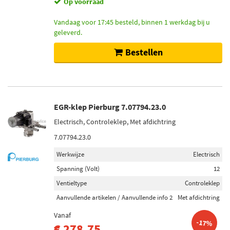
Op voorraad
Vandaag voor 17:45 besteld, binnen 1 werkdag bij u
geleverd.
Bestellen
EGR-klep Pierburg 7.07794.23.0
Electrisch, Controleklep, Met afdichtring
7.07794.23.0
Werkwijze
Electrisch
Spanning (Volt)
12
Ventieltype
Controleklep
Aanvullende artikelen / Aanvullende info 2
Met afdichtring
Vanaf
-17%
€ 278,75