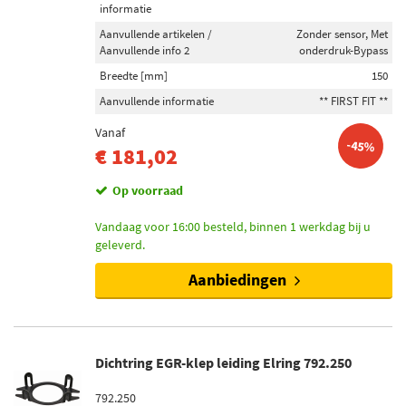
informatie
Aanvullende artikelen /
Zonder sensor, Met
Aanvullende info 2
onderdruk-Bypass
Breedte [mm]
150
Aanvullende informatie
** FIRST FIT **
Vanaf
-45%
€ 181,02
Op voorraad
Vandaag voor 16:00 besteld, binnen 1 werkdag bij u
geleverd.
Aanbiedingen
Dichtring EGR-klep leiding Elring 792.250
792.250