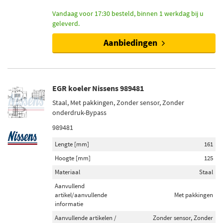
Vandaag voor 17:30 besteld, binnen 1 werkdag bij u
geleverd.
Aanbiedingen
EGR koeler Nissens 989481
Staal, Met pakkingen, Zonder sensor, Zonder
onderdruk-Bypass
989481
Lengte [mm]
161
Hoogte [mm]
125
Materiaal
Staal
Aanvullend
artikel/aanvullende
Met pakkingen
informatie
Aanvullende artikelen /
Zonder sensor, Zonder