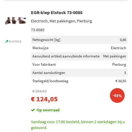
EGR-klep Elstock 73-0085
Electrisch, Met pakkingen, Pierburg
73-0085
Nettogewicht [kg]
0,66
Werkwijze
Electrisch
Aanvullend artikel/aanvullende informatie
Met pakkingen
Voor fabrikant
Pierburg
Aantal aansluitingen
5
Statiegeld/loodtoeslag
€ 30,55
€ 354,43
-65%
€ 124,05
Op voorraad
Vandaag voor 17:00 besteld, binnen 2 werkdagen bij u
geleverd.