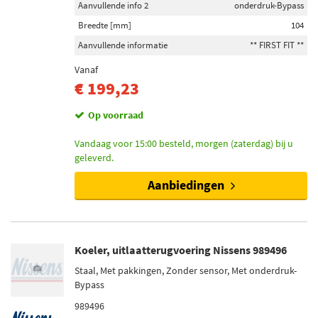
Aanvullende info 2
onderdruk-Bypass
Breedte [mm]
104
Aanvullende informatie
** FIRST FIT **
Vanaf
€ 199,23
Op voorraad
Vandaag voor 15:00 besteld, morgen (zaterdag) bij u
geleverd.
Aanbiedingen
Koeler, uitlaatterugvoering Nissens 989496
Staal, Met pakkingen, Zonder sensor, Met onderdruk-
Bypass
989496