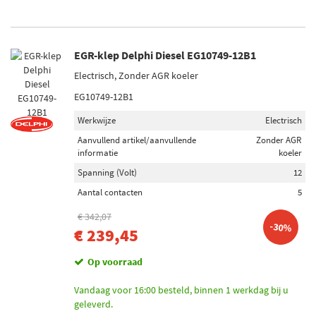
EGR-klep Delphi Diesel EG10749-12B1
Electrisch, Zonder AGR koeler
EG10749-12B1
Werkwijze
Electrisch
Aanvullend artikel/aanvullende
Zonder AGR
informatie
koeler
Spanning (Volt)
12
Aantal contacten
5
€ 342,07
-30%
€ 239,45
Op voorraad
Vandaag voor 16:00 besteld, binnen 1 werkdag bij u
geleverd.