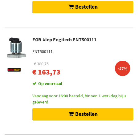
Bestellen
EGR-klep Engitech ENT500111
ENT500111
€ 380,75
-57%
€ 163,73
Op voorraad
Vandaag voor 16:00 besteld, binnen 1 werkdag bij u
geleverd.
Bestellen