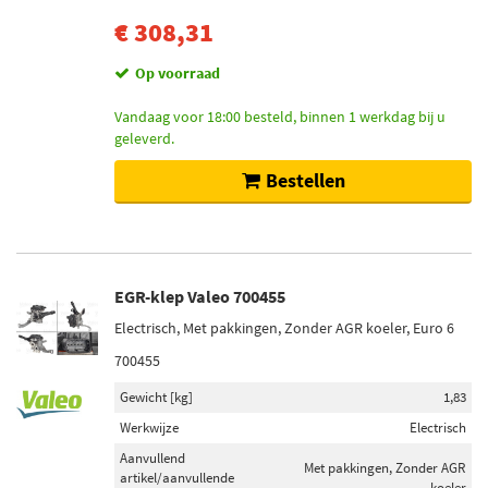
€ 308,31
Op voorraad
Vandaag voor 18:00 besteld, binnen 1 werkdag bij u
geleverd.
Bestellen
EGR-klep Valeo 700455
Electrisch, Met pakkingen, Zonder AGR koeler, Euro 6
700455
Gewicht [kg]
1,83
Werkwijze
Electrisch
Aanvullend
Met pakkingen, Zonder AGR
artikel/aanvullende
koeler