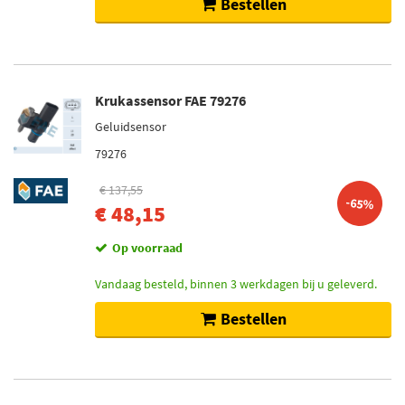
Bestellen
Krukassensor FAE 79276
Geluidsensor
79276
€ 137,55
-65%
€ 48,15
Op voorraad
Vandaag besteld, binnen 3 werkdagen bij u geleverd.
Bestellen