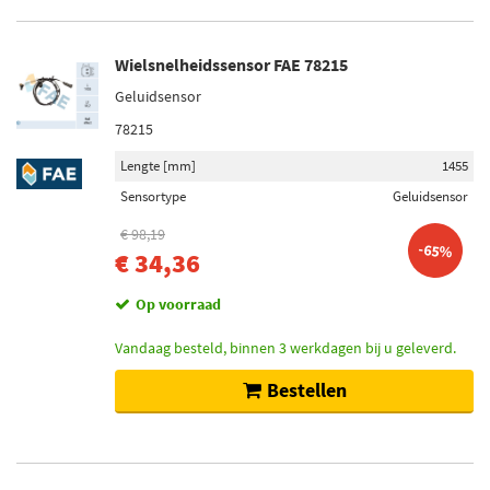
Wielsnelheidssensor FAE 78215
Geluidsensor
78215
Lengte [mm]
1455
Sensortype
Geluidsensor
€ 98,19
-65%
€ 34,36
Op voorraad
Vandaag besteld, binnen 3 werkdagen bij u geleverd.
Bestellen