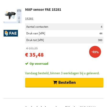
MAP sensor FAE 15281
15281
Aantal contacten
4
Druk van [kPA]
44
Druk tot [kPA]
300
€ 101,35
-65%
€ 35,48
Op voorraad
Vandaag besteld, binnen 3 werkdagen bij u geleverd.
Bestellen