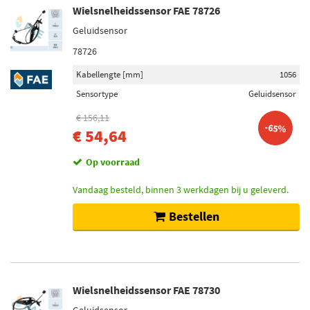
Wielsnelheidssensor FAE 78726
Geluidsensor
78726
Kabellengte [mm]
1056
Sensortype
Geluidsensor
€ 156,11
-65%
€ 54,64
Op voorraad
Vandaag besteld, binnen 3 werkdagen bij u geleverd.
Bestellen
Wielsnelheidssensor FAE 78730