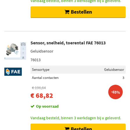
Vandaag besteld, binnen 3 werkdagen bij u geleverd.
Bestellen
Sensor, snelheid, toerental FAE 76013
Geluidsensor
76013
Sensortype
Geluidsensor
Aantal contacten
3
€ 196,64
-65%
€ 68,82
Op voorraad
Vandaag besteld, binnen 3 werkdagen bij u geleverd.
Bestellen