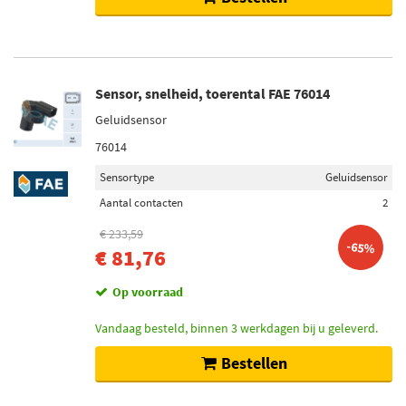
Sensor, snelheid, toerental FAE 76014
Geluidsensor
76014
Sensortype
Geluidsensor
Aantal contacten
2
€ 233,59
-65%
€ 81,76
Op voorraad
Vandaag besteld, binnen 3 werkdagen bij u geleverd.
Bestellen