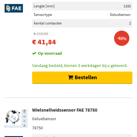
Lengte [mm]
1182
Sensortype
Geluidsensor
Aantal contacten
2
€ 119,55
-65%
€ 41,84
Op voorraad
Vandaag besteld, binnen 3 werkdagen bij u geleverd.
Bestellen
Wielsnelheidssensor FAE 78750
Geluidsensor
78750