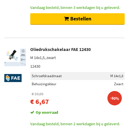
Vandaag besteld, binnen 3 werkdagen bij u geleverd.
Bestellen
Oliedrukschakelaar FAE 12430
M 14x1,5, zwart
12430
Schroefdraadmaat
M 14x1,5
Behuizingskleur
Zwart
€ 16,66
-60%
€ 6,67
Op voorraad
Vandaag besteld, binnen 2 werkdagen bij u geleverd.