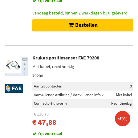
Op voorraad
Vandaag besteld, binnen 2 werkdagen bij u geleverd.
Bestellen
Krukas positiesensor FAE 79208
Met kabel, rechthoekig
79208
Aantal contacten
3
Aanvullende artikelen / Aanvullende info 2
Met kabel
Connectorhuisvorm
Rechthoekig
€ 116,76
-59%
€ 47,88
Op voorraad