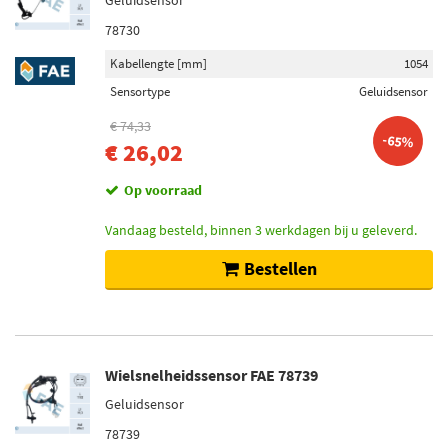
Geluidsensor
78730
Kabellengte [mm]
1054
Sensortype
Geluidsensor
€ 74,33
-65%
€ 26,02
Op voorraad
Vandaag besteld, binnen 3 werkdagen bij u geleverd.
Bestellen
Wielsnelheidssensor FAE 78739
Geluidsensor
78739