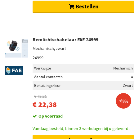
Bestellen
Remlichtschakelaar FAE 24999
Mechanisch, zwart
24999
Werkwijze
Mechanisch
Aantal contacten
4
Behuizingskleur
Zwart
€ 72,21
-69%
€ 22,38
Op voorraad
Vandaag besteld, binnen 3 werkdagen bij u geleverd.