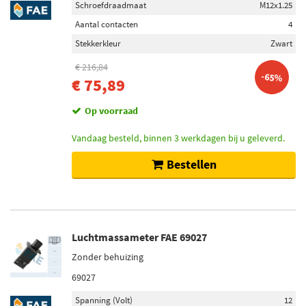
Schroefdraadmaat
M12x1.25
Aantal contacten
4
Stekkerkleur
Zwart
€ 216,84
-65%
€ 75,89
Op voorraad
Vandaag besteld, binnen 3 werkdagen bij u geleverd.
Bestellen
Luchtmassameter FAE 69027
Zonder behuizing
69027
Spanning (Volt)
12