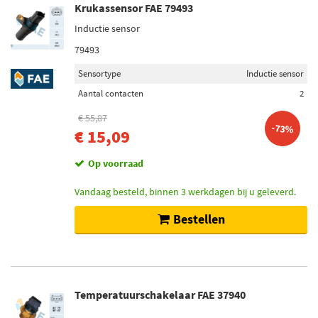
Krukassensor FAE 79493
Inductie sensor
79493
Sensortype
Inductie sensor
Aantal contacten
2
€ 55,87
-73%
€ 15,09
Op voorraad
Vandaag besteld, binnen 3 werkdagen bij u geleverd.
Bestellen
Temperatuurschakelaar FAE 37940