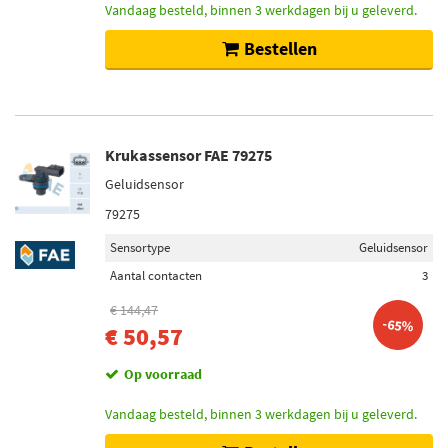
Vandaag besteld, binnen 3 werkdagen bij u geleverd.
Bestellen
Krukassensor FAE 79275
Geluidsensor
79275
Sensortype
Geluidsensor
Aantal contacten
3
€ 144,47
-65%
€ 50,57
Op voorraad
Vandaag besteld, binnen 3 werkdagen bij u geleverd.