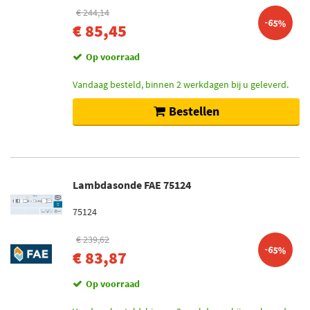
€ 244,14
-65%
€ 85,45
Op voorraad
Vandaag besteld, binnen 2 werkdagen bij u geleverd.
Bestellen
Lambdasonde FAE 75124
75124
€ 239,62
-65%
€ 83,87
Op voorraad