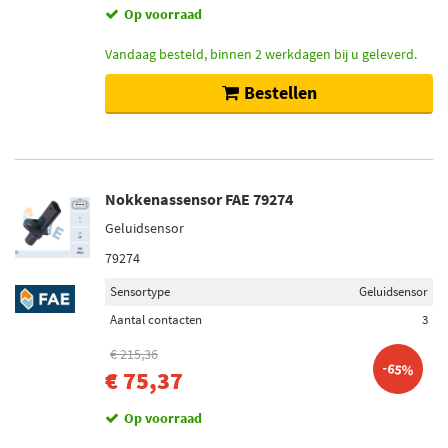
Op voorraad
Vandaag besteld, binnen 2 werkdagen bij u geleverd.
Bestellen
Nokkenassensor FAE 79274
Geluidsensor
79274
Sensortype
Geluidsensor
Aantal contacten
3
€ 215,36
-65%
€ 75,37
Op voorraad