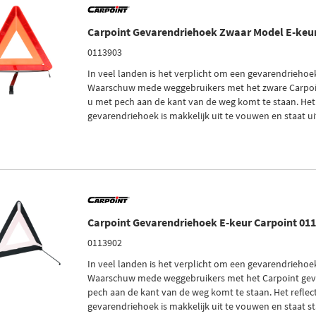
Carpoint Gevarendriehoek Zwaar Model E-keur
0113903
In veel landen is het verplicht om een gevarendriehoe
Waarschuw mede weggebruikers met het zware Carpoi
u met pech aan de kant van de weg komt te staan. Het
gevarendriehoek is makkelijk uit te vouwen en staat uite
Carpoint Gevarendriehoek E-keur Carpoint 01
0113902
In veel landen is het verplicht om een gevarendriehoe
Waarschuw mede weggebruikers met het Carpoint gev
pech aan de kant van de weg komt te staan. Het refle
gevarendriehoek is makkelijk uit te vouwen en staat st