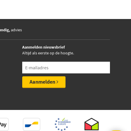
undig,
advies
Aanmelden nieuwsbrief
Altijd als eerste op de hoogte.
Aanmelden