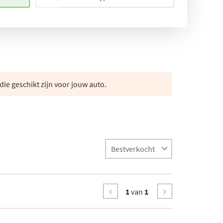
die geschikt zijn voor jouw auto.
1
van
1