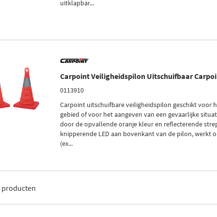
uitklapbar...
Carpoint Veiligheidspilon Uitschuifbaar Carpo
0113910
Carpoint uitschuifbare veiligheidspilon geschikt voor 
gebied of voor het aangeven van een gevaarlijke situati
door de opvallende oranje kleur en reflecterende str
knipperende LED aan bovenkant van de pilon, werkt o
(ex...
3
producten