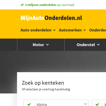
2 miljoen onderdelen
op voorraad
Auto onderdelen
Automerken
Onderde
Motor
Onderstel
Zoek op kenteken
Of selecteer je voertuig handmatig
Alpina