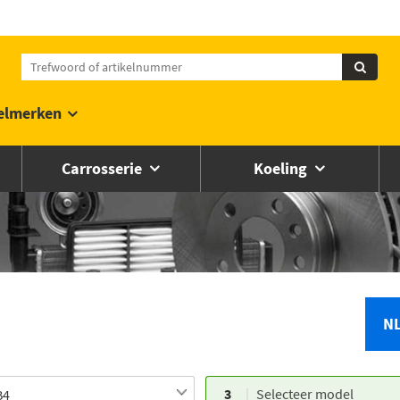
elmerken
Carrosserie
Koeling
N
3
Selecteer model