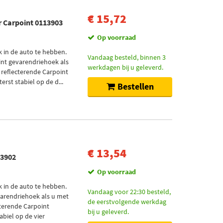
€ 15,72
 Carpoint 0113903
Op voorraad
k in de auto te hebben.
Vandaag besteld, binnen 3
nt gevarendriehoek als
werkdagen bij u geleverd.
 reflecterende Carpoint
rst stabiel op de d...
Bestellen
€ 13,54
13902
Op voorraad
k in de auto te hebben.
Vandaag voor 22:30 besteld,
arendriehoek als u met
de eerstvolgende werkdag
cterende Carpoint
bij u geleverd.
abiel op de vier