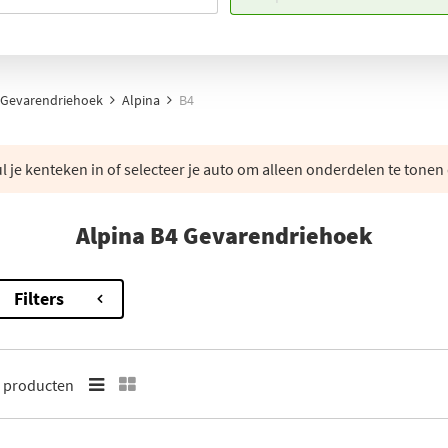
Gevarendriehoek
Alpina
B4
 je kenteken in of selecteer je auto om alleen onderdelen te tonen 
Alpina B4 Gevarendriehoek
Filters
3
producten