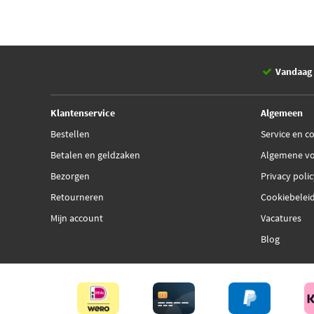
Vandaag 
Klantenservice
Algemeen
Bestellen
Service en c
Betalen en geldzaken
Algemene v
Bezorgen
Privacy poli
Retourneren
Cookiebelei
Mijn account
Vacatures
Blog