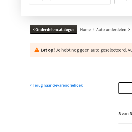
Onderdelencatalogus
Home
Auto onderdelen
Let op!
Je hebt nog geen auto geselecteerd. Vul
Terug naar Gevarendriehoek
3
van