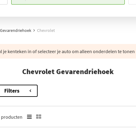
Gevarendriehoek
Chevrolet
 je kenteken in of selecteer je auto om alleen onderdelen te tonen 
Chevrolet Gevarendriehoek
Filters
3
producten