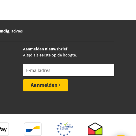
undig,
advies
Aanmelden nieuwsbrief
Altijd als eerste op de hoogte.
Aanmelden