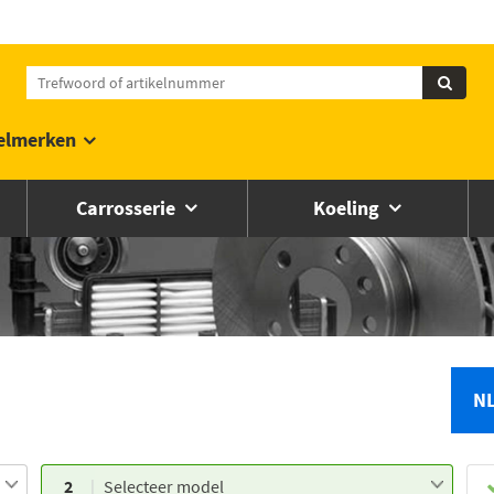
elmerken
Carrosserie
Koeling
N
2
Selecteer model