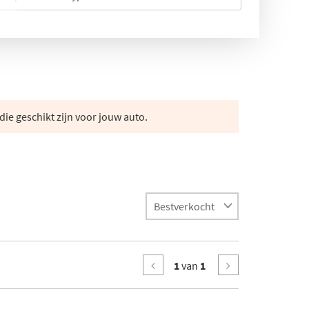
die geschikt zijn voor jouw auto.
1
van
1