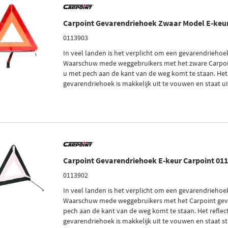
Carpoint Gevarendriehoek Zwaar Model E-keur
0113903
In veel landen is het verplicht om een gevarendriehoe
Waarschuw mede weggebruikers met het zware Carpoi
u met pech aan de kant van de weg komt te staan. Het
gevarendriehoek is makkelijk uit te vouwen en staat uite
Carpoint Gevarendriehoek E-keur Carpoint 01
0113902
In veel landen is het verplicht om een gevarendriehoe
Waarschuw mede weggebruikers met het Carpoint gev
pech aan de kant van de weg komt te staan. Het refle
gevarendriehoek is makkelijk uit te vouwen en staat st