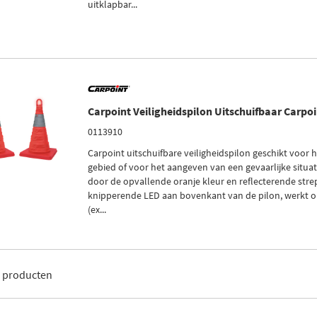
uitklapbar...
Carpoint Veiligheidspilon Uitschuifbaar Carpo
0113910
Carpoint uitschuifbare veiligheidspilon geschikt voor 
gebied of voor het aangeven van een gevaarlijke situati
door de opvallende oranje kleur en reflecterende str
knipperende LED aan bovenkant van de pilon, werkt o
(ex...
3
producten