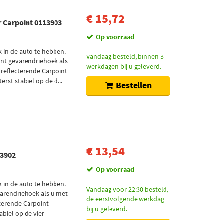
€ 15,72
 Carpoint 0113903
Op voorraad
k in de auto te hebben.
Vandaag besteld, binnen 3
nt gevarendriehoek als
werkdagen bij u geleverd.
 reflecterende Carpoint
rst stabiel op de d...
Bestellen
€ 13,54
13902
Op voorraad
k in de auto te hebben.
Vandaag voor 22:30 besteld,
arendriehoek als u met
de eerstvolgende werkdag
cterende Carpoint
bij u geleverd.
abiel op de vier