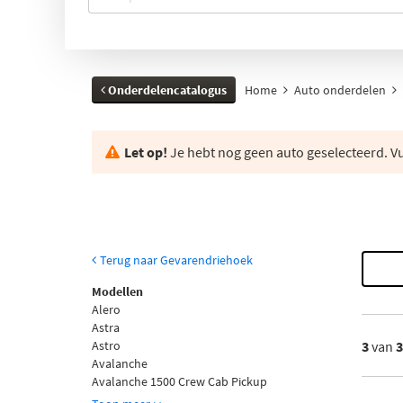
Onderdelencatalogus
Home
Auto onderdelen
Let op!
Je hebt nog geen auto geselecteerd. Vul
Terug naar Gevarendriehoek
Modellen
Alero
Astra
Astro
3
van
Avalanche
Avalanche 1500 Crew Cab Pickup