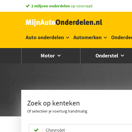
2 miljoen onderdelen
op voorraad
Auto onderdelen
Automerken
Onderde
Motor
Onderstel
Zoek op kenteken
Of selecteer je voertuig handmatig
Chevrolet