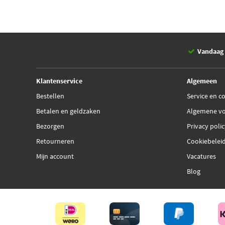
Vandaag 
Klantenservice
Algemeen
Bestellen
Service en c
Betalen en geldzaken
Algemene v
Bezorgen
Privacy poli
Retourneren
Cookiebelei
Mijn account
Vacatures
Blog