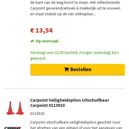
de kant van de weg komt te staan. Het reflecterende
Carpoint gevarendriehoek is makkelijk uit te vouwen
en staat stabiel op de vier uitklapbar...
€ 13,54
Op voorraad
Vandaag voor 22:30 besteld, morgen (zaterdag) bij u
geleverd.
Bestellen
Carpoint Veiligheidspilon Uitschuifbaar
Carpoint 0113910
0113910
Carpoint uitschuifbare veiligheidspilon geschikt voor
het afzetten van een gebied of voor het aangeven van