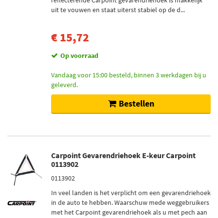
reflecterende Carpoint gevarendriehoek is makkelijk
uit te vouwen en staat uiterst stabiel op de d...
€ 15,72
Op voorraad
Vandaag voor 15:00 besteld, binnen 3 werkdagen bij u
geleverd.
Bestellen
Carpoint Gevarendriehoek E-keur Carpoint
0113902
0113902
In veel landen is het verplicht om een gevarendriehoek
in de auto te hebben. Waarschuw mede weggebruikers
met het Carpoint gevarendriehoek als u met pech aan