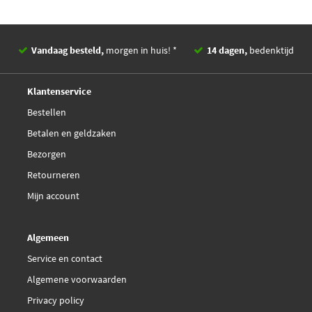
Vandaag besteld,
morgen in huis! *
14 dagen,
bedenktijd
Deskundig,
advies
Klantenservice
Bestellen
Betalen en geldzaken
Bezorgen
Retourneren
Mijn account
Algemeen
Service en contact
Algemene voorwaarden
Privacy policy