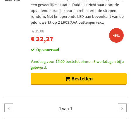
een gevaarlijke situatie. Duidelijk zichtbaar door de
opvallende oranje kleur en reflecterende strepen
rondom. Met knipperende LED aan bovenkant van de
pilon, werkt op 2 LR03/AAA batterijen (ex...
€ 35,08
-8%
€ 32,27
Op voorraad
Vandaag voor 15:00 besteld, binnen 3 werkdagen bij u
geleverd.
Bestellen
1
van
1