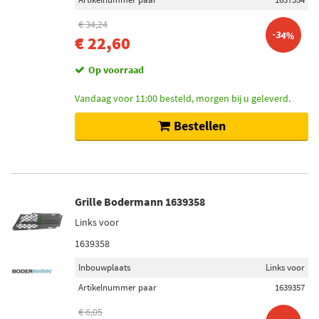
€ 34,24
-34%
€ 22,60
Op voorraad
Vandaag voor 11:00 besteld, morgen bij u geleverd.
Bestellen
Grille Bodermann 1639358
Links voor
1639358
Inbouwplaats
Links voor
Artikelnummer paar
1639357
€ 6,05