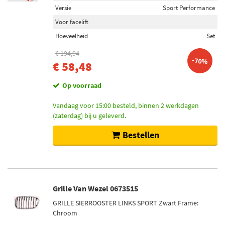
Versie
Sport Performance
Voor facelift
Hoeveelheid
Set
€ 194,94
-70%
€ 58,48
Op voorraad
Vandaag voor 15:00 besteld, binnen 2 werkdagen
(zaterdag) bij u geleverd.
Bestellen
Grille Van Wezel 0673515
GRILLE SIERROOSTER LINKS SPORT Zwart Frame:
Chroom