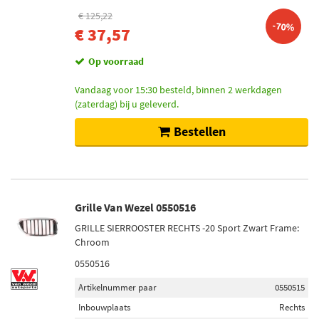
€ 125,22
-70%
€ 37,57
Op voorraad
Vandaag voor 15:30 besteld, binnen 2 werkdagen
(zaterdag) bij u geleverd.
Bestellen
Grille Van Wezel 0550516
GRILLE SIERROOSTER RECHTS -20 Sport Zwart Frame:
Chroom
0550516
Artikelnummer paar
0550515
Inbouwplaats
Rechts