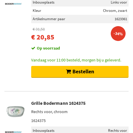
Inbouwplaats
Links voor
Kleur
Chroom, zwart
Artikelnummer paar
1623361
€ 31,58
-34%
€ 20,85
Op voorraad
Vandaag voor 11:00 besteld, morgen bij u geleverd.
Bestellen
Grille Bodermann 1624375
Rechts voor, chroom
1624375
Inbouwplaats
Rechts voor