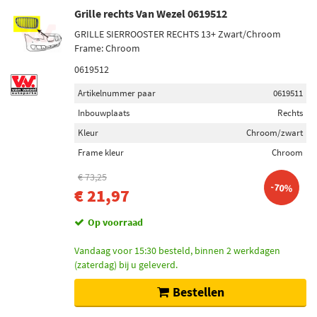
Grille rechts Van Wezel 0619512
GRILLE SIERROOSTER RECHTS 13+ Zwart/Chroom
Frame: Chroom
0619512
Artikelnummer paar
0619511
Inbouwplaats
Rechts
Kleur
Chroom/zwart
Frame kleur
Chroom
€ 73,25
-70%
€ 21,97
Op voorraad
Vandaag voor 15:30 besteld, binnen 2 werkdagen
(zaterdag) bij u geleverd.
Bestellen