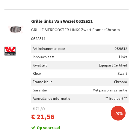
Grille links Van Wezel 0628511
GRILLE SIERROOSTER LINKS Zwart Frame: Chroom
0628511
Artikelnummer paar
0628512
Inbouwplaats
Links
Kwaliteit
Equipart Certified
Kleur
Zwart
Frame kleur
Chroom
Garantie
Met pasvormgarantie
Aanvullende informatie
** Equipart **
€ 71,89
-70%
€ 21,56
Op voorraad