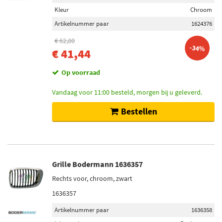
Kleur
Chroom
Artikelnummer paar
1624376
€ 62,80
-34%
€ 41,44
Op voorraad
Vandaag voor 11:00 besteld, morgen bij u geleverd.
Bestellen
Grille Bodermann 1636357
Rechts voor, chroom, zwart
1636357
Artikelnummer paar
1636358