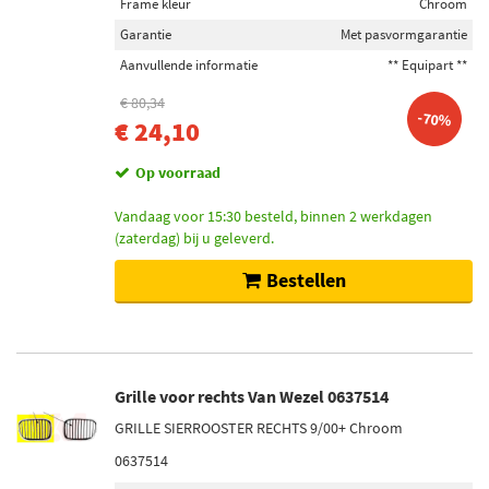
Frame kleur
Chroom
Garantie
Met pasvormgarantie
Aanvullende informatie
** Equipart **
€ 80,34
-70%
€ 24,10
Op voorraad
Vandaag voor 15:30 besteld, binnen 2 werkdagen
(zaterdag) bij u geleverd.
Bestellen
Grille voor rechts Van Wezel 0637514
GRILLE SIERROOSTER RECHTS 9/00+ Chroom
0637514