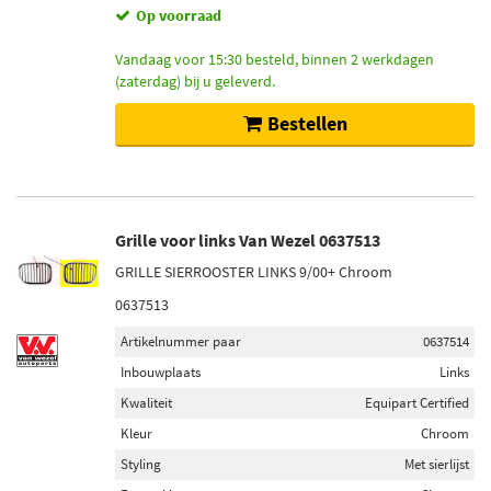
Op voorraad
Vandaag voor 15:30 besteld, binnen 2 werkdagen
(zaterdag) bij u geleverd.
Bestellen
Grille voor links Van Wezel 0637513
GRILLE SIERROOSTER LINKS 9/00+ Chroom
0637513
Artikelnummer paar
0637514
Inbouwplaats
Links
Kwaliteit
Equipart Certified
Kleur
Chroom
Styling
Met sierlijst