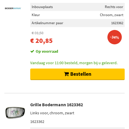
Inbouwplaats
Rechts voor
Kleur
Chroom, zwart
Artikelnummer paar
1623362
€ 31,58
-34%
€ 20,85
Op voorraad
Vandaag voor 11:00 besteld, morgen bij u geleverd.
Bestellen
Grille Bodermann 1623362
Links voor, chroom, zwart
1623362