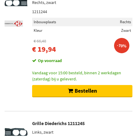
Rechts, zwart
1211244
Inbouwplaats
Rechts
Kleur
Zwart
€ 66,48
-70%
€ 19,94
Op voorraad
Vandaag voor 15:00 besteld, binnen 2 werkdagen
(zaterdag) bij u geleverd.
Bestellen
Grille Diederichs 1211245
Links, zwart