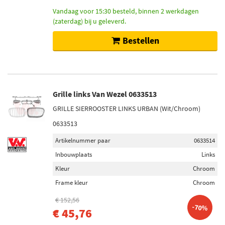
Vandaag voor 15:30 besteld, binnen 2 werkdagen
(zaterdag) bij u geleverd.
Bestellen
Grille links Van Wezel 0633513
GRILLE SIERROOSTER LINKS URBAN (Wit/Chroom)
0633513
Artikelnummer paar
0633514
Inbouwplaats
Links
Kleur
Chroom
Frame kleur
Chroom
€ 152,56
-70%
€ 45,76