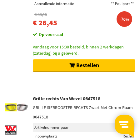
Aanvullende informatie
** Equipart **
€ 88,15
-70%
€ 26,45
Op voorraad
Vandaag voor 15:30 besteld, binnen 2 werkdagen
(zaterdag) bij u geleverd.
Bestellen
Grille rechts Van Wezel 0647518
GRILLE SIERROOSTER RECHTS Zwart Met Chrom Raam
0647518
Artikelnummer paar
0647517
Inbouwplaats
Rechts