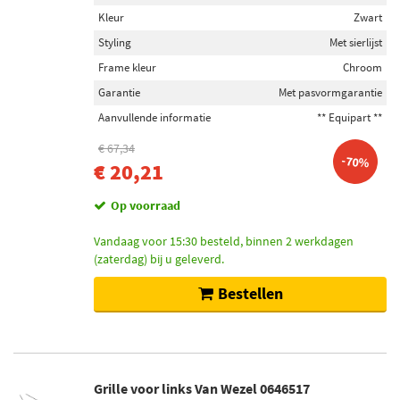
Kleur
Zwart
Styling
Met sierlijst
Frame kleur
Chroom
Garantie
Met pasvormgarantie
Aanvullende informatie
** Equipart **
€ 67,34
-70%
€ 20,21
Op voorraad
Vandaag voor 15:30 besteld, binnen 2 werkdagen
(zaterdag) bij u geleverd.
Bestellen
Grille voor links Van Wezel 0646517