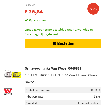
€ 89,44
-70%
€ 26,84
Op voorraad
Vandaag voor 15:30 besteld, binnen 2 werkdagen
(zaterdag) bij u geleverd.
Bestellen
Grille voor links Van Wezel 0646515
GRILLE SIERROOSTER LINKS -02 Zwart Frame: Chroom
0646515
Artikelnummer paar
0646516
Inbouwplaats
Links
Kwaliteit
Equipart Certified