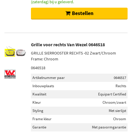
(zaterdag) bij u geleverd.
Bestellen
Grille voor rechts Van Wezel 0646518
GRILLE SIERROOSTER RECHTS -02 Zwart/Chroom
Frame: Chroom
0646518
Artikelnummer paar
0646517
Inbouwplaats
Rechts
Kwaliteit
Equipart Certified
Kleur
Chroom/zwart
Styling
Met sierlijst
Frame kleur
Chroom
Garantie
Met pasvormgarantie