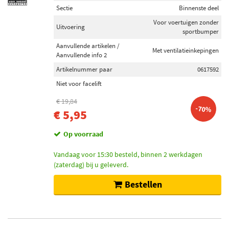
Sectie
Binnenste deel
Voor voertuigen zonder
Uitvoering
sportbumper
Aanvullende artikelen /
Met ventilatieinkepingen
Aanvullende info 2
Artikelnummer paar
0617592
Niet voor facelift
€ 19,84
-70%
€ 5,95
Op voorraad
Vandaag voor 15:30 besteld, binnen 2 werkdagen
(zaterdag) bij u geleverd.
Bestellen