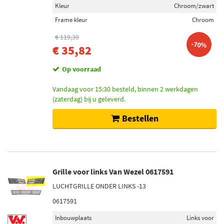
Kleur
Chroom/zwart
Frame kleur
Chroom
€ 119,38
-70%
€ 35,82
Op voorraad
Vandaag voor 15:30 besteld, binnen 2 werkdagen
(zaterdag) bij u geleverd.
Bestellen
Grille voor links Van Wezel 0617591
LUCHTGRILLE ONDER LINKS -13
0617591
Inbouwplaats
Links voor