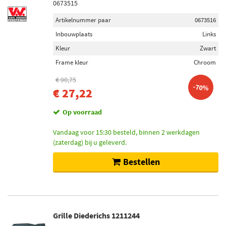
0673515
Artikelnummer paar
0673516
Inbouwplaats
Links
Kleur
Zwart
Frame kleur
Chroom
€ 90,75
-70%
€ 27,22
Op voorraad
Vandaag voor 15:30 besteld, binnen 2 werkdagen
(zaterdag) bij u geleverd.
Bestellen
Grille Diederichs 1211244