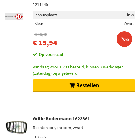
1211245
Inbouwplaats
Links
Kleur
Zwart
€ 66,48
-70%
€ 19,94
Op voorraad
Vandaag voor 15:00 besteld, binnen 2 werkdagen
(zaterdag) bij u geleverd.
Bestellen
Grille Bodermann 1623361
Rechts voor, chroom, zwart
1623361