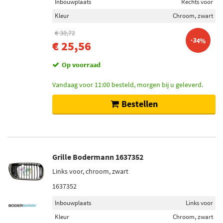
Inbouwplaats
Rechts voor
Kleur
Chroom, zwart
€ 38,72
-34%
€ 25,56
Op voorraad
Vandaag voor 11:00 besteld, morgen bij u geleverd.
Bestellen
Grille Bodermann 1637352
Links voor, chroom, zwart
1637352
Inbouwplaats
Links voor
Kleur
Chroom, zwart