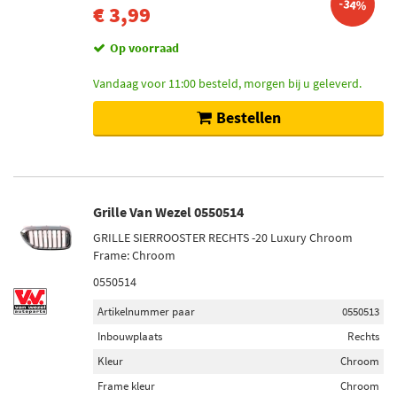
-34%
€ 3,99
Op voorraad
Vandaag voor 11:00 besteld, morgen bij u geleverd.
Bestellen
Grille Van Wezel 0550514
GRILLE SIERROOSTER RECHTS -20 Luxury Chroom
Frame: Chroom
0550514
Artikelnummer paar
0550513
Inbouwplaats
Rechts
Kleur
Chroom
Frame kleur
Chroom