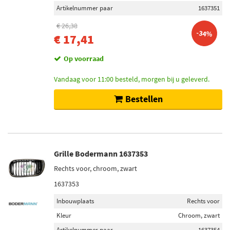
Artikelnummer paar
1637351
€ 26,38
-34%
€ 17,41
Op voorraad
Vandaag voor 11:00 besteld, morgen bij u geleverd.
Bestellen
Grille Bodermann 1637353
Rechts voor, chroom, zwart
1637353
Inbouwplaats
Rechts voor
Kleur
Chroom, zwart
Artikelnummer paar
1637354