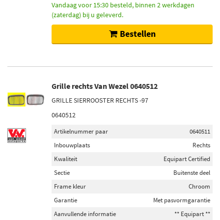
Vandaag voor 15:30 besteld, binnen 2 werkdagen
(zaterdag) bij u geleverd.
Bestellen
Grille rechts Van Wezel 0640512
GRILLE SIERROOSTER RECHTS -97
0640512
Artikelnummer paar
0640511
Inbouwplaats
Rechts
Kwaliteit
Equipart Certified
Sectie
Buitenste deel
Frame kleur
Chroom
Garantie
Met pasvormgarantie
Aanvullende informatie
** Equipart **