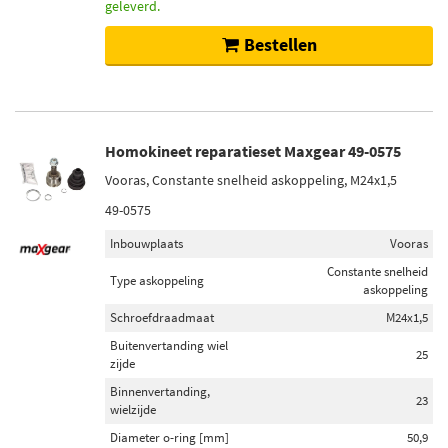
geleverd.
Bestellen
Homokineet reparatieset Maxgear 49-0575
Vooras, Constante snelheid askoppeling, M24x1,5
49-0575
Inbouwplaats
Vooras
Constante snelheid
Type askoppeling
askoppeling
Schroefdraadmaat
M24x1,5
Buitenvertanding wiel
25
zijde
Binnenvertanding,
23
wielzijde
Diameter o-ring [mm]
50,9