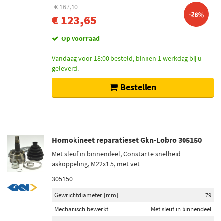
€ 167,10
-26%
€ 123,65
Op voorraad
Vandaag voor 18:00 besteld, binnen 1 werkdag bij u
geleverd.
Bestellen
Homokineet reparatieset Gkn-Lobro 305150
Met sleuf in binnendeel, Constante snelheid
askoppeling, M22x1.5, met vet
305150
Gewrichtdiameter [mm]
79
Mechanisch bewerkt
Met sleuf in binnendeel