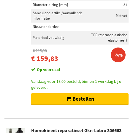
Diameter o-ring [mm]
51
Aanvullend artikel/aanvullende
Met vet
informatie
Nieuw onderdeel
TPE (thermoplastische
Materiaal vouwbalg
elastomeer)
€ 215,98
-26%
€ 159,83
Op voorraad
Vandaag voor 18:00 besteld, binnen 1 werkdag bij u
geleverd.
Bestellen
Homokineet reparatieset Gkn-Lobro 306663