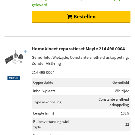
geleverd.
Bestellen
Homokineet reparatieset Meyle 214 498 0004
Gemoffeld, Wielzijde, Constante snelheid askoppeling,
Zonder ABS-ring
214 498 0004
Oppervlakte
Gemoffeld
Inbouwplaats
Wielzijde
Constante snelheid
Type askoppeling
askoppeling
Lengte [mm]
133,5
Buitenvertanding wiel
22
zijde