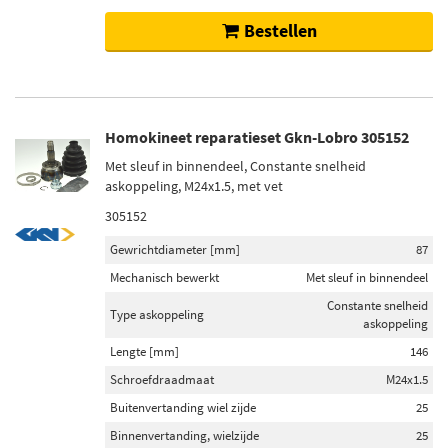
Bestellen
Homokineet reparatieset Gkn-Lobro 305152
Met sleuf in binnendeel, Constante snelheid
askoppeling, M24x1.5, met vet
305152
Gewrichtdiameter [mm]
87
Mechanisch bewerkt
Met sleuf in binnendeel
Constante snelheid
Type askoppeling
askoppeling
Lengte [mm]
146
Schroefdraadmaat
M24x1.5
Buitenvertanding wiel zijde
25
Binnenvertanding, wielzijde
25