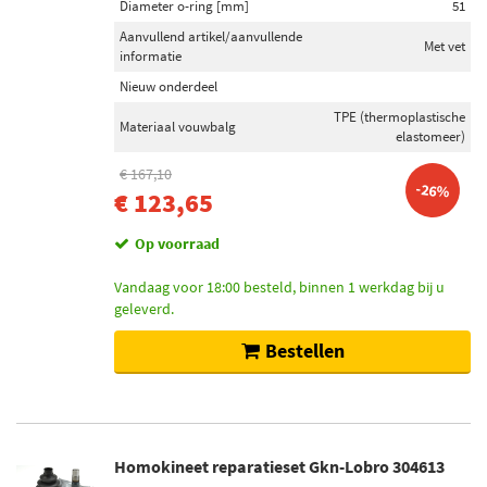
Diameter o-ring [mm]
51
Aanvullend artikel/aanvullende
Met vet
informatie
Nieuw onderdeel
TPE (thermoplastische
Materiaal vouwbalg
elastomeer)
€ 167,10
-26%
€ 123,65
Op voorraad
Vandaag voor 18:00 besteld, binnen 1 werkdag bij u
geleverd.
Bestellen
Homokineet reparatieset Gkn-Lobro 304613