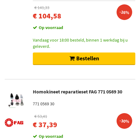
€ 141,33
-26%
€ 104,58
Op voorraad
Vandaag voor 18:00 besteld, binnen 1 werkdag bij u
geleverd.
Bestellen
Homokineet reparatieset FAG 771 0569 30
771 0569 30
€ 53,41
-30%
€ 37,39
Op voorraad