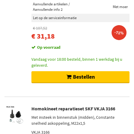
Aanvullende artikelen /
Met moer
Aanvullende info 2
Let op de serviceinformatie
€ 107,52
-71%
€ 31,18
Op voorraad
Vandaag voor 18:00 besteld, binnen 1 werkdag bij u
geleverd.
Bestellen
Homokineet reparatieset SKF VKJA 3166
Met insteek in binnenstuk (midden), Constante
snelheid askoppeling, M22x1,5
VKJA 3166