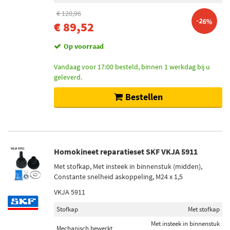
€ 120,96
-26%
€ 89,52
Op voorraad
Vandaag voor 17:00 besteld, binnen 1 werkdag bij u
geleverd.
Bestellen
Homokineet reparatieset SKF VKJA 5911
Met stofkap, Met insteek in binnenstuk (midden),
Constante snelheid askoppeling, M24 x 1,5
VKJA 5911
Stofkap
Met stofkap
Met insteek in binnenstuk
Mechanisch bewerkt