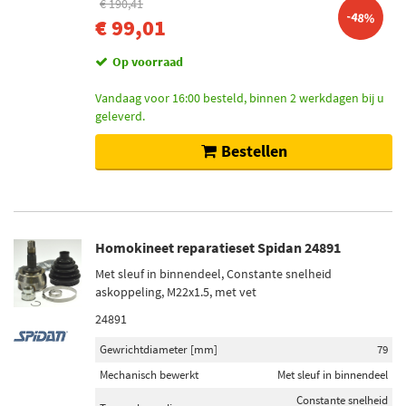
€ 190,41
-48%
€ 99,01
Op voorraad
Vandaag voor 16:00 besteld, binnen 2 werkdagen bij u
geleverd.
Bestellen
Homokineet reparatieset Spidan 24891
Met sleuf in binnendeel, Constante snelheid
askoppeling, M22x1.5, met vet
24891
Gewrichtdiameter [mm]
79
Mechanisch bewerkt
Met sleuf in binnendeel
Constante snelheid