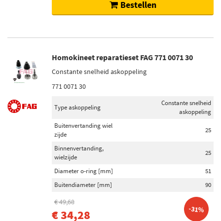
Bestellen
Homokineet reparatieset FAG 771 0071 30
Constante snelheid askoppeling
771 0071 30
Constante snelheid
Type askoppeling
askoppeling
Buitenvertanding wiel
25
zijde
Binnenvertanding,
25
wielzijde
Diameter o-ring [mm]
51
Buitendiameter [mm]
90
€ 49,68
-31%
€ 34,28