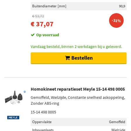
Buitendiameter [mm]
90,9
€ 53,72
-31%
€ 37,07
Op voorraad
Vandaag besteld, binnen 2 werkdagen bij u geleverd.
Bestellen
Homokineet reparatieset Meyle 15-14 498 0005
Gemoffeld, Wielzijde, Constante snelheid askoppeling,
Zonder ABS-ring
15-14 498 0005
Oppervlakte
Gemoffeld
Inbouwplaats
Wielzijde