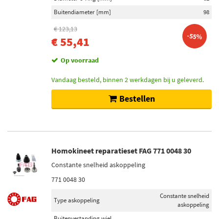
Buitendiameter [mm]
98
€ 123,13
-55%
€ 55,41
Op voorraad
Vandaag besteld, binnen 2 werkdagen bij u geleverd.
Bestellen
Homokineet reparatieset FAG 771 0048 30
Constante snelheid askoppeling
771 0048 30
Constante snelheid
Type askoppeling
askoppeling
Buitenvertanding wiel