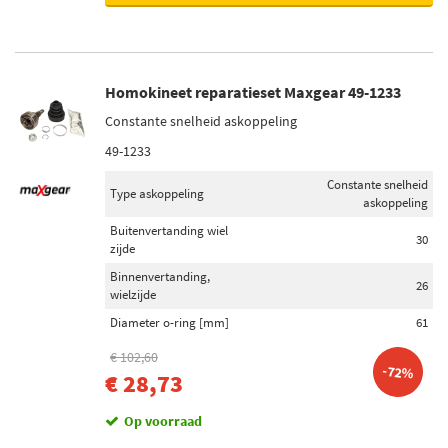
Homokineet reparatieset Maxgear 49-1233
Constante snelheid askoppeling
49-1233
Constante snelheid
Type askoppeling
askoppeling
Buitenvertanding wiel
30
zijde
Binnenvertanding,
26
wielzijde
Diameter o-ring [mm]
61
€ 102,60
-72%
€ 28,73
Op voorraad