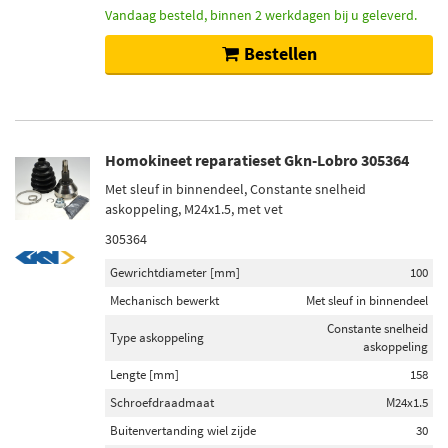
Vandaag besteld, binnen 2 werkdagen bij u geleverd.
Bestellen
Homokineet reparatieset Gkn-Lobro 305364
Met sleuf in binnendeel, Constante snelheid
askoppeling, M24x1.5, met vet
305364
Gewrichtdiameter [mm]
100
Mechanisch bewerkt
Met sleuf in binnendeel
Constante snelheid
Type askoppeling
askoppeling
Lengte [mm]
158
Schroefdraadmaat
M24x1.5
Buitenvertanding wiel zijde
30