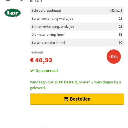
KFT431
Schroefdraadmaat
M24x1.5
Buitenvertanding wiel zijde
25
Binnenvertanding, wielzijde
25
Diameter o-ring [mm]
51
Buitendiameter [mm]
90
€ 87,10
-53%
€ 40,93
Op voorraad
Vandaag voor 16:00 besteld, binnen 2 werkdagen bij u
geleverd.
Bestellen