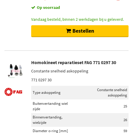
Op voorraad
Vandaag besteld, binnen 2 werkdagen bij u geleverd.
Bestellen
Homokineet reparatieset FAG 771 0297 30
Constante snelheid askoppeling
771 0297 30
Constante snelheid
Type askoppeling
askoppeling
Buitenvertanding wiel
25
zijde
Binnenvertanding,
26
wielzijde
Diameter o-ring [mm]
59