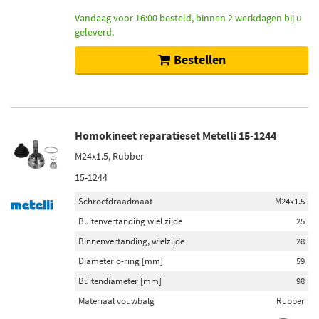
Vandaag voor 16:00 besteld, binnen 2 werkdagen bij u
geleverd.
Bestellen
Homokineet reparatieset Metelli 15-1244
M24x1.5, Rubber
15-1244
Schroefdraadmaat
M24x1.5
Buitenvertanding wiel zijde
25
Binnenvertanding, wielzijde
28
Diameter o-ring [mm]
59
Buitendiameter [mm]
98
Materiaal vouwbalg
Rubber