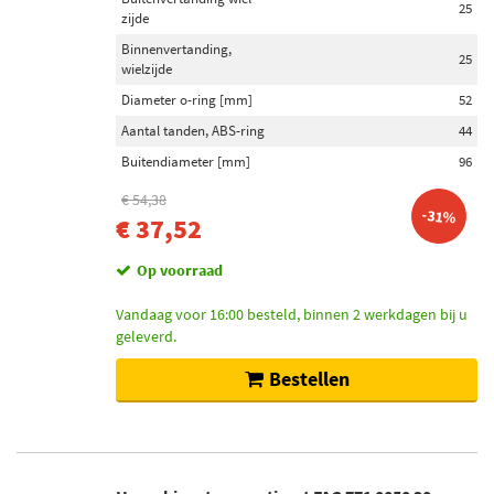
25
zijde
Binnenvertanding,
25
wielzijde
Diameter o-ring [mm]
52
Aantal tanden, ABS-ring
44
Buitendiameter [mm]
96
€ 54,38
-31%
€ 37,52
Op voorraad
Vandaag voor 16:00 besteld, binnen 2 werkdagen bij u
geleverd.
Bestellen