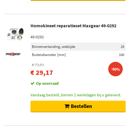
Homokineet reparatieset Maxgear 49-0292
49-0292
Binnenvertanding, wielzijde
25
Buitendiameter [mm]
100
€ 72,93
-60%
€ 29,17
Op voorraad
Vandaag besteld, binnen 2 werkdagen bij u geleverd.
Bestellen