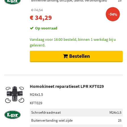
Binnenvertanding diff.zijde, (aansl. verbindingsas)
25
€ 74,54
-54%
€ 34,29
Op voorraad
Vandaag voor 16:00 besteld, binnen 1 werkdag bij u
geleverd.
Bestellen
Homokineet reparatieset LPR KFT029
M24x1.5
KFT029
Schroefdraadmaat
M24x1.5
Buitenvertanding wiel zijde
25