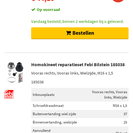
Op voorraad
Vandaag besteld, binnen 2 werkdagen bij u geleverd.
Bestellen
Homokineet reparatieset Febi Bilstein 185038
Vooras rechts, Vooras links, Wielzijde, M16 x 1,5
185038
Vooras rechts, Vooras
Inbouwplaats
links, Wielzijde
Schroefdraadmaat
M16 x 1,5
Buitenvertanding wiel zijde
37
Binnenvertanding, wielzijde
25
Aanvullend