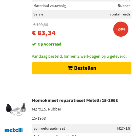
Materiaal vouwbalg
Rubber
Versie
Frontal Teeth
€ 109,66
-24%
€ 83,34
Op voorraad
Vandaag besteld, binnen 2 werkdagen bij u geleverd.
Bestellen
Homokineet reparatieset Metelli 15-1968
M27x1.5, Rubber
15-1968
Schroefdraadmaat
M27x1.5