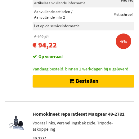
Met vet
artikel/aanvullende informatie
Aanvullende artikelen /
Met schroef
Aanvullende info 2
Let op de serviceinformatie
€ 102,41
-8%
€ 94,22
Op voorraad
Vandaag besteld, binnen 2 werkdagen bij u geleverd.
Bestellen
Homokineet reparatieset Maxgear 49-2781
Vooras links, Versnellingsbak zijde, Tripode-
askoppeling
49-2781