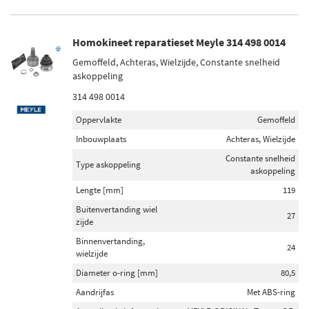
Homokineet reparatieset Meyle 314 498 0014
Gemoffeld, Achteras, Wielzijde, Constante snelheid
askoppeling
314 498 0014
Oppervlakte
Gemoffeld
Inbouwplaats
Achteras, Wielzijde
Constante snelheid
Type askoppeling
askoppeling
Lengte [mm]
119
Buitenvertanding wiel
27
zijde
Binnenvertanding,
24
wielzijde
Diameter o-ring [mm]
80,5
Aandrijfas
Met ABS-ring