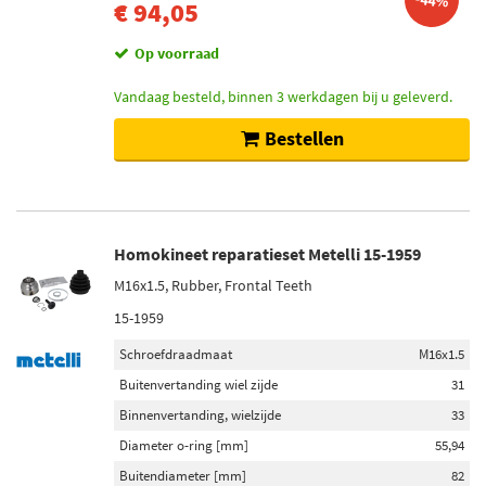
-44%
€ 94,05
Op voorraad
Vandaag besteld, binnen 3 werkdagen bij u geleverd.
Bestellen
Homokineet reparatieset Metelli 15-1959
M16x1.5, Rubber, Frontal Teeth
15-1959
Schroefdraadmaat
M16x1.5
Buitenvertanding wiel zijde
31
Binnenvertanding, wielzijde
33
Diameter o-ring [mm]
55,94
Buitendiameter [mm]
82