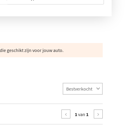
die geschikt zijn voor jouw auto.
1
van
1