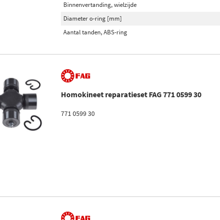
Binnenvertanding, wielzijde
Diameter o-ring [mm]
Aantal tanden, ABS-ring
Homokineet reparatieset FAG 771 0599 30
771 0599 30