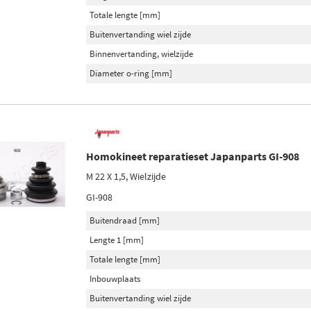
Totale lengte [mm]
Buitenvertanding wiel zijde
Binnenvertanding, wielzijde
Diameter o-ring [mm]
Homokineet reparatieset Japanparts GI-908
M 22 X 1,5, Wielzijde
GI-908
Buitendraad [mm]
Lengte 1 [mm]
Totale lengte [mm]
Inbouwplaats
Buitenvertanding wiel zijde