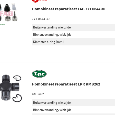
Homokineet reparatieset FAG 771 0644 30
771 0644 30
Buitenvertanding wiel zijde
Binnenvertanding, wielzijde
Diameter o-ring [mm]
Homokineet reparatieset LPR KMB262
KMB262
Buitenvertanding wiel zijde
Binnenvertanding, wielzijde