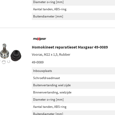
Diameter o-ring [mm]
Aantal tanden, ABS-ring
Buitendiameter [mm]
Homokineet reparatieset Maxgear 49-0089
Vooras, M22 x 1,5, Rubber
49-0089
Inbouwplaats
Schroefdraadmaat
Buitenvertanding wiel zijde
Binnenvertanding, wielzijde
Diameter o-ring [mm]
Aantal tanden, ABS-ring
Buitendiameter [mm]