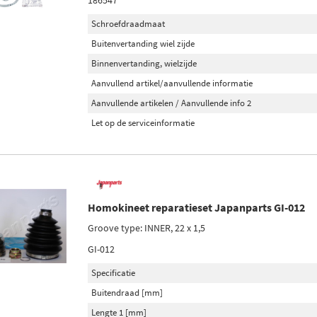
186547
Schroefdraadmaat
Buitenvertanding wiel zijde
Binnenvertanding, wielzijde
Aanvullend artikel/aanvullende informatie
Aanvullende artikelen / Aanvullende info 2
Let op de serviceinformatie
Homokineet reparatieset Japanparts GI-012
Groove type: INNER, 22 x 1,5
GI-012
Specificatie
Buitendraad [mm]
Lengte 1 [mm]