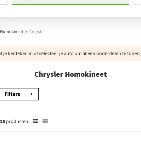
Homokineet
Chrysler
 je kenteken in of selecteer je auto om alleen onderdelen te tonen 
Chrysler Homokineet
Filters
28
producten