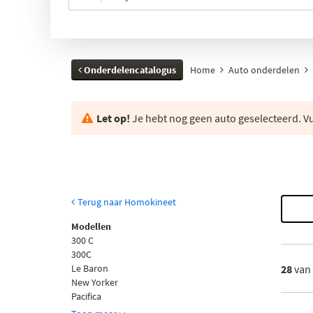
Onderdelencatalogus
Home
Auto onderdelen
Let op!
Je hebt nog geen auto geselecteerd. Vul
Terug naar Homokineet
Modellen
300 C
300C
Le Baron
28
van
New Yorker
Pacifica