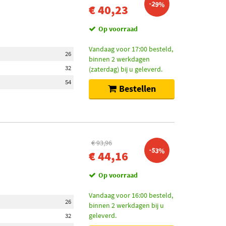
-29%
€ 40,23
Op voorraad
Vandaag voor 17:00 besteld,
26
binnen 2 werkdagen
32
(zaterdag) bij u geleverd.
54
Bestellen
€ 93,96
-53%
€ 44,16
Op voorraad
Vandaag voor 16:00 besteld,
26
binnen 2 werkdagen bij u
geleverd.
32