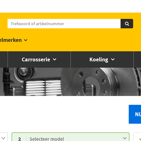
elmerken
Carrosserie
Koeling
N
2
Selecteer model