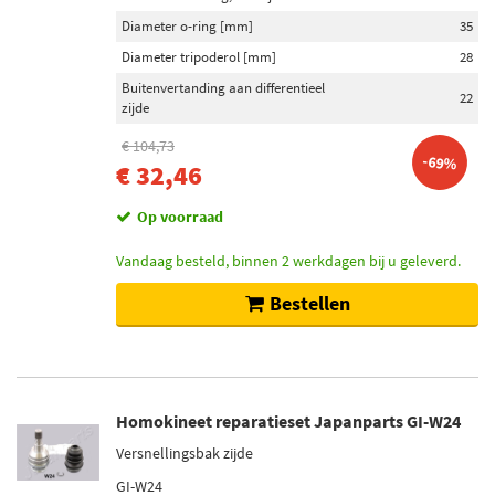
Diameter o-ring [mm]
35
Diameter tripoderol [mm]
28
Buitenvertanding aan differentieel
22
zijde
€ 104,73
-69%
€ 32,46
Op voorraad
Vandaag besteld, binnen 2 werkdagen bij u geleverd.
Bestellen
Homokineet reparatieset Japanparts GI-W24
Versnellingsbak zijde
GI-W24