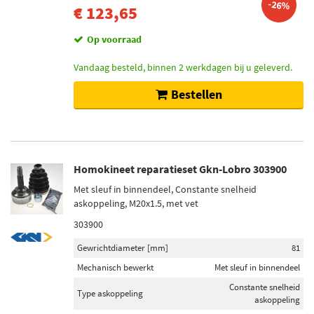
-26%
€ 123,65
Op voorraad
Vandaag besteld, binnen 2 werkdagen bij u geleverd.
Bestellen
Homokineet reparatieset Gkn-Lobro 303900
Met sleuf in binnendeel, Constante snelheid
askoppeling, M20x1.5, met vet
303900
Gewrichtdiameter [mm]
81
Mechanisch bewerkt
Met sleuf in binnendeel
Constante snelheid
Type askoppeling
askoppeling