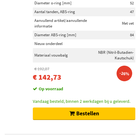
Diameter o-ring [mm]
52
Aantal tanden, ABS-ring
47
Aanvullend artikel/aanvullende
Met vet
informatie
Diameter ABS-ring [mm]
84
Nieuw onderdeel
NBR (Nitril-Butadien-
Materiaal vouwbalg
Kautschuk)
€ 192,87
-26%
€ 142,73
Op voorraad
Vandaag besteld, binnen 2 werkdagen bij u geleverd.
Bestellen