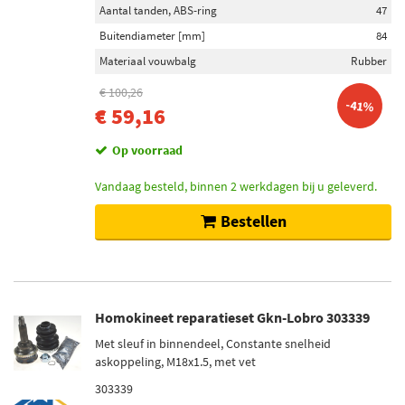
Aantal tanden, ABS-ring
47
Buitendiameter [mm]
84
Materiaal vouwbalg
Rubber
€ 100,26
-41%
€ 59,16
Op voorraad
Vandaag besteld, binnen 2 werkdagen bij u geleverd.
Bestellen
Homokineet reparatieset Gkn-Lobro 303339
Met sleuf in binnendeel, Constante snelheid
askoppeling, M18x1.5, met vet
303339