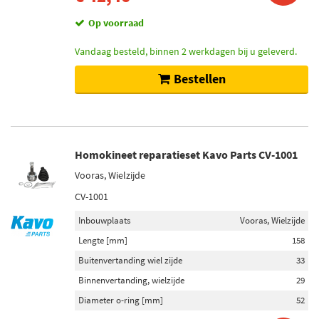
Op voorraad
Vandaag besteld, binnen 2 werkdagen bij u geleverd.
Bestellen
Homokineet reparatieset Kavo Parts CV-1001
Vooras, Wielzijde
CV-1001
Inbouwplaats
Vooras, Wielzijde
Lengte [mm]
158
Buitenvertanding wiel zijde
33
Binnenvertanding, wielzijde
29
Diameter o-ring [mm]
52