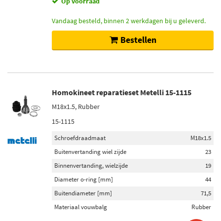
Op voorraad
Vandaag besteld, binnen 2 werkdagen bij u geleverd.
Bestellen
Homokineet reparatieset Metelli 15-1115
M18x1.5, Rubber
15-1115
Schroefdraadmaat
M18x1.5
Buitenvertanding wiel zijde
23
Binnenvertanding, wielzijde
19
Diameter o-ring [mm]
44
Buitendiameter [mm]
71,5
Materiaal vouwbalg
Rubber