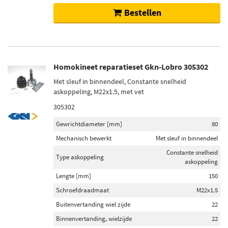
Bestellen
Homokineet reparatieset Gkn-Lobro 305302
Met sleuf in binnendeel, Constante snelheid
askoppeling, M22x1.5, met vet
305302
Gewrichtdiameter [mm]
80
Mechanisch bewerkt
Met sleuf in binnendeel
Constante snelheid
Type askoppeling
askoppeling
Lengte [mm]
150
Schroefdraadmaat
M22x1.5
Buitenvertanding wiel zijde
22
Binnenvertanding, wielzijde
22