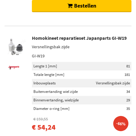
Bestellen
Homokineet reparatieset Japanparts GI-W19
Versnellingsbak zijde
GI-W19
Lengte 1 [mm]
81
Totale lengte [mm]
181
Inbouwplaats
Versnellingsbak zijde
Buitenvertanding wiel zijde
34
Binnenvertanding, wielzijde
29
Diameter o-ring [mm]
35
€ 159,55
-66%
€ 54,24