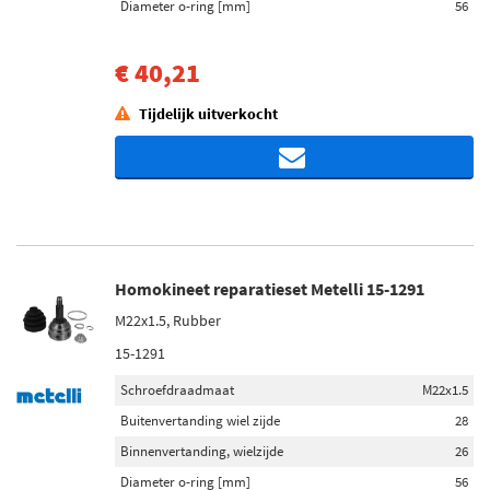
Diameter o-ring [mm]
56
€ 40,21
Tijdelijk uitverkocht
Homokineet reparatieset Metelli 15-1291
M22x1.5, Rubber
15-1291
Schroefdraadmaat
M22x1.5
Buitenvertanding wiel zijde
28
Binnenvertanding, wielzijde
26
Diameter o-ring [mm]
56