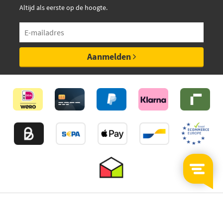
Altijd als eerste op de hoogte.
Aanmelden
©2026
MijnAuto
Onderdelen.nl
Thuiswinkelwaarborg
Algemene Voorwaarden
Privacy policy