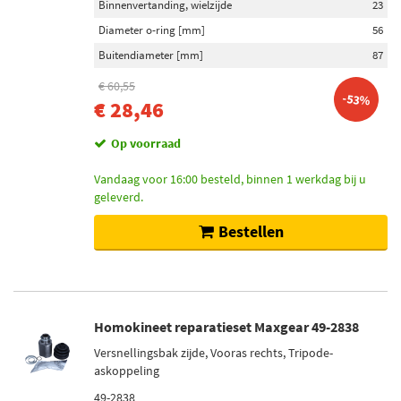
Binnenvertanding, wielzijde
23
Diameter o-ring [mm]
56
Buitendiameter [mm]
87
€ 60,55
-53%
€ 28,46
Op voorraad
Vandaag voor 16:00 besteld, binnen 1 werkdag bij u
geleverd.
Bestellen
Homokineet reparatieset Maxgear 49-2838
Versnellingsbak zijde, Vooras rechts, Tripode-
askoppeling
49-2838