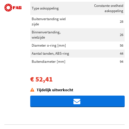
Constante snelheid
Type askoppeling
askoppeling
Buitenvertanding wiel
28
zijde
Binnenvertanding,
26
wielzijde
Diameter o-ring [mm]
56
Aantal tanden, ABS-ring
44
Buitendiameter [mm]
94
€ 52,41
Tijdelijk uitverkocht