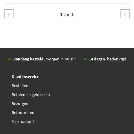
1
van
1
Vandaag besteld,
morgen in huis! *
14 dagen,
bedenktijd
Deskundig,
advies
Klantenservice
Bestellen
Betalen en geldzaken
Bezorgen
Retourneren
Mijn account