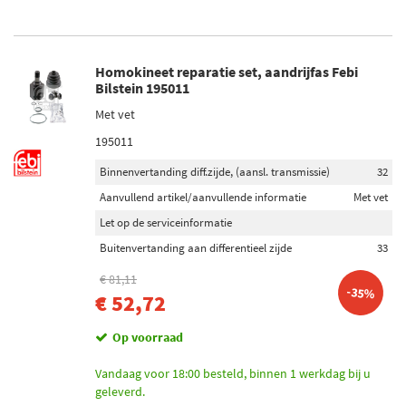
Homokineet reparatie set, aandrijfas Febi
Bilstein 195011
Met vet
195011
Binnenvertanding diff.zijde, (aansl. transmissie)
32
Aanvullend artikel/aanvullende informatie
Met vet
Let op de serviceinformatie
Buitenvertanding aan differentieel zijde
33
€ 81,11
-35%
€ 52,72
Op voorraad
Vandaag voor 18:00 besteld, binnen 1 werkdag bij u
geleverd.