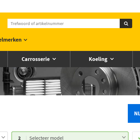
elmerken
Carrosserie
Koeling
N
2
Selecteer model