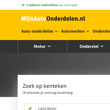
vandaag besteld,
morgen in huis *
Auto onderdelen
Automerken
Onderde
Motor
Onderstel
Zoek op kenteken
Of selecteer je voertuig handmatig
Land Rover