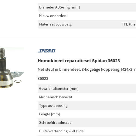
Diameter ABS-ring [mm]
Nieuw onderdeel
Materiaal vouwbalg
TPE (the
Homokineet reparatieset Spidan 36023
Met sleuf in binnendeel, 8-kogelige koppeling, M24x2, 
36023
Gewrichtdiameter [mm]
Mechanisch bewerkt
Type askoppeling
Lengte [mm]
Schroefdraadmaat
Buitenvertanding wiel zijde