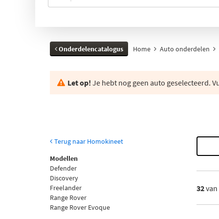
Onderdelencatalogus
Home
Auto onderdelen
Let op!
Je hebt nog geen auto geselecteerd. Vul
Terug naar Homokineet
Modellen
Defender
Discovery
Freelander
32
van
Range Rover
Range Rover Evoque