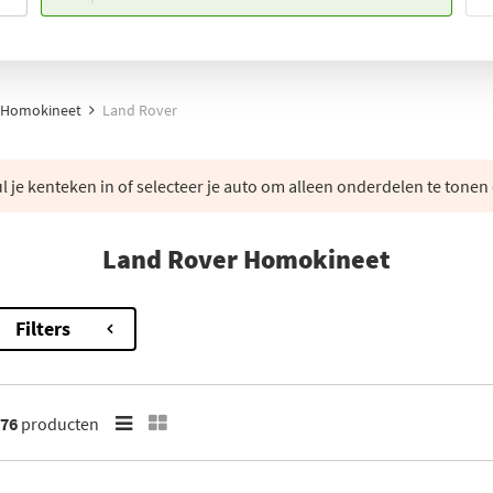
Homokineet
Land Rover
 je kenteken in of selecteer je auto om alleen onderdelen te tonen 
Land Rover Homokineet
Filters
76
producten