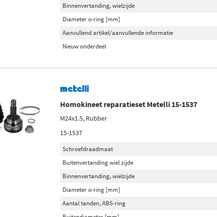
Binnenvertanding, wielzijde
Diameter o-ring [mm]
Aanvullend artikel/aanvullende informatie
Nieuw onderdeel
Homokineet reparatieset Metelli 15-1537
M24x1.5, Rubber
15-1537
Schroefdraadmaat
Buitenvertanding wiel zijde
Binnenvertanding, wielzijde
Diameter o-ring [mm]
Aantal tanden, ABS-ring
Buitendiameter [mm]