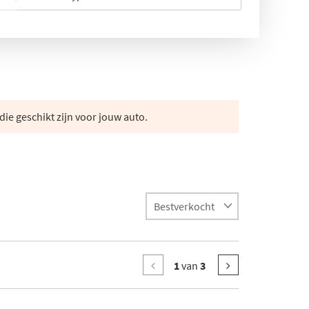
die geschikt zijn voor jouw auto.
1
van
3