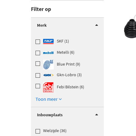
Filter op
Merk
SKF (1)
Metelli (6)
Blue Print (9)
Gkn-Lobro (3)
Febi Bilstein (6)
Toon meer
Inbouwplaats
Wielzijde (36)