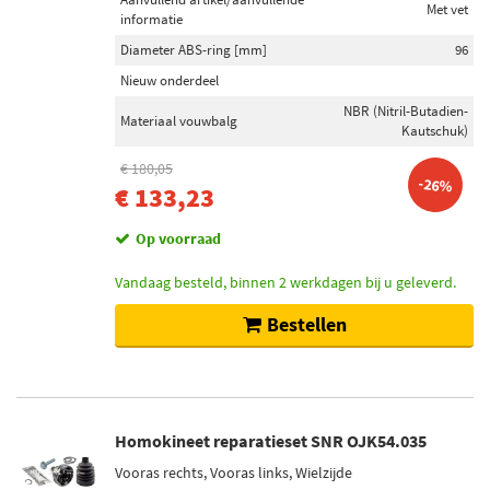
Met vet
informatie
Diameter ABS-ring [mm]
96
Nieuw onderdeel
NBR (Nitril-Butadien-
Materiaal vouwbalg
Kautschuk)
€ 180,05
-26%
€ 133,23
Op voorraad
Vandaag besteld, binnen 2 werkdagen bij u geleverd.
Bestellen
Homokineet reparatieset SNR OJK54.035
Vooras rechts, Vooras links, Wielzijde