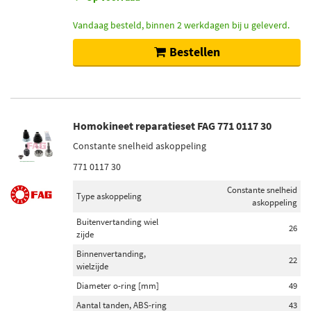
Vandaag besteld, binnen 2 werkdagen bij u geleverd.
Bestellen
Homokineet reparatieset FAG 771 0117 30
Constante snelheid askoppeling
771 0117 30
Constante snelheid
Type askoppeling
askoppeling
Buitenvertanding wiel
26
zijde
Binnenvertanding,
22
wielzijde
Diameter o-ring [mm]
49
Aantal tanden, ABS-ring
43