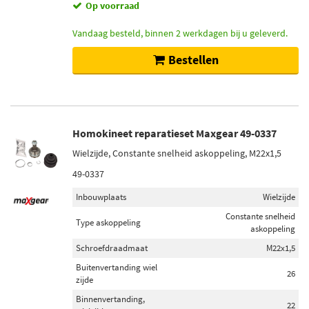
Op voorraad
Vandaag besteld, binnen 2 werkdagen bij u geleverd.
Bestellen
Homokineet reparatieset Maxgear 49-0337
Wielzijde, Constante snelheid askoppeling, M22x1,5
49-0337
Inbouwplaats
Wielzijde
Constante snelheid
Type askoppeling
askoppeling
Schroefdraadmaat
M22x1,5
Buitenvertanding wiel
26
zijde
Binnenvertanding,
22