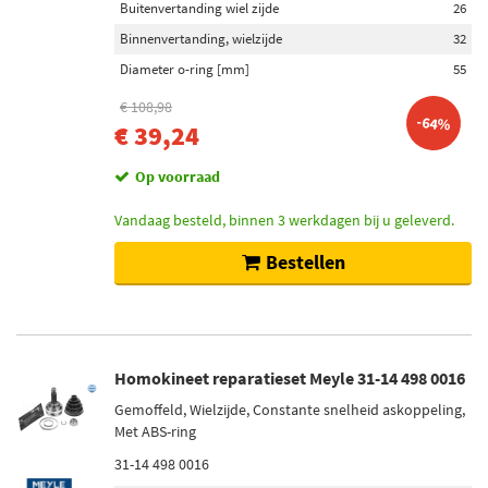
Buitenvertanding wiel zijde
26
Binnenvertanding, wielzijde
32
Diameter o-ring [mm]
55
€ 108,98
-64%
€ 39,24
Op voorraad
Vandaag besteld, binnen 3 werkdagen bij u geleverd.
Bestellen
Homokineet reparatieset Meyle 31-14 498 0016
Gemoffeld, Wielzijde, Constante snelheid askoppeling,
Met ABS-ring
31-14 498 0016