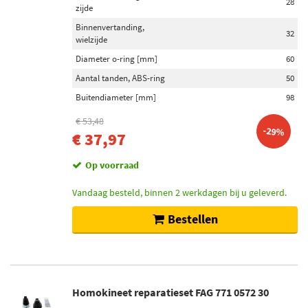
28
zijde
Binnenvertanding,
32
wielzijde
Diameter o-ring [mm]
60
Aantal tanden, ABS-ring
50
Buitendiameter [mm]
98
€ 53,48
-29%
€ 37,97
Op voorraad
Vandaag besteld, binnen 2 werkdagen bij u geleverd.
Bestellen
Homokineet reparatieset FAG 771 0572 30