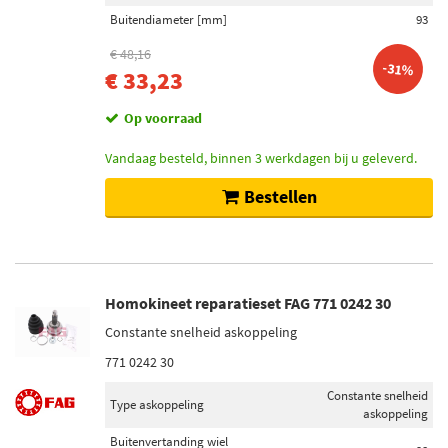
Buitendiameter [mm]
93
€ 48,16
-31%
€ 33,23
Op voorraad
Vandaag besteld, binnen 3 werkdagen bij u geleverd.
Bestellen
Homokineet reparatieset FAG 771 0242 30
Constante snelheid askoppeling
771 0242 30
Constante snelheid
Type askoppeling
askoppeling
Buitenvertanding wiel