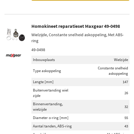
Homokineet reparatieset Maxgear 49-0498
Wielzijde, Constante snelheid askoppeling, Met ABS-
ring
49-0498
Inbouwplaats
Wielzijde
Constante snelheid
Type askoppeling
askoppeling
Lengte [mm]
147
Buitenvertanding wiel
26
zijde
Binnenvertanding,
32
wielzijde
Diameter o-ring [mm]
55
Aantal tanden, ABS-ring
43