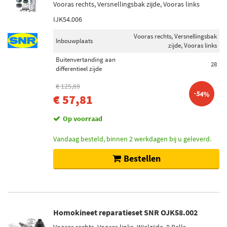
Vooras rechts, Versnellingsbak zijde, Vooras links
IJK54.006
Vooras rechts, Versnellingsbak
Inbouwplaats
zijde, Vooras links
Buitenvertanding aan
28
differentieel zijde
€ 125,69
-54%
€ 57,81
Op voorraad
Vandaag besteld, binnen 2 werkdagen bij u geleverd.
Bestellen
Homokineet reparatieset SNR OJK58.002