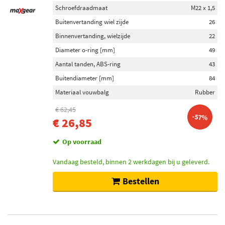
Schroefdraadmaat
M22 x 1,5
Buitenvertanding wiel zijde
26
Binnenvertanding, wielzijde
22
Diameter o-ring [mm]
49
Aantal tanden, ABS-ring
43
Buitendiameter [mm]
84
Materiaal vouwbalg
Rubber
€ 62,45
-57%
€ 26,85
Op voorraad
Vandaag besteld, binnen 2 werkdagen bij u geleverd.
Bestellen