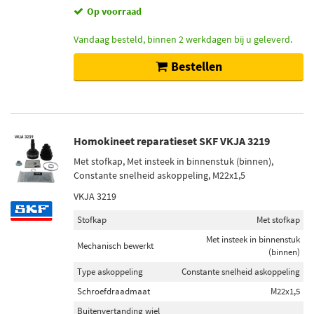
Op voorraad
Vandaag besteld, binnen 2 werkdagen bij u geleverd.
Bestellen
Homokineet reparatieset SKF VKJA 3219
Met stofkap, Met insteek in binnenstuk (binnen),
Constante snelheid askoppeling, M22x1,5
VKJA 3219
Stofkap
Met stofkap
Met insteek in binnenstuk
Mechanisch bewerkt
(binnen)
Type askoppeling
Constante snelheid askoppeling
Schroefdraadmaat
M22x1,5
Buitenvertanding wiel