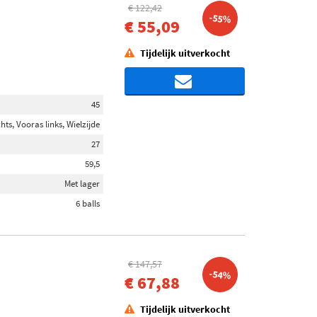
€ 122,42
-55%
€ 55,09
Tijdelijk uitverkocht
45
hts, Vooras links, Wielzijde
27
59,5
Met lager
6 balls
€ 147,57
-54%
€ 67,88
Tijdelijk uitverkocht