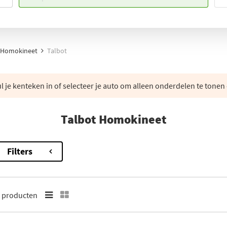
Homokineet
Talbot
 je kenteken in of selecteer je auto om alleen onderdelen te tonen 
Talbot Homokineet
Filters
2
producten