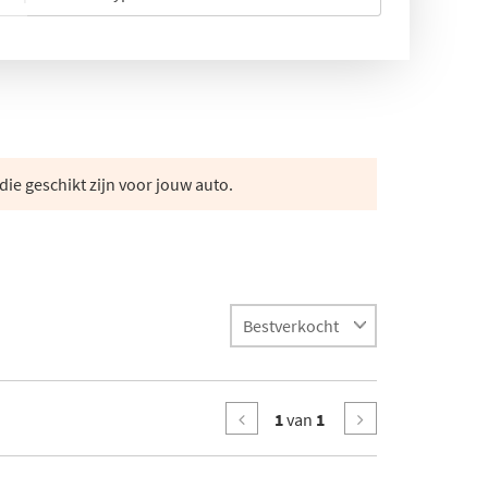
die geschikt zijn voor jouw auto.
1
van
1