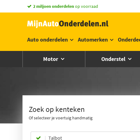
2 miljoen onderdelen
op voorraad
Auto onderdelen
Automerken
Onderde
Motor
Onderstel
Zoek op kenteken
Of selecteer je voertuig handmatig
Talbot