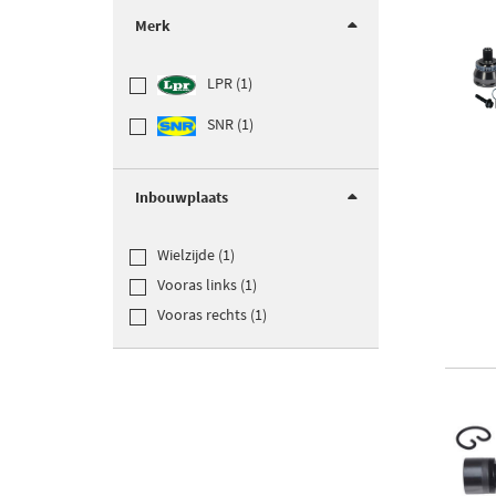
Merk
LPR (1)
SNR (1)
Inbouwplaats
Wielzijde (1)
Vooras links (1)
Vooras rechts (1)