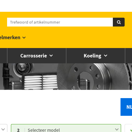
elmerken
Carrosserie
Koeling
N
2
Selecteer model