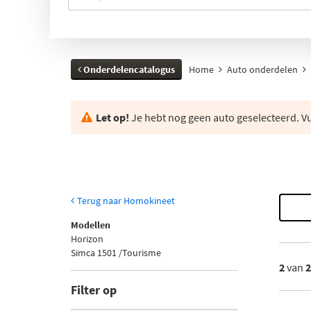
Onderdelencatalogus
Home
Auto onderdelen
Let op!
Je hebt nog geen auto geselecteerd. Vul
Terug naar Homokineet
Modellen
Horizon
Simca 1501 /Tourisme
2
van
Filter op