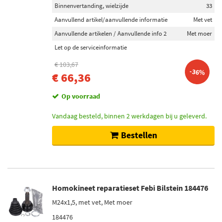
Binnenvertanding, wielzijde
33
Aanvullend artikel/aanvullende informatie
Met vet
Aanvullende artikelen / Aanvullende info 2
Met moer
Let op de serviceinformatie
€ 103,67
-36%
€ 66,36
Op voorraad
Vandaag besteld, binnen 2 werkdagen bij u geleverd.
Bestellen
Homokineet reparatieset Febi Bilstein 184476
M24x1,5, met vet, Met moer
184476