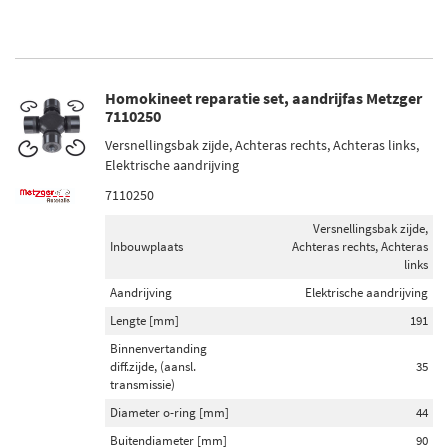
Homokineet reparatie set, aandrijfas Metzger
7110250
Versnellingsbak zijde, Achteras rechts, Achteras links,
Elektrische aandrijving
7110250
Versnellingsbak zijde,
Inbouwplaats
Achteras rechts, Achteras
links
Aandrijving
Elektrische aandrijving
Lengte [mm]
191
Binnenvertanding
diff.zijde, (aansl.
35
transmissie)
Diameter o-ring [mm]
44
Buitendiameter [mm]
90