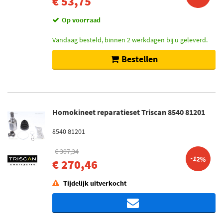
€ 53,75
Op voorraad
Vandaag besteld, binnen 2 werkdagen bij u geleverd.
Bestellen
Homokineet reparatieset Triscan 8540 81201
8540 81201
€ 307,34
-12%
€ 270,46
Tijdelijk uitverkocht