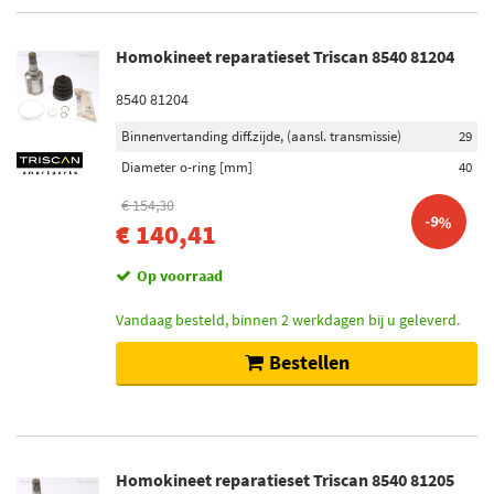
Homokineet reparatieset Triscan 8540 81204
8540 81204
Binnenvertanding diff.zijde, (aansl. transmissie)
29
Diameter o-ring [mm]
40
€ 154,30
-9%
€ 140,41
Op voorraad
Vandaag besteld, binnen 2 werkdagen bij u geleverd.
Bestellen
Homokineet reparatieset Triscan 8540 81205