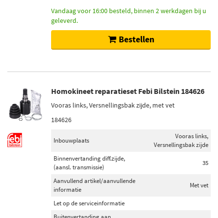
Vandaag voor 16:00 besteld, binnen 2 werkdagen bij u
geleverd.
Bestellen
Homokineet reparatieset Febi Bilstein 184626
Vooras links, Versnellingsbak zijde, met vet
184626
Vooras links,
Inbouwplaats
Versnellingsbak zijde
Binnenvertanding diff.zijde,
35
(aansl. transmissie)
Aanvullend artikel/aanvullende
Met vet
informatie
Let op de serviceinformatie
Buitenvertanding aan