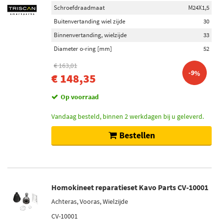
Schroefdraadmaat
M24X1,5
Buitenvertanding wiel zijde
30
Binnenvertanding, wielzijde
33
Diameter o-ring [mm]
52
€ 163,01
-9%
€ 148,35
Op voorraad
Vandaag besteld, binnen 2 werkdagen bij u geleverd.
Bestellen
Homokineet reparatieset Kavo Parts CV-10001
Achteras, Vooras, Wielzijde
CV-10001