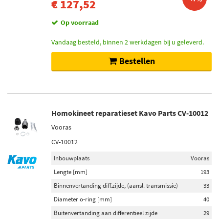
€ 127,52
Op voorraad
Vandaag besteld, binnen 2 werkdagen bij u geleverd.
Bestellen
Homokineet reparatieset Kavo Parts CV-10012
Vooras
CV-10012
Inbouwplaats
Vooras
Lengte [mm]
193
Binnenvertanding diff.zijde, (aansl. transmissie)
33
Diameter o-ring [mm]
40
Buitenvertanding aan differentieel zijde
29