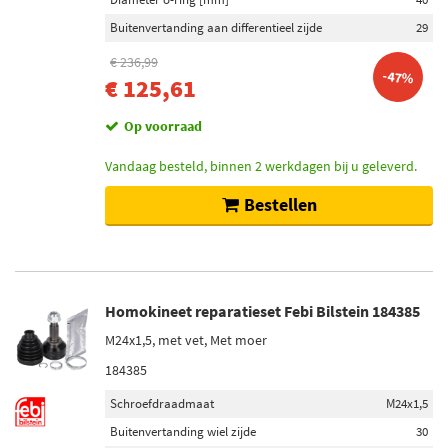
Buitenvertanding aan differentieel zijde
29
€ 236,99
-47%
€ 125,61
Op voorraad
Vandaag besteld, binnen 2 werkdagen bij u geleverd.
Bestellen
Homokineet reparatieset Febi Bilstein 184385
M24x1,5, met vet, Met moer
184385
Schroefdraadmaat
M24x1,5
Buitenvertanding wiel zijde
30