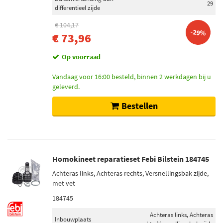
29
differentieel zijde
€ 104,17
-29%
€ 73,96
Op voorraad
Vandaag voor 16:00 besteld, binnen 2 werkdagen bij u
geleverd.
Bestellen
Homokineet reparatieset Febi Bilstein 184745
Achteras links, Achteras rechts, Versnellingsbak zijde,
met vet
184745
Achteras links, Achteras
Inbouwplaats