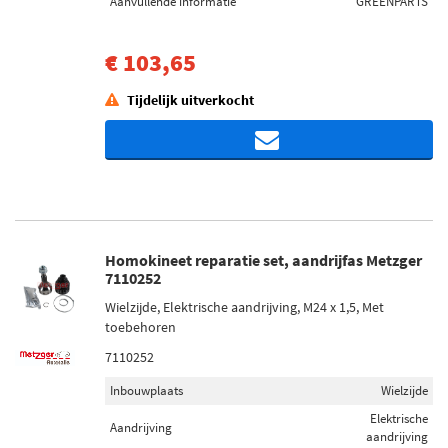
Aanvullende informatie
GREENPARTS
€ 103,65
Tijdelijk uitverkocht
Homokineet reparatie set, aandrijfas Metzger
7110252
Wielzijde, Elektrische aandrijving, M24 x 1,5, Met
toebehoren
7110252
Inbouwplaats
Wielzijde
Elektrische
Aandrijving
aandrijving